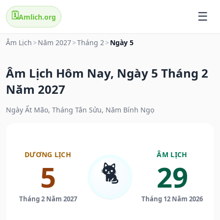
🗓️
Amlich.org
Âm Lịch
>
Năm 2027
>
Tháng 2
>
Ngày 5
Âm Lịch Hôm Nay, Ngày 5 Tháng 2
Năm 2027
Ngày Ất Mão, Tháng Tân Sửu, Năm Bính Ngọ
DƯƠNG LỊCH
ÂM LỊCH
🐈
5
29
Tháng 2 Năm 2027
Tháng 12 Năm 2026