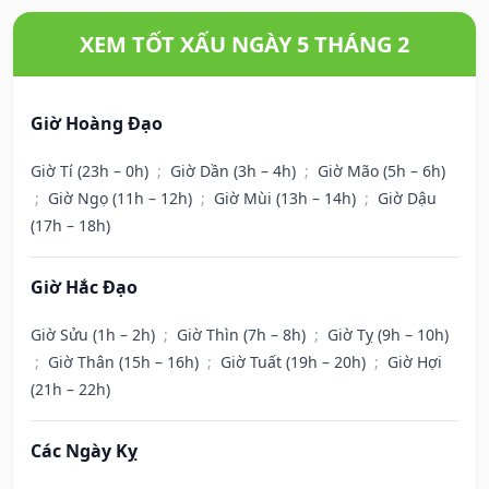
XEM TỐT XẤU NGÀY 5 THÁNG 2
Giờ Hoàng Đạo
Giờ Tí (23h – 0h)
;
Giờ Dần (3h – 4h)
;
Giờ Mão (5h – 6h)
;
Giờ Ngọ (11h – 12h)
;
Giờ Mùi (13h – 14h)
;
Giờ Dậu
(17h – 18h)
Giờ Hắc Đạo
Giờ Sửu (1h – 2h)
;
Giờ Thìn (7h – 8h)
;
Giờ Tỵ (9h – 10h)
;
Giờ Thân (15h – 16h)
;
Giờ Tuất (19h – 20h)
;
Giờ Hợi
(21h – 22h)
Các Ngày Kỵ