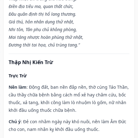
Điền địa tiêu ma, quan thất chức,
Đầu quân định thị hổ lang thương.
Giá thú, hôn nhân dụng thử nhật,
Nhi tôn, Tân phụ chủ không phòng,
Mai táng nhược hoàn phùng thử nhật,
Đương thời tai họa, chủ trùng tang.”
Thập Nhị Kiến Trừ
Trực Trừ
Nên làm
: Động đất, ban nền đắp nền, thờ cúng Táo Thần,
cầu thầy chữa bệnh bằng cách mổ xẻ hay châm cứu, bốc
thuốc, xả tang, khởi công làm lò nhuộm lò gốm, nữ nhân
khởi đầu uống thuốc chữa bệnh.
Chú ý
: Đẻ con nhằm ngày này khó nuôi, nên làm Âm Đức
cho con, nam nhân kỵ khởi đầu uống thuốc.