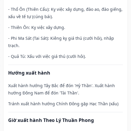
- Thổ Ôn (Thiên Cẩu): Kỵ việc xây dựng, đào ao, đào giếng,
xấu về tế tự (cúng bái).
- Thiên Ôn: Kỵ việc xây dựng.
- Phi Ma Sát (Tai Sát): Kiêng kỵ giá thú (cưới hỏi), nhập
trạch.
- Quả Tú: Xấu với việc giá thú (cưới hỏi).
Hướng xuất hành
Xuất hành hướng Tây Bắc để đón 'Hỷ Thần'. Xuất hành
hướng Đông Nam để đón 'Tài Thần'.
Tránh xuất hành hướng Chính Đông gặp Hạc Thần (xấu)
Giờ xuất hành Theo Lý Thuần Phong