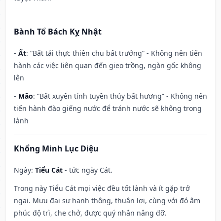
Bành Tổ Bách Kỵ Nhật
-
Ất
: “Bất tải thực thiên chu bất trưởng” - Không nên tiến
hành các việc liên quan đến gieo trồng, ngàn gốc không
lên
-
Mão
: “Bất xuyên tỉnh tuyền thủy bất hương” - Không nên
tiến hành đào giếng nước để tránh nước sẽ không trong
lành
Khổng Minh Lục Diệu
Ngày:
Tiểu Cát
- tức ngày Cát.
Trong này Tiểu Cát mọi việc đều tốt lành và ít gặp trở
ngại. Mưu đại sự hanh thông, thuận lợi, cùng với đó âm
phúc độ trì, che chở, được quý nhân nâng đỡ.