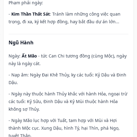
Phạm phải ngày:
-
Kim Thần Thất Sát
: Tránh làm những công việc quan
trọng, đi xa, ký kết hợp đồng, hay bắt đầu dự án lớn...
Ngũ Hành
Ngày:
Ất Mão
- tức Can Chi tương đồng (cùng Mộc), ngày
này là ngày cát.
- Nạp âm: Ngày Đại Khê Thủy, kỵ các tuổi: Kỷ Dậu và Đinh
Dậu.
- Ngày này thuộc hành Thủy khắc với hành Hỏa, ngoại trừ
các tuổi: Kỷ Sửu, Đinh Dậu và Kỷ Mùi thuộc hành Hỏa
không sợ Thủy.
- Ngày Mão lục hợp với Tuất, tam hợp với Mùi và Hợi
thành Mộc cục. Xung Dậu, hình Tý, hại Thìn, phá Ngọ,
tuyệt Thân.