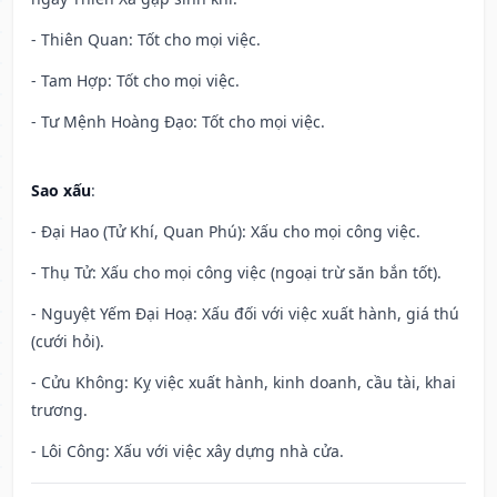
- Thiên Quan: Tốt cho mọi việc.
- Tam Hợp: Tốt cho mọi việc.
- Tư Mệnh Hoàng Đạo: Tốt cho mọi việc.
Sao xấu
:
- Đại Hao (Tử Khí, Quan Phú): Xấu cho mọi công việc.
- Thụ Tử: Xấu cho mọi công việc (ngoại trừ săn bắn tốt).
- Nguyệt Yếm Đại Hoạ: Xấu đối với việc xuất hành, giá thú
(cưới hỏi).
- Cửu Không: Kỵ việc xuất hành, kinh doanh, cầu tài, khai
trương.
- Lôi Công: Xấu với việc xây dựng nhà cửa.