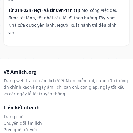
Từ 21h-23h (Hợi) và từ 09h-11h (Tị)
Mọi công việc đều
được tốt lành, tốt nhất cầu tài đi theo hướng Tây Nam –
Nhà cửa được yên lành. Người xuất hành thì đều bình
yên.
Về Amlich.org
Trang web tra cứu âm lịch Việt Nam miễn phí, cung cấp thông
tin chính xác về ngày âm lịch, can chi, con giáp, ngày tốt xấu
và các ngày lễ tết truyền thống.
Liên kết nhanh
Trang chủ
Chuyển đổi âm lịch
Gieo quẻ hỏi việc