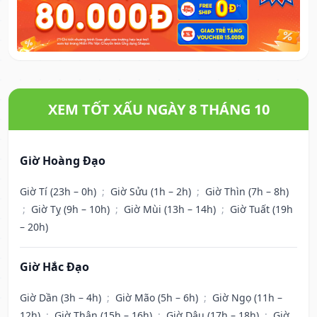
XEM TỐT XẤU NGÀY 8 THÁNG 10
Giờ Hoàng Đạo
Giờ Tí (23h – 0h)
;
Giờ Sửu (1h – 2h)
;
Giờ Thìn (7h – 8h)
;
Giờ Tỵ (9h – 10h)
;
Giờ Mùi (13h – 14h)
;
Giờ Tuất (19h
– 20h)
Giờ Hắc Đạo
Giờ Dần (3h – 4h)
;
Giờ Mão (5h – 6h)
;
Giờ Ngọ (11h –
12h)
;
Giờ Thân (15h – 16h)
;
Giờ Dậu (17h – 18h)
;
Giờ