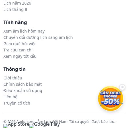
Lịch năm 2026
Lịch tháng 8
Tính năng
Xem âm lịch hôm nay
Chuyển đổi dương lịch sang âm lịch
Gieo quẻ hỏi việc
Tra cứu can chi
Xem ngày tốt xấu
Thông tin
Giới thiệu
Chính sách bảo mật
×
Điều khoản sử dụng
Liên hệ
Truyện cổ tích
© 2026 Amlich.org - Âm Lịch Việt Nam. Tất cả quyền được bảo lưu.