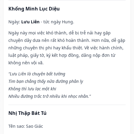
Khổng Minh Lục Diệu
Ngày:
Lưu Liên
- tức ngày Hung.
Ngày này mọi việc khó thành, dễ bị trễ nải hay gặp
chuyện dây dưa nên rất khó hoàn thành. Hơn nữa, dễ gặp
những chuyện thị phi hay khẩu thiệt. Về việc hành chính,
luật pháp, giấy tờ, ký kết hợp đồng, dâng nộp đơn từ
không nên vội vã.
“Lưu Liên là chuyện bất tường
Tìm bạn chẳng thấy nửa đường phân ly
Không thì lưu lạc một khi
Nhiều đường trắc trở nhiều khi nhọc nhằn.”
Nhị Thập Bát Tú
Tên sao
: Sao Giác