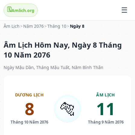
🗓️
Amlich.org
Âm Lịch
>
Năm 2076
>
Tháng 10
>
Ngày 8
Âm Lịch Hôm Nay, Ngày 8 Tháng
10 Năm 2076
Ngày Mậu Dần, Tháng Mậu Tuất, Năm Bính Thân
DƯƠNG LỊCH
ÂM LỊCH
8
11
🐅
Tháng 10 Năm 2076
Tháng 9 Năm 2076