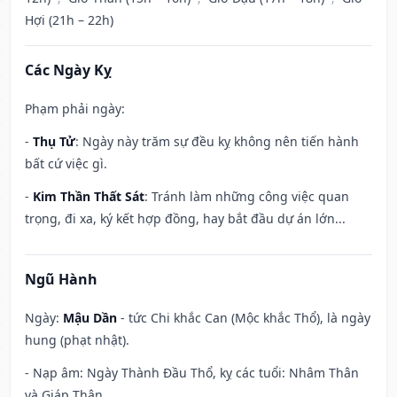
Hợi (21h – 22h)
Các Ngày Kỵ
Phạm phải ngày:
-
Thụ Tử
: Ngày này trăm sự đều kỵ không nên tiến hành
bất cứ việc gì.
-
Kim Thần Thất Sát
: Tránh làm những công việc quan
trọng, đi xa, ký kết hợp đồng, hay bắt đầu dự án lớn...
Ngũ Hành
Ngày:
Mậu Dần
- tức Chi khắc Can (Mộc khắc Thổ), là ngày
hung (phạt nhật).
- Nạp âm: Ngày Thành Đầu Thổ, kỵ các tuổi: Nhâm Thân
và Giáp Thân.