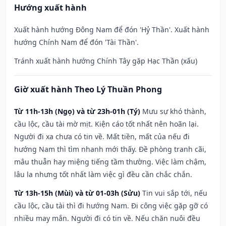
Hướng xuất hành
Xuất hành hướng Đông Nam để đón 'Hỷ Thần'. Xuất hành
hướng Chính Nam để đón 'Tài Thần'.
Tránh xuất hành hướng Chính Tây gặp Hạc Thần (xấu)
Giờ xuất hành Theo Lý Thuần Phong
Từ 11h-13h (Ngọ) và từ 23h-01h (Tý)
Mưu sự khó thành,
cầu lộc, cầu tài mờ mịt. Kiện cáo tốt nhất nên hoãn lại.
Người đi xa chưa có tin về. Mất tiền, mất của nếu đi
hướng Nam thì tìm nhanh mới thấy. Đề phòng tranh cãi,
mâu thuẫn hay miệng tiếng tầm thường. Việc làm chậm,
lâu la nhưng tốt nhất làm việc gì đều cần chắc chắn.
Từ 13h-15h (Mùi) và từ 01-03h (Sửu)
Tin vui sắp tới, nếu
cầu lộc, cầu tài thì đi hướng Nam. Đi công việc gặp gỡ có
nhiều may mắn. Người đi có tin về. Nếu chăn nuôi đều