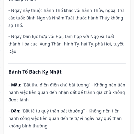
- Ngày này thuộc hành Thổ khắc với hành Thủy, ngoại trừ
các tuổi: Bính Ngọ và Nhâm Tuất thuộc hành Thủy không
sợ Thổ.
- Ngày Dần lục hợp với Hợi, tam hợp với Ngọ và Tuất
thành Hỏa cục. Xung Thân, hình Tỵ, hại Tỵ, phá Hợi, tuyệt
Dậu.
Bành Tổ Bách Kỵ Nhật
-
Mậu
: “Bất thụ điền điền chủ bất tường” - Không nên tiến
hành việc liên quan đến nhận đất để tránh gia chủ không
được lành
-
Dần
: “Bất tế tự quỷ thần bất thường” - Không nên tiến
hành công việc liên quan đến tế tự vì ngày này quỷ thần
không bình thường