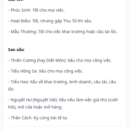
- Phúc Sinh: Tốt cho mọi việc.
- Hoạt Điệu: Tốt, nhưng gặp Thụ Tử thì xấu.
- Mẫu Thương: Tốt cho việc khai trương hoặc cầu tài lộc.
Sao xấu
:
- Thiên Cương (hay Diệt Môn): Xấu cho mọi công việc.
- Tiểu Hồng Sa: Xấu cho mọi công việc.
- Tiểu Hao: Xấu về khai trương, kinh doanh, cầu tài, cầu
lộc.
- Nguyệt Hư (Nguyệt Sát): Xấu nếu làm việc giá thú (cưới
hỏi), mở cửa hoặc mở hàng.
- Thần Cách: Kỵ cúng bái tế tự.