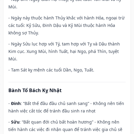
Mùi.
- Ngày này thuộc hành Thủy khắc với hành Hỏa, ngoại trừ
các tuổi: Kỷ Sửu, Đinh Dậu và Kỷ Mùi thuộc hành Hỏa
không sợ Thủy.
- Ngày Sửu lục hợp với Tý, tam hợp với Tỵ và Dậu thành
Kim cục. Xung Mùi, hình Tuất, hại Ngọ, phá Thìn, tuyệt
Mùi.
- Tam Sát kỵ mệnh các tuổi Dần, Ngọ, Tuất.
Bành Tổ Bách Kỵ Nhật
-
Đinh
: “Bất thế đầu đầu chủ sanh sang” - Không nên tiến
hành việc cắt tóc để tránh đầu sinh ra nhọt
-
Sửu
: “Bất quan đới chủ bất hoàn hương” - Không nên
tiến hành các việc đi nhận quan để tránh việc gia chủ sẽ