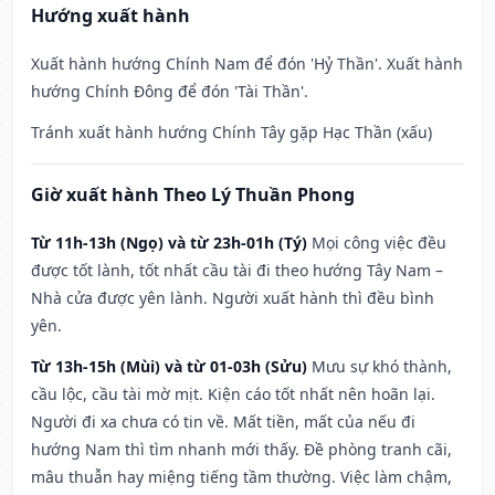
Hướng xuất hành
Xuất hành hướng Chính Nam để đón 'Hỷ Thần'. Xuất hành
hướng Chính Đông để đón 'Tài Thần'.
Tránh xuất hành hướng Chính Tây gặp Hạc Thần (xấu)
Giờ xuất hành Theo Lý Thuần Phong
Từ 11h-13h (Ngọ) và từ 23h-01h (Tý)
Mọi công việc đều
được tốt lành, tốt nhất cầu tài đi theo hướng Tây Nam –
Nhà cửa được yên lành. Người xuất hành thì đều bình
yên.
Từ 13h-15h (Mùi) và từ 01-03h (Sửu)
Mưu sự khó thành,
cầu lộc, cầu tài mờ mịt. Kiện cáo tốt nhất nên hoãn lại.
Người đi xa chưa có tin về. Mất tiền, mất của nếu đi
hướng Nam thì tìm nhanh mới thấy. Đề phòng tranh cãi,
mâu thuẫn hay miệng tiếng tầm thường. Việc làm chậm,