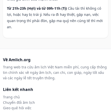
Từ 21h-23h (Hợi) và từ 09h-11h (Tị)
Cầu tài thì không có
lợi, hoặc hay bị trái ý. Nếu ra đi hay thiệt, gặp nạn, việc
quan trọng thì phải đòn, gặp ma quỷ nên cúng tế thì mới
an.
Về Amlich.org
Trang web tra cứu âm lịch Việt Nam miễn phí, cung cấp thông
tin chính xác về ngày âm lịch, can chi, con giáp, ngày tốt xấu
và các ngày lễ tết truyền thống.
Liên kết nhanh
Trang chủ
Chuyển đổi âm lịch
Gieo quẻ hỏi việc