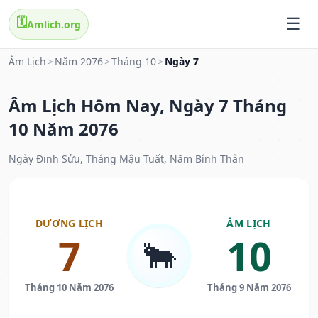
🗓️
Amlich.org
Âm Lịch
>
Năm 2076
>
Tháng 10
>
Ngày 7
Âm Lịch Hôm Nay, Ngày 7 Tháng
10 Năm 2076
Ngày Đinh Sửu, Tháng Mậu Tuất, Năm Bính Thân
DƯƠNG LỊCH
ÂM LỊCH
7
10
🐂
Tháng 10 Năm 2076
Tháng 9 Năm 2076