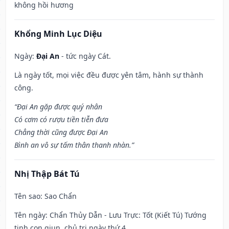
không hồi hương
Khổng Minh Lục Diệu
Ngày:
Đại An
- tức ngày Cát.
Là ngày tốt, mọi việc đều được yên tâm, hành sự thành
công.
“Đại An gặp được quý nhân
Có cơm có rượu tiền tiễn đưa
Chẳng thời cũng được Đại An
Bình an vô sự tấm thân thanh nhàn.”
Nhị Thập Bát Tú
Tên sao
: Sao Chẩn
Tên ngày
: Chẩn Thủy Dẫn - Lưu Trực: Tốt (Kiết Tú) Tướng
tinh con giun, chủ trị ngày thứ 4.