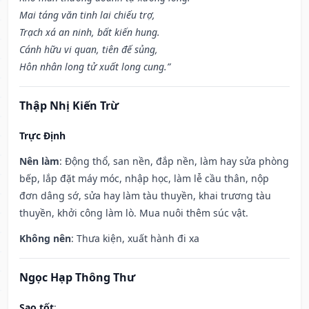
Mai táng văn tinh lai chiếu trợ,
Trạch xá an ninh, bất kiến hung.
Cánh hữu vi quan, tiên đế sủng,
Hôn nhân long tử xuất long cung.”
Thập Nhị Kiến Trừ
Trực Định
Nên làm
: Động thổ, san nền, đắp nền, làm hay sửa phòng
bếp, lắp đặt máy móc, nhập học, làm lễ cầu thân, nộp
đơn dâng sớ, sửa hay làm tàu thuyền, khai trương tàu
thuyền, khởi công làm lò. Mua nuôi thêm súc vật.
Không nên
: Thưa kiện, xuất hành đi xa
Ngọc Hạp Thông Thư
Sao tốt
: