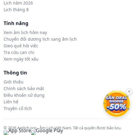
Lịch năm 2026
Lịch tháng 8
Tính năng
Xem âm lịch hôm nay
Chuyển đổi dương lịch sang âm lịch
Gieo quẻ hỏi việc
Tra cứu can chi
Xem ngày tốt xấu
Thông tin
Giới thiệu
Chính sách bảo mật
×
Điều khoản sử dụng
Liên hệ
Truyện cổ tích
© 2026 Amlich.org - Âm Lịch Việt Nam. Tất cả quyền được bảo lưu.