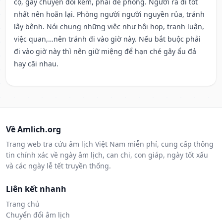
cọ, gây chuyện đói kém, phải đề phòng. Người ra đi tốt
nhất nên hoãn lại. Phòng người người nguyền rủa, tránh
lây bệnh. Nói chung những việc như hội họp, tranh luận,
việc quan,…nên tránh đi vào giờ này. Nếu bắt buộc phải
đi vào giờ này thì nên giữ miệng để hạn ché gây ẩu đả
hay cãi nhau.
Về Amlich.org
Trang web tra cứu âm lịch Việt Nam miễn phí, cung cấp thông
tin chính xác về ngày âm lịch, can chi, con giáp, ngày tốt xấu
và các ngày lễ tết truyền thống.
Liên kết nhanh
Trang chủ
Chuyển đổi âm lịch