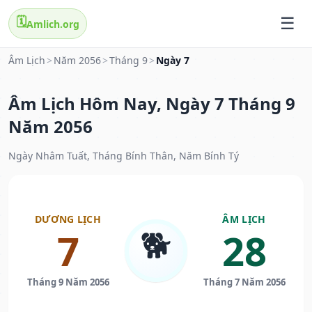
🗓️
Amlich.org
Âm Lịch
>
Năm 2056
>
Tháng 9
>
Ngày 7
Âm Lịch Hôm Nay, Ngày 7 Tháng 9
Năm 2056
Ngày Nhâm Tuất, Tháng Bính Thân, Năm Bính Tý
DƯƠNG LỊCH
ÂM LỊCH
🐕
7
28
Tháng 9 Năm 2056
Tháng 7 Năm 2056