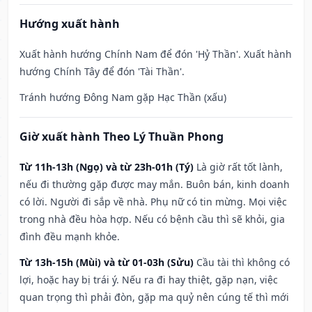
Hướng xuất hành
Xuất hành hướng Chính Nam để đón 'Hỷ Thần'. Xuất hành
hướng Chính Tây để đón 'Tài Thần'.
Tránh hướng Đông Nam gặp Hạc Thần (xấu)
Giờ xuất hành Theo Lý Thuần Phong
Từ 11h-13h (Ngọ) và từ 23h-01h (Tý)
Là giờ rất tốt lành,
nếu đi thường gặp được may mắn. Buôn bán, kinh doanh
có lời. Người đi sắp về nhà. Phụ nữ có tin mừng. Mọi việc
trong nhà đều hòa hợp. Nếu có bệnh cầu thì sẽ khỏi, gia
đình đều mạnh khỏe.
Từ 13h-15h (Mùi) và từ 01-03h (Sửu)
Cầu tài thì không có
lợi, hoặc hay bị trái ý. Nếu ra đi hay thiệt, gặp nạn, việc
quan trọng thì phải đòn, gặp ma quỷ nên cúng tế thì mới