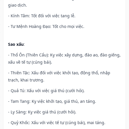
giao dịch.
- Kính Tâm: Tốt đối với việc tang lễ.
- Tư Mệnh Hoàng Đạo: Tốt cho mọi việc.
Sao xấu
:
- Thổ Ôn (Thiên Cẩu): Kỵ việc xây dựng, đào ao, đào giếng,
xấu về tế tự (cúng bái).
- Thiên Tặc: Xấu đối với việc khởi tạo, động thổ, nhập
trạch, khai trương.
- Quả Tú: Xấu với việc giá thú (cưới hỏi).
- Tam Tang: Kỵ việc khởi tạo, giá thú, an táng.
- Ly Sàng: Kỵ việc giá thú (cưới hỏi).
- Quỷ Khốc: Xấu với việc tế tự (cúng bái), mai táng.