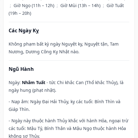
;
Giờ Ngọ (11h – 12h)
;
Giờ Mùi (13h – 14h)
;
Giờ Tuất
(19h – 20h)
Các Ngày Kỵ
Không phạm bất kỳ ngày Nguyệt kỵ, Nguyệt tận, Tam
Nương, Dương Công Kỵ Nhật nào.
Ngũ Hành
Ngày:
Nhâm Tuất
- tức Chi khắc Can (Thổ khắc Thủy), là
ngày hung (phạt nhật).
- Nạp âm: Ngày Đại Hải Thủy, kỵ các tuổi: Bính Thìn và
Giáp Thìn.
- Ngày này thuộc hành Thủy khắc với hành Hỏa, ngoại trừ
các tuổi: Mậu Tý, Bính Thân và Mậu Ngọ thuộc hành Hỏa
không sợ Thủy.