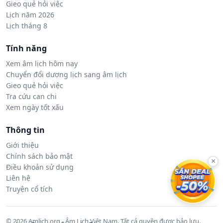
Gieo quẻ hỏi việc
Lịch năm 2026
Lịch tháng 8
Tính năng
Xem âm lịch hôm nay
Chuyển đổi dương lịch sang âm lịch
Gieo quẻ hỏi việc
Tra cứu can chi
Xem ngày tốt xấu
Thông tin
Giới thiệu
Chính sách bảo mật
×
Điều khoản sử dụng
Liên hệ
Truyện cổ tích
© 2026 Amlich.org - Âm Lịch Việt Nam. Tất cả quyền được bảo lưu.