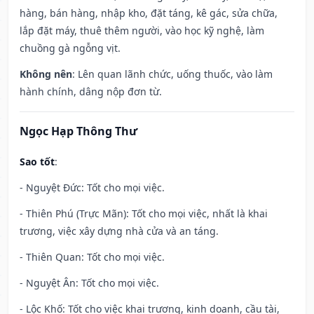
hàng, bán hàng, nhập kho, đặt táng, kê gác, sửa chữa,
lắp đặt máy, thuê thêm người, vào học kỹ nghệ, làm
chuồng gà ngỗng vịt.
Không nên
: Lên quan lãnh chức, uống thuốc, vào làm
hành chính, dâng nộp đơn từ.
Ngọc Hạp Thông Thư
Sao tốt
:
- Nguyệt Đức: Tốt cho mọi việc.
- Thiên Phú (Trực Mãn): Tốt cho mọi việc, nhất là khai
trương, việc xây dựng nhà cửa và an táng.
- Thiên Quan: Tốt cho mọi việc.
- Nguyệt Ân: Tốt cho mọi việc.
- Lộc Khố: Tốt cho việc khai trương, kinh doanh, cầu tài,