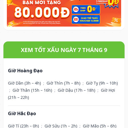
XEM TỐT XẤU NGÀY 7 THÁNG 9
Giờ Hoàng Đạo
Giờ Dần (3h – 4h)
;
Giờ Thìn (7h – 8h)
;
Giờ Tỵ (9h – 10h)
;
Giờ Thân (15h – 16h)
;
Giờ Dậu (17h – 18h)
;
Giờ Hợi
(21h – 22h)
Giờ Hắc Đạo
Giờ Tí (23h – 0h)
;
Giờ Sửu (1h – 2h)
;
Giờ Mão (5h – 6h)