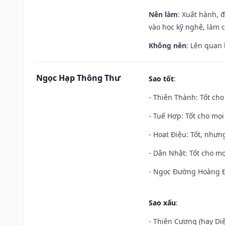
Nên làm
: Xuất hành, 
vào học kỹ nghệ, làm 
Không nên
: Lên quan
Ngọc Hạp Thông Thư
Sao tốt
:
- Thiên Thành: Tốt cho
- Tuế Hợp: Tốt cho mọi 
- Hoạt Điệu: Tốt, nhưn
- Dân Nhật: Tốt cho mọ
- Ngọc Đường Hoàng Đạ
Sao xấu
:
- Thiên Cương (hay Diệ