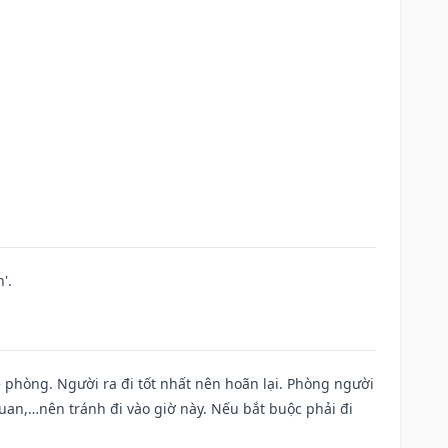
'.
ề phòng. Người ra đi tốt nhất nên hoãn lại. Phòng người
uan,…nên tránh đi vào giờ này. Nếu bắt buộc phải đi