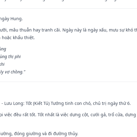
 ngày Hung.
ỡi, mâu thuẫn hay tranh cãi. Ngày này là ngày xấu, mưu sự khó thà
 hoặc khẩu thiệt.
cùng
ùng thị phi
khi
ly vợ chồng.”
 - Lưu Long: Tốt (Kiết Tú) Tướng tinh con chó, chủ trị ngày thứ 6.
i việc đều rất tốt. Tốt nhất là việc dựng cột, cưới gả, trổ cửa, dựng
 giường, đóng giường và đi đường thủy.