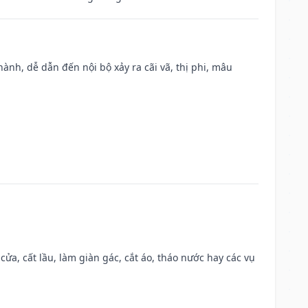
nh, dễ dẫn đến nội bộ xảy ra cãi vã, thị phi, mâu
 cửa, cất lầu, làm giàn gác, cắt áo, tháo nước hay các vụ