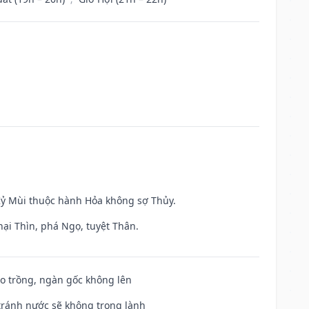
 Kỷ Mùi thuộc hành Hỏa không sợ Thủy.
hại Thìn, phá Ngọ, tuyệt Thân.
ieo trồng, ngàn gốc không lên
 tránh nước sẽ không trong lành