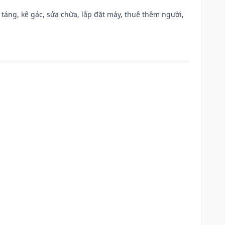
 táng, kê gác, sửa chữa, lắp đặt máy, thuê thêm người,