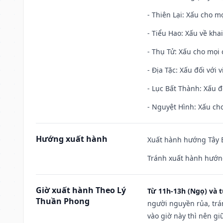
- Thiên Lại: Xấu cho mọ
- Tiểu Hao: Xấu về khai
- Thụ Tử: Xấu cho mọi c
- Địa Tặc: Xấu đối với 
- Lục Bất Thành: Xấu đ
- Nguyệt Hình: Xấu cho
Hướng xuất hành
Xuất hành hướng Tây B
Tránh xuất hành hướn
Giờ xuất hành Theo Lý
Từ 11h-13h (Ngọ) và t
Thuần Phong
người nguyền rủa, trá
vào giờ này thì nên g