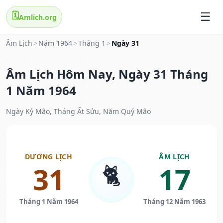
🗓️
Amlich.org
Âm Lịch
>
Năm 1964
>
Tháng 1
>
Ngày 31
Âm Lịch Hôm Nay, Ngày 31 Tháng
1 Năm 1964
Ngày Kỷ Mão, Tháng Ất Sửu, Năm Quý Mão
DƯƠNG LỊCH
ÂM LỊCH
🐈
31
17
Tháng 1 Năm 1964
Tháng 12 Năm 1963