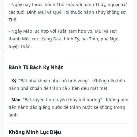
- Ngày này thuộc hành Thổ khắc với hành Thủy, ngoại trừ
các tuổi: Đinh Mùi và Quý Hợi thuộc hành Thủy không sợ
Thổ.
- Ngày Mão lục hợp với Tuất, tam hợp với Mùi và Hợi
thành Mộc cục. Xung Dậu, hình Tý, hại Thìn, phá Ngọ,
tuyệt Thân.
Bành Tổ Bách Kỵ Nhật
-
Kỷ
: “Bất phá khoán nhị chủ tịnh vong” - Không nên tiến
hành phá khoán để tránh cả 2 bên đều mất mát
-
Mão
: “Bất xuyên tỉnh tuyền thủy bất hương” - Không nên
tiến hành đào giếng nước để tránh nước sẽ không trong
lành
Khổng Minh Lục Diệu