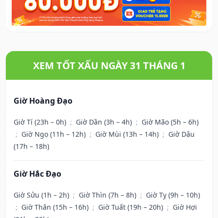
XEM TỐT XẤU NGÀY 31 THÁNG 1
Giờ Hoàng Đạo
Giờ Tí (23h – 0h)
;
Giờ Dần (3h – 4h)
;
Giờ Mão (5h – 6h)
;
Giờ Ngọ (11h – 12h)
;
Giờ Mùi (13h – 14h)
;
Giờ Dậu
(17h – 18h)
Giờ Hắc Đạo
Giờ Sửu (1h – 2h)
;
Giờ Thìn (7h – 8h)
;
Giờ Tỵ (9h – 10h)
;
Giờ Thân (15h – 16h)
;
Giờ Tuất (19h – 20h)
;
Giờ Hợi