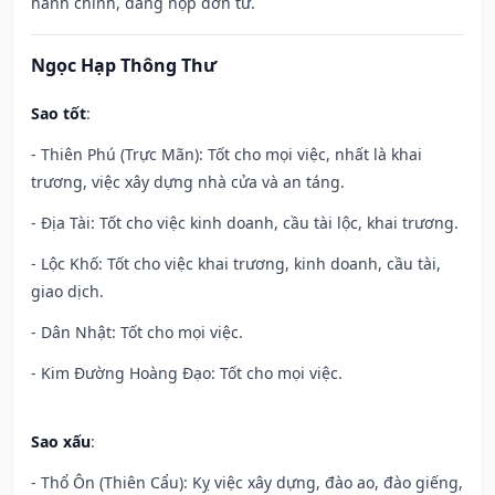
hành chính, dâng nộp đơn từ.
Ngọc Hạp Thông Thư
Sao tốt
:
- Thiên Phú (Trực Mãn): Tốt cho mọi việc, nhất là khai
trương, việc xây dựng nhà cửa và an táng.
- Địa Tài: Tốt cho việc kinh doanh, cầu tài lộc, khai trương.
- Lộc Khố: Tốt cho việc khai trương, kinh doanh, cầu tài,
giao dịch.
- Dân Nhật: Tốt cho mọi việc.
- Kim Đường Hoàng Đạo: Tốt cho mọi việc.
Sao xấu
:
- Thổ Ôn (Thiên Cẩu): Kỵ việc xây dựng, đào ao, đào giếng,