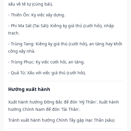
xấu về tế tự (cúng bái).
- Thiên Ôn: Kỵ việc xây dựng.
- Phi Ma Sát (Tai Sát): Kiêng kỵ giá thú (cưới hỏi), nhập
trạch.
- Trùng Tang: Kiêng kỵ giá thú (cưới hỏi), an táng hay khởi
công xây nhà.
- Trùng Phục: Kỵ việc cưới hỏi, an táng.
- Quả Tú: Xấu với việc giá thú (cưới hỏi).
Hướng xuất hành
Xuất hành hướng Đông Bắc để đón 'Hỷ Thần'. Xuất hành
hướng Chính Nam để đón 'Tài Thần'.
Tránh xuất hành hướng Chính Tây gặp Hạc Thần (xấu)