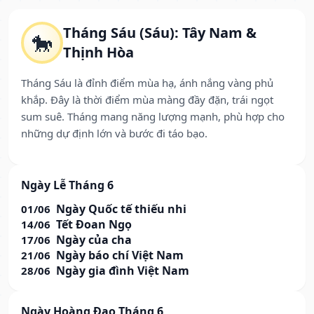
Tháng Sáu (Sáu): Tây Nam &
🐎
Thịnh Hòa
Tháng Sáu là đỉnh điểm mùa hạ, ánh nắng vàng phủ
khắp. Đây là thời điểm mùa màng đầy đặn, trái ngọt
sum suê. Tháng mang năng lượng mạnh, phù hợp cho
những dự định lớn và bước đi táo bạo.
Ngày Lễ Tháng 6
Ngày Quốc tế thiếu nhi
01/06
Tết Đoan Ngọ
14/06
Ngày của cha
17/06
Ngày báo chí Việt Nam
21/06
Ngày gia đình Việt Nam
28/06
Ngày Hoàng Đạo Tháng 6