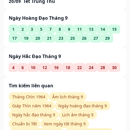
Tết Trung Thu
20/09
Ngày Hoàng Đạo Tháng 9
1
2
3
5
7
8
9
11
13
14
15
17
19
20
21
23
25
26
27
29
Ngày Hắc Đạo Tháng 9
4
6
10
12
16
18
22
24
28
30
Tìm kiếm liên quan
Tháng Chín 1964
Âm lịch tháng 9
Giáp Thìn năm 1964
Ngày hoàng đạo tháng 9
Ngày hắc đạo tháng 9
Lịch âm tháng 9
Chuẩn bị Tết
Xem ngày tốt tháng 9