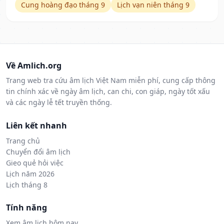
Cung hoàng đạo tháng 9
Lịch vạn niên tháng 9
Về Amlich.org
Trang web tra cứu âm lịch Việt Nam miễn phí, cung cấp thông
tin chính xác về ngày âm lịch, can chi, con giáp, ngày tốt xấu
và các ngày lễ tết truyền thống.
Liên kết nhanh
Trang chủ
Chuyển đổi âm lịch
Gieo quẻ hỏi việc
Lịch năm 2026
Lịch tháng 8
Tính năng
Xem âm lịch hôm nay