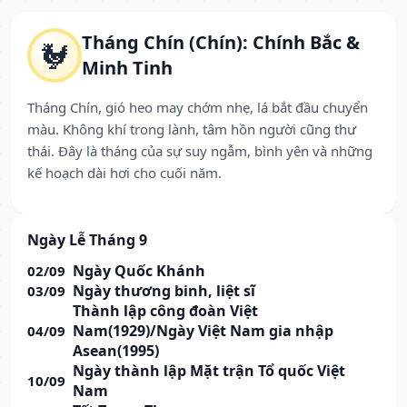
Tháng Chín (Chín): Chính Bắc &
🐓
Minh Tinh
Tháng Chín, gió heo may chớm nhẹ, lá bắt đầu chuyển
màu. Không khí trong lành, tâm hồn người cũng thư
thái. Đây là tháng của sự suy ngẫm, bình yên và những
kế hoạch dài hơi cho cuối năm.
Ngày Lễ Tháng 9
Ngày Quốc Khánh
02/09
Ngày thương binh, liệt sĩ
03/09
Thành lập công đoàn Việt
Nam(1929)/Ngày Việt Nam gia nhập
04/09
Asean(1995)
Ngày thành lập Mặt trận Tổ quốc Việt
10/09
Nam