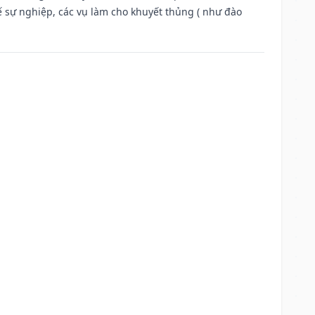
ế sự nghiệp, các vụ làm cho khuyết thủng ( như đào