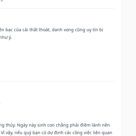
Tiền bạc của cải thất thoát, danh vọng cũng uy tín bị
như ý.
.
ờng thủy. Ngày này sinh con chẳng phải điềm lành nên
. Vì vậy, nếu quý bạn có dự định các công việc liên quan