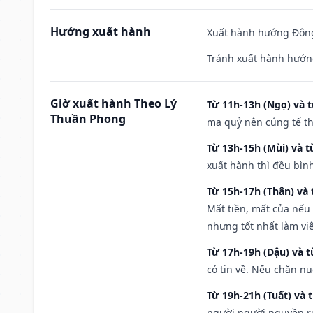
Hướng xuất hành
Xuất hành hướng Đông
Tránh xuất hành hướn
Giờ xuất hành Theo Lý
Từ 11h-13h (Ngọ) và t
Thuần Phong
ma quỷ nên cúng tế th
Từ 13h-15h (Mùi) và t
xuất hành thì đều bìn
Từ 15h-17h (Thân) và 
Mất tiền, mất của nếu
nhưng tốt nhất làm vi
Từ 17h-19h (Dậu) và 
có tin về. Nếu chăn nu
Từ 19h-21h (Tuất) và 
người người nguyền rủ