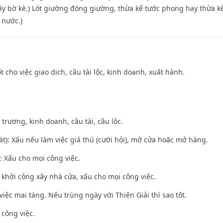
xây bờ kè.) Lót giường đóng giường, thừa kế tước phong hay thừa k
 nước.)
t cho việc giao dịch, cầu tài lộc, kinh doanh, xuất hành.
 trương, kinh doanh, cầu tài, cầu lộc.
t): Xấu nếu làm việc giá thú (cưới hỏi), mở cửa hoặc mở hàng.
 Xấu cho mọi công việc.
ỵ khởi công xây nhà cửa, xấu cho mọi công việc.
việc mai táng. Nếu trùng ngày với Thiên Giải thì sao tốt.
 công việc.