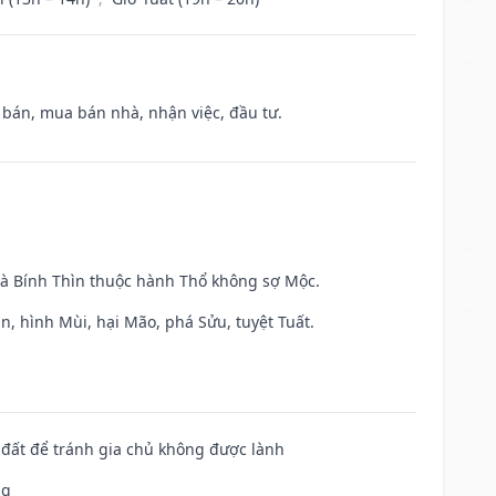
n bán, mua bán nhà, nhận việc, đầu tư.
và Bính Thìn thuộc hành Thổ không sợ Mộc.
n, hình Mùi, hại Mão, phá Sửu, tuyệt Tuất.
n đất để tránh gia chủ không được lành
ng