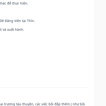
khác để thực hiện.
 Đê Đăng Viên tại Thìn.
ất và xuất hành.
ai trương tàu thuyền, các việc bồi đắp thêm ( như bồi