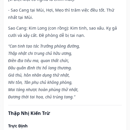
- Sao Cang tại Mùi, Hợi, Mẹo thì trăm việc đều tốt. Thứ
nhất tại Mùi.
Sao Cang: Kim Long (con rồng): Kim tinh, sao xấu. Kỵ gả
cưới và xây cất. Đề phòng dễ bị tai nạn.
“Can tinh tạo tác Trưởng phòng đường,
Thập nhật chi trung chủ hữu ương,
Điền địa tiêu ma, quan thất chức,
Đầu quân định thị hổ lang thương.
Giá thú, hôn nhân dụng thử nhật,
Nhi tôn, Tân phụ chủ không phòng,
Mai táng nhược hoàn phùng thử nhật,
Đương thời tai họa, chủ trùng tang.”
Thập Nhị Kiến Trừ
Trực Định