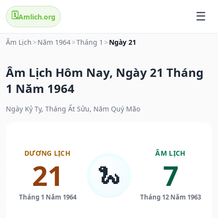
🗓️
Amlich.org
Âm Lịch
>
Năm 1964
>
Tháng 1
>
Ngày 21
Âm Lịch Hôm Nay, Ngày 21 Tháng
1 Năm 1964
Ngày Kỷ Tỵ, Tháng Ất Sửu, Năm Quý Mão
DƯƠNG LỊCH
ÂM LỊCH
21
7
🐍
Tháng 1 Năm 1964
Tháng 12 Năm 1963