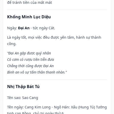
để tránh tiền của mất mát
Khổng Minh Lục Diệu
Ngày:
Đại An
- tức ngày Cát.
Là ngày tốt, mọi việc đều được yên tâm, hành sự thành
công.
“Đại An gặp được quý nhân
Có cơm có rượu tiền tiễn đưa
Chẳng thời cũng được Đại An
Bình an vô sự tấm thân thanh nhàn.”
Nhị Thập Bát Tú
Tên sao
: Sao Cang
Tên ngày
: Cang Kim Long - Ngô Hán: Xấu (Hung Tú) Tướng
tinh con Rồng, chủ trị ngày thứ 6.