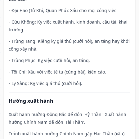
- Đại Hao (Tử Khí, Quan Phú): Xấu cho mọi công việc.
- Cửu Không: Kỵ việc xuất hành, kinh doanh, cầu tài, khai
trương.
- Trùng Tang: Kiêng kỵ giá thú (cưới hỏi), an táng hay khởi
công xây nhà.
- Trùng Phục: Kỵ việc cưới hỏi, an táng.
- Tội Chỉ: Xấu với việc tế tự (cúng bái), kiện cáo.
- Ly Sàng: Kỵ việc giá thú (cưới hỏi).
Hướng xuất hành
Xuất hành hướng Đông Bắc để đón 'Hỷ Thần'. Xuất hành
hướng Chính Nam để đón 'Tài Thần'.
Tránh xuất hành hướng Chính Nam gặp Hạc Thần (xấu)