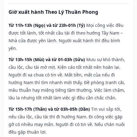
Giờ xuất hành Theo Lý Thuần Phong
Từ 11h-13h (Ngọ) và từ 23h-01h (Tý)
Mọi công việc đều
được tốt lành, tốt nhất cầu tài đi theo hướng Tây Nam –
Nhà cửa được yên lành. Người xuất hành thì đều bình
yên.
Từ 13h-15h (Mùi) và từ 01-03h (Sửu)
Mưu sự khó thành,
cầu lộc, cầu tài mờ mịt. Kiện cáo tốt nhất nên hoãn lại.
Người đi xa chưa có tin về. Mất tiền, mất của nếu đi
hướng Nam thì tìm nhanh mới thấy. Đề phòng tranh cãi,
mâu thuẫn hay miệng tiếng tầm thường. Việc làm chậm,
lâu la nhưng tốt nhất làm việc gì đều cần chắc chắn.
Từ 15h-17h (Thân) và từ 03h-05h (Dần)
Tin vui sắp tới,
nếu cầu lộc, cầu tài thì đi hướng Nam. Đi công việc gặp
gỡ có nhiều may mắn. Người đi có tin về. Nếu chăn nuôi
đều gặp thuận lợi.