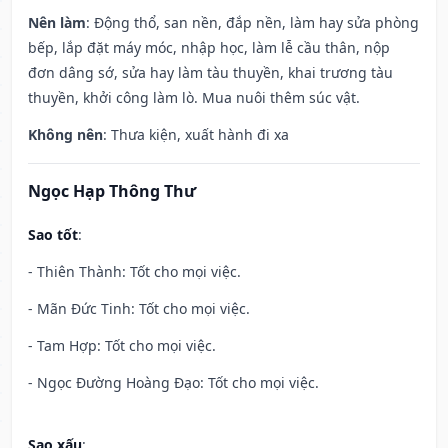
Nên làm
: Động thổ, san nền, đắp nền, làm hay sửa phòng
bếp, lắp đặt máy móc, nhập học, làm lễ cầu thân, nộp
đơn dâng sớ, sửa hay làm tàu thuyền, khai trương tàu
thuyền, khởi công làm lò. Mua nuôi thêm súc vật.
Không nên
: Thưa kiện, xuất hành đi xa
Ngọc Hạp Thông Thư
Sao tốt
:
- Thiên Thành: Tốt cho mọi việc.
- Mãn Đức Tinh: Tốt cho mọi việc.
- Tam Hợp: Tốt cho mọi việc.
- Ngọc Đường Hoàng Đạo: Tốt cho mọi việc.
Sao xấu
: