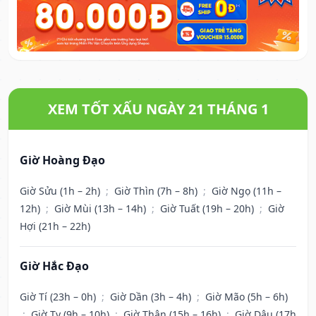
XEM TỐT XẤU NGÀY 21 THÁNG 1
Giờ Hoàng Đạo
Giờ Sửu (1h – 2h)
;
Giờ Thìn (7h – 8h)
;
Giờ Ngọ (11h –
12h)
;
Giờ Mùi (13h – 14h)
;
Giờ Tuất (19h – 20h)
;
Giờ
Hợi (21h – 22h)
Giờ Hắc Đạo
Giờ Tí (23h – 0h)
;
Giờ Dần (3h – 4h)
;
Giờ Mão (5h – 6h)
;
Giờ Tỵ (9h – 10h)
;
Giờ Thân (15h – 16h)
;
Giờ Dậu (17h