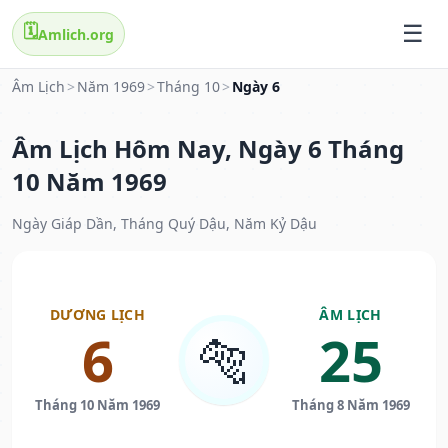
🗓️
Amlich.org
Âm Lịch
>
Năm 1969
>
Tháng 10
>
Ngày 6
Âm Lịch Hôm Nay, Ngày 6 Tháng
10 Năm 1969
Ngày Giáp Dần, Tháng Quý Dậu, Năm Kỷ Dậu
DƯƠNG LỊCH
ÂM LỊCH
6
25
🐅
Tháng 10 Năm 1969
Tháng 8 Năm 1969