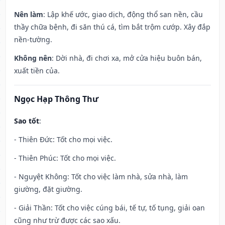
Nên làm
: Lập khế ước, giao dịch, động thổ san nền, cầu
thầy chữa bệnh, đi săn thú cá, tìm bắt trộm cướp. Xây đắp
nền-tường.
Không nên
: Dời nhà, đi chơi xa, mở cửa hiệu buôn bán,
xuất tiền của.
Ngọc Hạp Thông Thư
Sao tốt
:
- Thiên Đức: Tốt cho mọi việc.
- Thiên Phúc: Tốt cho mọi việc.
- Nguyệt Không: Tốt cho việc làm nhà, sửa nhà, làm
giường, đặt giường.
- Giải Thần: Tốt cho việc cúng bái, tế tự, tố tụng, giải oan
cũng như trừ được các sao xấu.