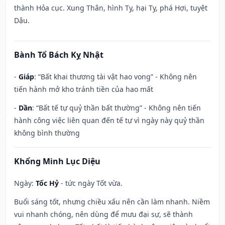
thành Hỏa cục. Xung Thân, hình Tỵ, hại Tỵ, phá Hợi, tuyệt
Dậu.
Bành Tổ Bách Kỵ Nhật
-
Giáp
: “Bất khai thương tài vật hao vong” - Không nên
tiến hành mở kho tránh tiền của hao mất
-
Dần
: “Bất tế tự quỷ thần bất thường” - Không nên tiến
hành công việc liên quan đến tế tự vì ngày này quỷ thần
không bình thường
Khổng Minh Lục Diệu
Ngày:
Tốc Hỷ
- tức ngày Tốt vừa.
Buổi sáng tốt, nhưng chiều xấu nên cần làm nhanh. Niềm
vui nhanh chóng, nên dùng để mưu đại sự, sẽ thành