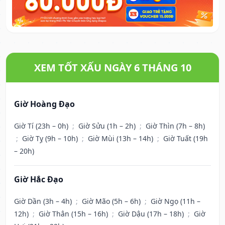
XEM TỐT XẤU NGÀY 6 THÁNG 10
Giờ Hoàng Đạo
Giờ Tí (23h – 0h)
;
Giờ Sửu (1h – 2h)
;
Giờ Thìn (7h – 8h)
;
Giờ Tỵ (9h – 10h)
;
Giờ Mùi (13h – 14h)
;
Giờ Tuất (19h
– 20h)
Giờ Hắc Đạo
Giờ Dần (3h – 4h)
;
Giờ Mão (5h – 6h)
;
Giờ Ngọ (11h –
12h)
;
Giờ Thân (15h – 16h)
;
Giờ Dậu (17h – 18h)
;
Giờ