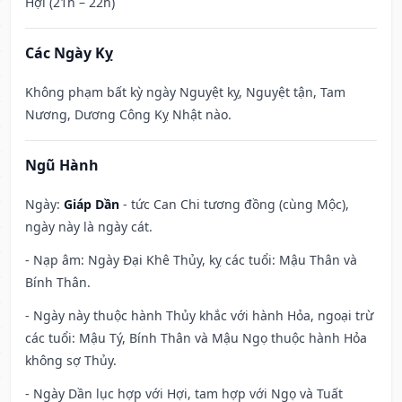
Hợi (21h – 22h)
Các Ngày Kỵ
Không phạm bất kỳ ngày Nguyệt kỵ, Nguyệt tận, Tam
Nương, Dương Công Kỵ Nhật nào.
Ngũ Hành
Ngày:
Giáp Dần
- tức Can Chi tương đồng (cùng Mộc),
ngày này là ngày cát.
- Nạp âm: Ngày Đại Khê Thủy, kỵ các tuổi: Mậu Thân và
Bính Thân.
- Ngày này thuộc hành Thủy khắc với hành Hỏa, ngoại trừ
các tuổi: Mậu Tý, Bính Thân và Mậu Ngọ thuộc hành Hỏa
không sợ Thủy.
- Ngày Dần lục hợp với Hợi, tam hợp với Ngọ và Tuất