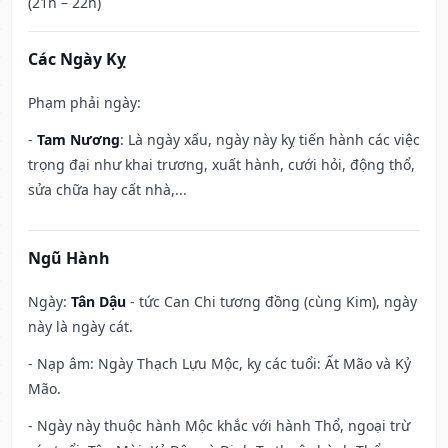
(21h – 22h)
Các Ngày Kỵ
Phạm phải ngày:
-
Tam Nương
: Là ngày xấu, ngày này kỵ tiến hành các việc
trọng đại như khai trương, xuất hành, cưới hỏi, động thổ,
sửa chữa hay cất nhà,...
Ngũ Hành
Ngày:
Tân Dậu
- tức Can Chi tương đồng (cùng Kim), ngày
này là ngày cát.
- Nạp âm: Ngày Thạch Lựu Mộc, kỵ các tuổi: Ất Mão và Kỷ
Mão.
- Ngày này thuộc hành Mộc khắc với hành Thổ, ngoại trừ