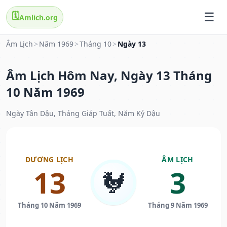
🗓️
Amlich.org
Âm Lịch
>
Năm 1969
>
Tháng 10
>
Ngày 13
Âm Lịch Hôm Nay, Ngày 13 Tháng
10 Năm 1969
Ngày Tân Dậu, Tháng Giáp Tuất, Năm Kỷ Dậu
DƯƠNG LỊCH
ÂM LỊCH
13
3
🐓
Tháng 10 Năm 1969
Tháng 9 Năm 1969