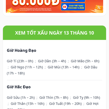
XEM TỐT XẤU NGÀY 13 THÁNG 10
Giờ Hoàng Đạo
Giờ Tí (23h – 0h)
;
Giờ Dần (3h – 4h)
;
Giờ Mão (5h – 6h)
;
Giờ Ngọ (11h – 12h)
;
Giờ Mùi (13h – 14h)
;
Giờ Dậu
(17h – 18h)
Giờ Hắc Đạo
Giờ Sửu (1h – 2h)
;
Giờ Thìn (7h – 8h)
;
Giờ Tỵ (9h – 10h)
;
Giờ Thân (15h – 16h)
;
Giờ Tuất (19h – 20h)
;
Giờ Hợi