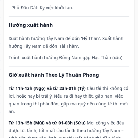
- Phủ Đầu Dát: Kỵ việc khởi tạo.
Hướng xuất hành
Xuất hành hướng Tây Nam để đón 'Hỷ Thần'. Xuất hành
hướng Tây Nam để đón 'Tài Thần'.
Tránh xuất hành hướng Đông Nam gặp Hạc Thần (xấu)
Giờ xuất hành Theo Lý Thuần Phong
Từ 11h-13h (Ngọ) và từ 23h-01h (Tý)
Cầu tài thì không có
lợi, hoặc hay bị trái ý. Nếu ra đi hay thiệt, gặp nạn, việc
quan trọng thì phải đòn, gặp ma quỷ nên cúng tế thì mới
an.
Từ 13h-15h (Mùi) và từ 01-03h (Sửu)
Mọi công việc đều
được tốt lành, tốt nhất cầu tài đi theo hướng Tây Nam –