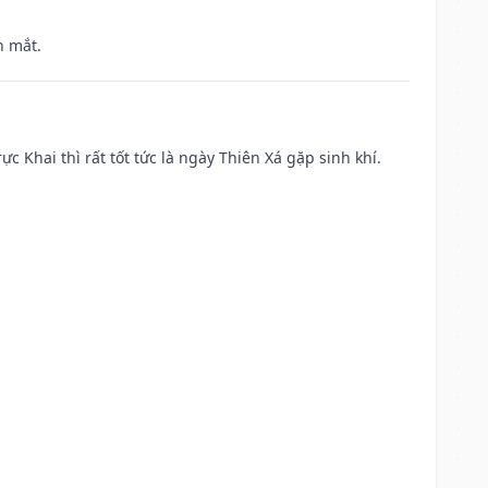
h mắt.
ực Khai thì rất tốt tức là ngày Thiên Xá gặp sinh khí.