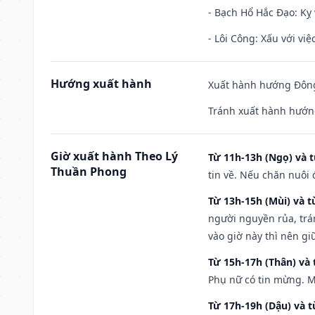
- Bạch Hổ Hắc Đạo: Kỵ 
- Lôi Công: Xấu với vi
Hướng xuất hành
Xuất hành hướng Đông
Tránh xuất hành hướng
Giờ xuất hành Theo Lý
Từ 11h-13h (Ngọ) và t
Thuần Phong
tin về. Nếu chăn nuôi 
Từ 13h-15h (Mùi) và t
người nguyền rủa, trá
vào giờ này thì nên g
Từ 15h-17h (Thân) và 
Phụ nữ có tin mừng. M
Từ 17h-19h (Dậu) và 