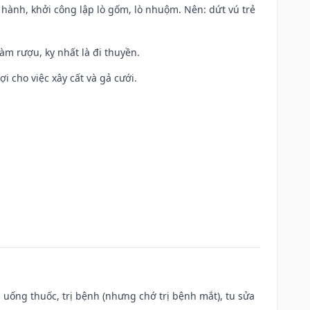
t hành, khởi công lập lò gốm, lò nhuộm. Nên: dứt vú trẻ
àm rượu, kỵ nhất là đi thuyền.
ợi cho việc xây cất và gả cưới.
 uống thuốc, trị bệnh (nhưng chớ trị bệnh mắt), tu sửa