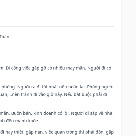
Thần'.
Nam. Đi công việc gặp gỡ có nhiều may mắn. Người đi có
ề phòng. Người ra đi tốt nhất nên hoãn lại. Phòng người
uan,…nên tránh đi vào giờ này. Nếu bắt buộc phải đi
 mắn. Buôn bán, kinh doanh có lời. Người đi sắp về nhà.
đình đều mạnh khỏe.
a đi hay thiệt, gặp nạn, việc quan trọng thì phải đòn, gặp