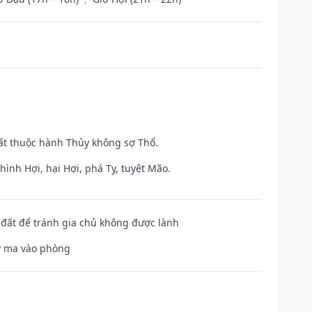
uất thuộc hành Thủy không sợ Thổ.
ình Hợi, hại Hợi, phá Tỵ, tuyệt Mão.
n đất để tránh gia chủ không được lành
uỷ ma vào phòng