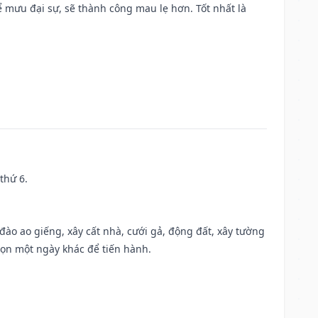
mưu đại sự, sẽ thành công mau lẹ hơn. Tốt nhất là
thứ 6.
c đào ao giếng, xây cất nhà, cưới gả, động đất, xây tường
họn một ngày khác để tiến hành.