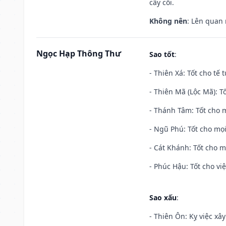
cây cối.
Không nên
: Lên quan
Ngọc Hạp Thông Thư
Sao tốt
:
- Thiên Xá: Tốt cho tế 
- Thiên Mã (Lộc Mã): Tố
- Thánh Tâm: Tốt cho m
- Ngũ Phú: Tốt cho mọi
- Cát Khánh: Tốt cho mọ
- Phúc Hậu: Tốt cho việ
Sao xấu
:
- Thiên Ôn: Kỵ việc xâ