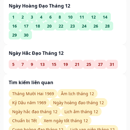
Ngày Hoàng Đạo Tháng 12
1
2
3
4
6
8
10
11
12
14
16
17
18
20
22
23
24
26
28
29
30
Ngày Hắc Đạo Tháng 12
5
7
9
13
15
19
21
25
27
31
Tìm kiếm liên quan
Tháng Mười Hai 1969
Âm lịch tháng 12
Kỷ Dậu năm 1969
Ngày hoàng đạo tháng 12
Ngày hắc đạo tháng 12
Lịch âm tháng 12
Chuẩn bị Tết
Xem ngày tốt tháng 12
Cung hoàng đạo tháng 12
Lịch vạn niên tháng 12