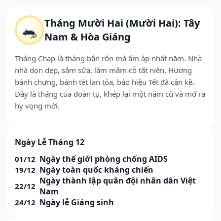
Tháng Mười Hai (Mười Hai): Tây
🐀
Nam & Hòa Giáng
Tháng Chạp là tháng bận rộn mà ấm áp nhất năm. Nhà
nhà dọn dẹp, sắm sửa, làm mâm cỗ tất niên. Hương
bánh chưng, bánh tét lan tỏa, báo hiệu Tết đã cận kề.
Đây là tháng của đoàn tụ, khép lại một năm cũ và mở ra
hy vọng mới.
Ngày Lễ Tháng 12
Ngày thế giới phòng chống AIDS
01/12
Ngày toàn quốc kháng chiến
19/12
Ngày thành lập quân đội nhân dân Việt
22/12
Nam
Ngày lễ Giáng sinh
24/12