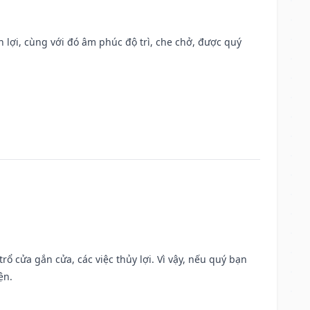
n lợi, cùng với đó âm phúc độ trì, che chở, được quý
rổ cửa gắn cửa, các việc thủy lợi. Vì vậy, nếu quý bạn
ện.