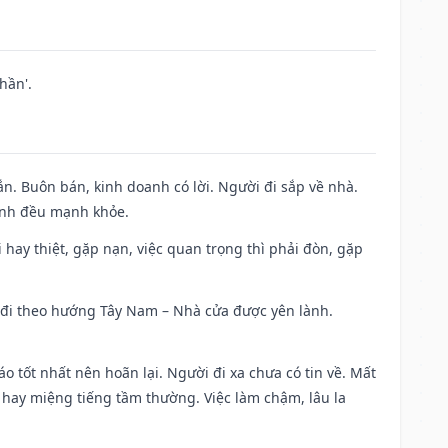
hần'.
n. Buôn bán, kinh doanh có lời. Người đi sắp về nhà.
đình đều mạnh khỏe.
đi hay thiệt, gặp nạn, việc quan trọng thì phải đòn, gặp
ài đi theo hướng Tây Nam – Nhà cửa được yên lành.
áo tốt nhất nên hoãn lại. Người đi xa chưa có tin về. Mất
 hay miệng tiếng tầm thường. Việc làm chậm, lâu la