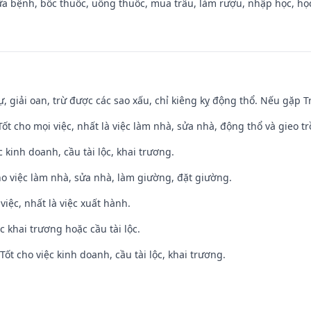
a bệnh, bốc thuốc, uống thuốc, mua trâu, làm rượu, nhập học, học 
tự, giải oan, trừ được các sao xấu, chỉ kiêng kỵ động thổ. Nếu gặp Tr
 Tốt cho mọi việc, nhất là việc làm nhà, sửa nhà, động thổ và gieo tr
ệc kinh doanh, cầu tài lộc, khai trương.
ho việc làm nhà, sửa nhà, làm giường, đặt giường.
việc, nhất là việc xuất hành.
c khai trương hoặc cầu tài lộc.
ốt cho việc kinh doanh, cầu tài lộc, khai trương.