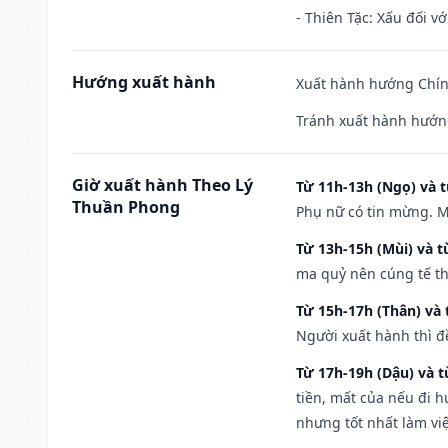
- Thiên Tặc: Xấu đối vớ
Hướng xuất hành
Xuất hành hướng Chính
Tránh xuất hành hướn
Giờ xuất hành Theo Lý
Từ 11h-13h (Ngọ) và t
Thuần Phong
Phụ nữ có tin mừng. M
Từ 13h-15h (Mùi) và t
ma quỷ nên cúng tế th
Từ 15h-17h (Thân) và 
Người xuất hành thì đ
Từ 17h-19h (Dậu) và 
tiền, mất của nếu đi 
nhưng tốt nhất làm vi