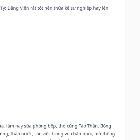
ại Tý: Đăng Viên rất tốt nên thừa kế sự nghiệp hay lên
 vựa, làm hay sửa phòng bếp, thờ cúng Táo Thần, đóng
giếng, tháo nước, các việc trong vụ chăn nuôi, mở thông