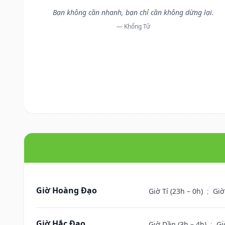
Bạn không cần nhanh, bạn chỉ cần không dừng lại.
— Khổng Tử
Giờ Hoàng Đạo
Giờ Tí (23h – 0h)
;
Giờ
Giờ Hắc Đạo
Giờ Dần (3h – 4h)
;
Gi