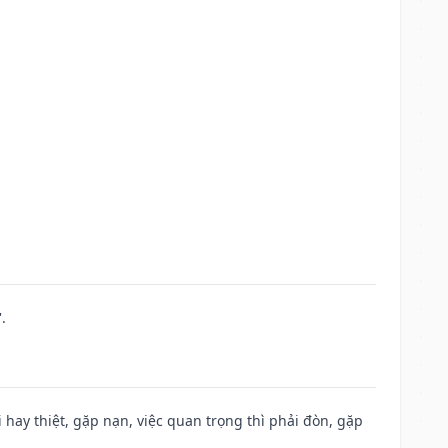
.
đi hay thiệt, gặp nạn, việc quan trọng thì phải đòn, gặp