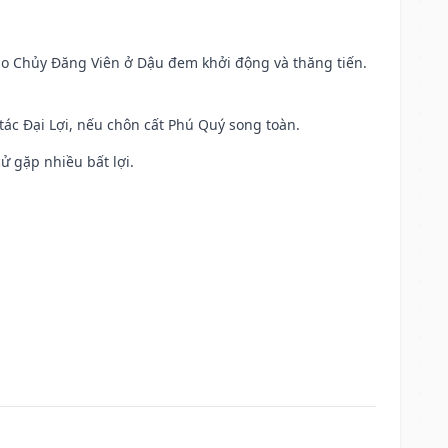
 Sao Chủy Đăng Viên ở Dậu đem khởi động và thăng tiến.
 tác Đại Lợi, nếu chôn cất Phú Quý song toàn.
cử gặp nhiều bất lợi.