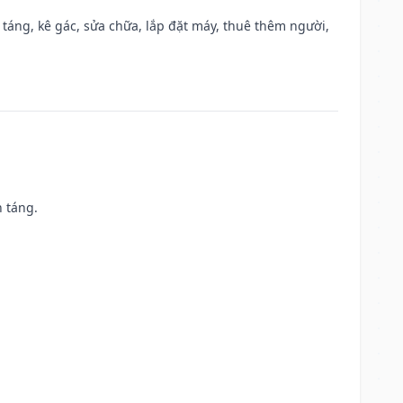
 táng, kê gác, sửa chữa, lắp đặt máy, thuê thêm người,
n táng.