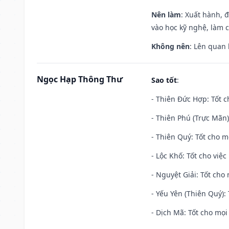
Nên làm
: Xuất hành, 
vào học kỹ nghệ, làm 
Không nên
: Lên quan
Ngọc Hạp Thông Thư
Sao tốt
:
- Thiên Đức Hợp: Tốt c
- Thiên Phú (Trực Mãn)
- Thiên Quý: Tốt cho mọ
- Lộc Khố: Tốt cho việc
- Nguyệt Giải: Tốt cho 
- Yếu Yên (Thiên Quý): 
- Dịch Mã: Tốt cho mọi 