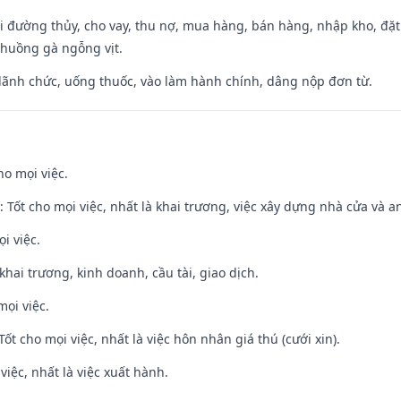
đi đường thủy, cho vay, thu nợ, mua hàng, bán hàng, nhập kho, đặt
chuồng gà ngỗng vịt.
 lãnh chức, uống thuốc, vào làm hành chính, dâng nộp đơn từ.
ho mọi việc.
: Tốt cho mọi việc, nhất là khai trương, việc xây dựng nhà cửa và a
i việc.
 khai trương, kinh doanh, cầu tài, giao dịch.
mọi việc.
Tốt cho mọi việc, nhất là việc hôn nhân giá thú (cưới xin).
việc, nhất là việc xuất hành.