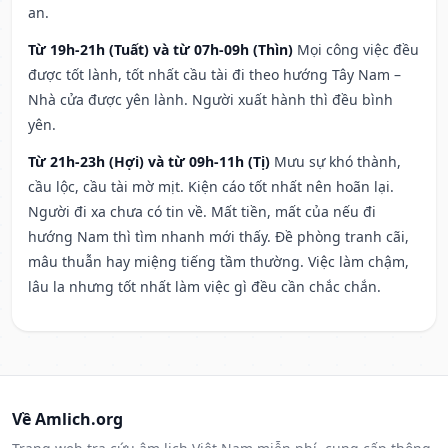
an.
Từ 19h-21h (Tuất) và từ 07h-09h (Thìn)
Mọi công việc đều
được tốt lành, tốt nhất cầu tài đi theo hướng Tây Nam –
Nhà cửa được yên lành. Người xuất hành thì đều bình
yên.
Từ 21h-23h (Hợi) và từ 09h-11h (Tị)
Mưu sự khó thành,
cầu lộc, cầu tài mờ mịt. Kiện cáo tốt nhất nên hoãn lại.
Người đi xa chưa có tin về. Mất tiền, mất của nếu đi
hướng Nam thì tìm nhanh mới thấy. Đề phòng tranh cãi,
mâu thuẫn hay miệng tiếng tầm thường. Việc làm chậm,
lâu la nhưng tốt nhất làm việc gì đều cần chắc chắn.
Về Amlich.org