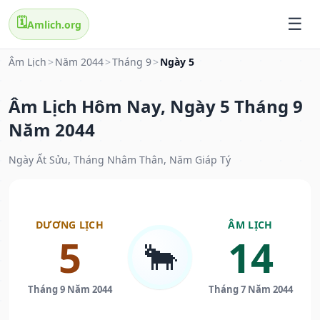
🗓️
Amlich.org
Âm Lịch
>
Năm 2044
>
Tháng 9
>
Ngày 5
Âm Lịch Hôm Nay, Ngày 5 Tháng 9
Năm 2044
Ngày Ất Sửu, Tháng Nhâm Thân, Năm Giáp Tý
DƯƠNG LỊCH
ÂM LỊCH
5
14
🐂
Tháng 9 Năm 2044
Tháng 7 Năm 2044