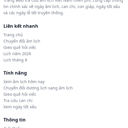
Trang web tra cứu âm lịch Việt Nam miễn phí, cung cấp thông
tin chính xác về ngày âm lịch, can chi, con giáp, ngày tốt xấu
và các ngày lễ tết truyền thống.
Liên kết nhanh
Trang chủ
Chuyển đổi âm lịch
Gieo quẻ hỏi việc
Lịch năm 2026
Lịch tháng 8
Tính năng
Xem âm lịch hôm nay
Chuyển đổi dương lịch sang âm lịch
Gieo quẻ hỏi việc
Tra cứu can chi
Xem ngày tốt xấu
Thông tin