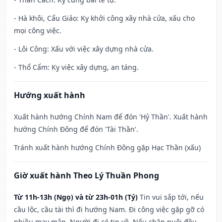
- Hà khôi, Cẩu Giảo: Kỵ khởi công xây nhà cửa, xấu cho
mọi công việc.
- Lôi Công: Xấu với việc xây dựng nhà cửa.
- Thổ Cẩm: Kỵ việc xây dựng, an táng.
Hướng xuất hành
Xuất hành hướng Chính Nam để đón 'Hỷ Thần'. Xuất hành
hướng Chính Đông để đón 'Tài Thần'.
Tránh xuất hành hướng Chính Đông gặp Hạc Thần (xấu)
Giờ xuất hành Theo Lý Thuần Phong
Từ 11h-13h (Ngọ) và từ 23h-01h (Tý)
Tin vui sắp tới, nếu
cầu lộc, cầu tài thì đi hướng Nam. Đi công việc gặp gỡ có
nhiều may mắn. Người đi có tin về. Nếu chăn nuôi đều