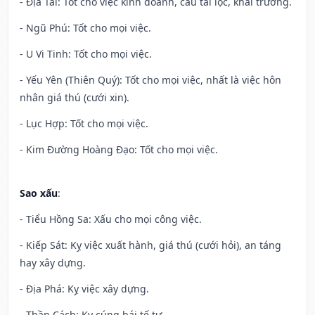
- Địa Tài: Tốt cho việc kinh doanh, cầu tài lộc, khai trương.
- Ngũ Phú: Tốt cho mọi việc.
- U Vi Tinh: Tốt cho mọi việc.
- Yếu Yên (Thiên Quý): Tốt cho mọi việc, nhất là việc hôn
nhân giá thú (cưới xin).
- Lục Hợp: Tốt cho mọi việc.
- Kim Đường Hoàng Đạo: Tốt cho mọi việc.
Sao xấu
:
- Tiểu Hồng Sa: Xấu cho mọi công việc.
- Kiếp Sát: Kỵ việc xuất hành, giá thú (cưới hỏi), an táng
hay xây dựng.
- Địa Phá: Kỵ việc xây dựng.
- Thần Cách: Kỵ cúng bái tế tự.