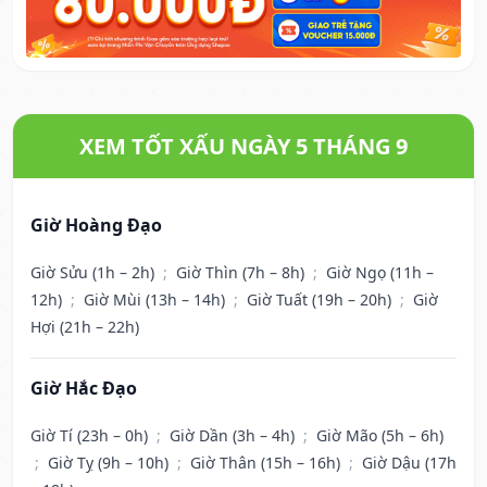
XEM TỐT XẤU NGÀY 5 THÁNG 9
Giờ Hoàng Đạo
Giờ Sửu (1h – 2h)
;
Giờ Thìn (7h – 8h)
;
Giờ Ngọ (11h –
12h)
;
Giờ Mùi (13h – 14h)
;
Giờ Tuất (19h – 20h)
;
Giờ
Hợi (21h – 22h)
Giờ Hắc Đạo
Giờ Tí (23h – 0h)
;
Giờ Dần (3h – 4h)
;
Giờ Mão (5h – 6h)
;
Giờ Tỵ (9h – 10h)
;
Giờ Thân (15h – 16h)
;
Giờ Dậu (17h