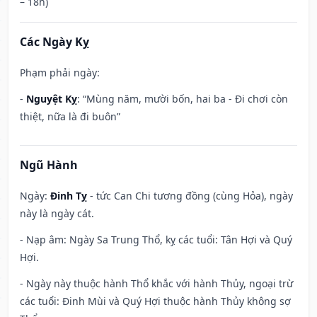
– 18h)
Các Ngày Kỵ
Phạm phải ngày:
-
Nguyệt Kỵ
: “Mùng năm, mười bốn, hai ba - Đi chơi còn
thiệt, nữa là đi buôn”
Ngũ Hành
Ngày:
Đinh Tỵ
- tức Can Chi tương đồng (cùng Hỏa), ngày
này là ngày cát.
- Nạp âm: Ngày Sa Trung Thổ, kỵ các tuổi: Tân Hợi và Quý
Hợi.
- Ngày này thuộc hành Thổ khắc với hành Thủy, ngoại trừ
các tuổi: Đinh Mùi và Quý Hợi thuộc hành Thủy không sợ