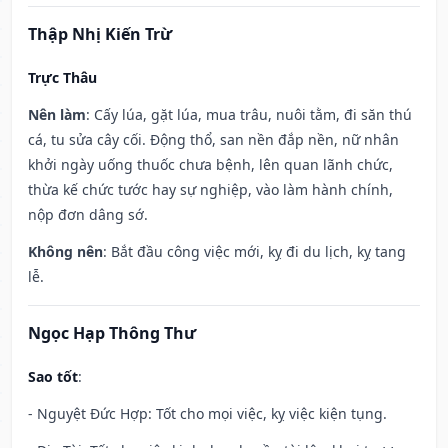
Thập Nhị Kiến Trừ
Trực Thâu
Nên làm
: Cấy lúa, gặt lúa, mua trâu, nuôi tằm, đi săn thú
cá, tu sửa cây cối. Động thổ, san nền đắp nền, nữ nhân
khởi ngày uống thuốc chưa bệnh, lên quan lãnh chức,
thừa kế chức tước hay sự nghiệp, vào làm hành chính,
nộp đơn dâng sớ.
Không nên
: Bắt đầu công việc mới, kỵ đi du lịch, kỵ tang
lễ.
Ngọc Hạp Thông Thư
Sao tốt
:
- Nguyệt Đức Hợp: Tốt cho mọi việc, kỵ việc kiện tụng.