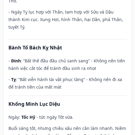
Thổ.
- Ngày Tỵ lục hợp với Thân, tam hợp với Sửu và Dậu
thành Kim cục. Xung Hợi, hình Thân, hại Dần, phá Thân,
tuyệt Tý.
Bành Tổ Bách Kỵ Nhật
-
Đinh
: “Bất thế đầu đầu chủ sanh sang” - Không nên tiến
hành việc cắt tóc để tránh đầu sinh ra nhọt
-
Tỵ
: “Bất viễn hành tài vật phục tàng” - Không nên đi xa
để tránh tiền của mất mát
Khổng Minh Lục Diệu
Ngày:
Tốc Hỷ
- tức ngày Tốt vừa.
Buổi sáng tốt, nhưng chiều xấu nên cần làm nhanh. Niềm