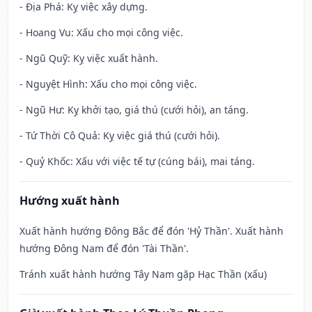
- Địa Phá: Kỵ việc xây dựng.
- Hoang Vu: Xấu cho mọi công việc.
- Ngũ Quỹ: Kỵ việc xuất hành.
- Nguyệt Hình: Xấu cho mọi công việc.
- Ngũ Hư: Kỵ khởi tạo, giá thú (cưới hỏi), an táng.
- Tứ Thời Cô Quả: Kỵ việc giá thú (cưới hỏi).
- Quỷ Khốc: Xấu với việc tế tự (cúng bái), mai táng.
Hướng xuất hành
Xuất hành hướng Đông Bắc để đón 'Hỷ Thần'. Xuất hành
hướng Đông Nam để đón 'Tài Thần'.
Tránh xuất hành hướng Tây Nam gặp Hạc Thần (xấu)