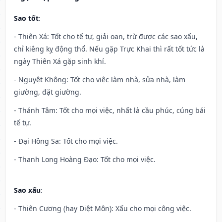
Sao tốt
:
- Thiên Xá: Tốt cho tế tự, giải oan, trừ được các sao xấu,
chỉ kiêng kỵ động thổ. Nếu gặp Trực Khai thì rất tốt tức là
ngày Thiên Xá gặp sinh khí.
- Nguyệt Không: Tốt cho việc làm nhà, sửa nhà, làm
giường, đặt giường.
- Thánh Tâm: Tốt cho mọi việc, nhất là cầu phúc, cúng bái
tế tự.
- Đại Hồng Sa: Tốt cho mọi việc.
- Thanh Long Hoàng Đạo: Tốt cho mọi việc.
Sao xấu
:
- Thiên Cương (hay Diệt Môn): Xấu cho mọi công việc.