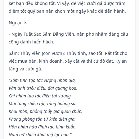
kết bạn đều không tốt. Vì vậy, để việc cưới gả được trăm
điềm tốt quý bạn nên chọn một ngày khác để tiến hành.
Ngoại lệ
:
- Ngày Tuất Sao Sâm Đăng Viên, nên phó nhậm đặng cầu
công danh hiển hách.
Sâm: Thủy Viên (con vượn): Thủy tinh, sao tốt. Rất tốt cho
việc mua bán, kinh doanh, xây cất và thi cử đỗ đạt. Kỵ an
táng và cưới gả.
“Sâm tinh tạo tác vượng nhân gia,
Văn tinh triều diệu, đại quang hoa,
Chỉ nhân tạo tác điền tài vượng,
Mai táng chiêu tật, táng hoàng sa.
Khai môn, phóng thủy gia quan chức,
Phòng phòng tôn tử kiến điền gia,
Hôn nhân hứa định tao hình khắc,
Nam nữ chiêu khai mộ lạc hoa.”