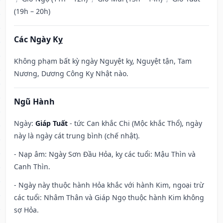
(19h – 20h)
Các Ngày Kỵ
Không phạm bất kỳ ngày Nguyệt kỵ, Nguyệt tận, Tam
Nương, Dương Công Kỵ Nhật nào.
Ngũ Hành
Ngày:
Giáp Tuất
- tức Can khắc Chi (Mộc khắc Thổ), ngày
này là ngày cát trung bình (chế nhật).
- Nạp âm: Ngày Sơn Đầu Hỏa, kỵ các tuổi: Mậu Thìn và
Canh Thìn.
- Ngày này thuộc hành Hỏa khắc với hành Kim, ngoại trừ
các tuổi: Nhâm Thân và Giáp Ngọ thuộc hành Kim không
sợ Hỏa.