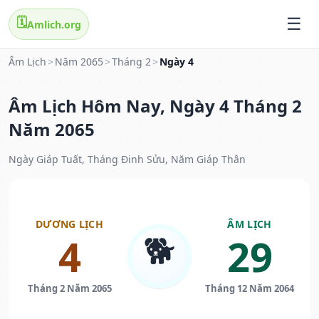
🗓️
Amlich.org
Âm Lịch
>
Năm 2065
>
Tháng 2
>
Ngày 4
Âm Lịch Hôm Nay, Ngày 4 Tháng 2
Năm 2065
Ngày Giáp Tuất, Tháng Đinh Sửu, Năm Giáp Thân
DƯƠNG LỊCH
ÂM LỊCH
🐕
4
29
Tháng 2 Năm 2065
Tháng 12 Năm 2064