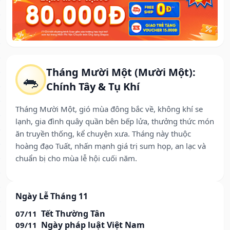
Tháng Mười Một (Mười Một):
🐀
Chính Tây & Tụ Khí
Tháng Mười Một, gió mùa đông bắc về, không khí se
lạnh, gia đình quây quần bên bếp lửa, thưởng thức món
ăn truyền thống, kể chuyện xưa. Tháng này thuộc
hoàng đạo Tuất, nhấn mạnh giá trị sum họp, an lạc và
chuẩn bị cho mùa lễ hội cuối năm.
Ngày Lễ Tháng 11
Tết Thường Tân
07/11
Ngày pháp luật Việt Nam
09/11