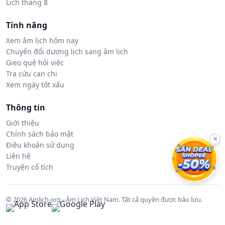
Lịch tháng 8
Tính năng
Xem âm lịch hôm nay
Chuyển đổi dương lịch sang âm lịch
Gieo quẻ hỏi việc
Tra cứu can chi
Xem ngày tốt xấu
Thông tin
Giới thiệu
Chính sách bảo mật
×
Điều khoản sử dụng
Liên hệ
Truyện cổ tích
© 2026 Amlich.org - Âm Lịch Việt Nam. Tất cả quyền được bảo lưu.