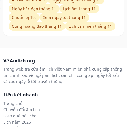
Ngày hắc đạo tháng 11
Lịch âm tháng 11
Chuẩn bị Tết
Xem ngày tốt tháng 11
Cung hoàng đạo tháng 11
Lịch vạn niên tháng 11
Về Amlich.org
Trang web tra cứu âm lịch Việt Nam miễn phí, cung cấp thông
tin chính xác về ngày âm lịch, can chi, con giáp, ngày tốt xấu
và các ngày lễ tết truyền thống.
Liên kết nhanh
Trang chủ
Chuyển đổi âm lịch
Gieo quẻ hỏi việc
Lịch năm 2026