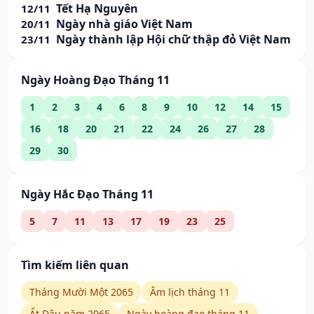
Tết Hạ Nguyên
12/11
Ngày nhà giáo Việt Nam
20/11
Ngày thành lập Hội chữ thập đỏ Việt Nam
23/11
Ngày Hoàng Đạo Tháng 11
1
2
3
4
6
8
9
10
12
14
15
16
18
20
21
22
24
26
27
28
29
30
Ngày Hắc Đạo Tháng 11
5
7
11
13
17
19
23
25
Tìm kiếm liên quan
Tháng Mười Một 2065
Âm lịch tháng 11
Ất Dậu năm 2065
Ngày hoàng đạo tháng 11