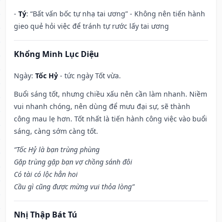
-
Tý
: “Bất vấn bốc tự nhạ tai ương” - Không nên tiến hành
gieo quẻ hỏi việc để tránh tự rước lấy tai ương
Khổng Minh Lục Diệu
Ngày:
Tốc Hỷ
- tức ngày Tốt vừa.
Buổi sáng tốt, nhưng chiều xấu nên cần làm nhanh. Niềm
vui nhanh chóng, nên dùng để mưu đại sự, sẽ thành
công mau lẹ hơn. Tốt nhất là tiến hành công việc vào buổi
sáng, càng sớm càng tốt.
“Tốc Hỷ là bạn trùng phùng
Gặp trùng gặp bạn vợ chồng sánh đôi
Có tài có lộc hẳn hoi
Cầu gì cũng được mừng vui thỏa lòng”
Nhị Thập Bát Tú