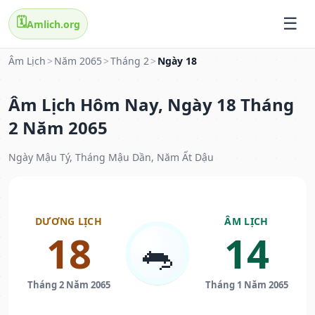
🗓️
Amlich.org
Âm Lịch
>
Năm 2065
>
Tháng 2
>
Ngày 18
Âm Lịch Hôm Nay, Ngày 18 Tháng
2 Năm 2065
Ngày Mậu Tý, Tháng Mậu Dần, Năm Ất Dậu
DƯƠNG LỊCH
ÂM LỊCH
18
14
🐀
Tháng 2 Năm 2065
Tháng 1 Năm 2065