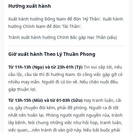
Hướng xuất hành
Xuất hành hướng Đông Nam để đón 'Hỷ Thần'. Xuất hành
hướng Chính Nam để đón 'Tài Thần'.
Tránh xuất hành hướng Chính Bắc gặp Hạc Thần (xấu)
Giờ xuất hành Theo Lý Thuần Phong
Từ 11h-13h (Ngọ) và từ 23h-01h (Tý)
Tin vui sắp tới, nếu
cầu lộc, cầu tài thì đi hướng Nam. Đi công việc gặp gỡ có
nhiều may mắn. Người đi có tin về. Nếu chăn nuôi đều
gặp thuận lợi.
Từ 13h-15h (Mùi) và từ 01-03h (Sửu)
Hay tranh luận, cãi
cọ, gây chuyện đói kém, phải đề phòng. Người ra đi tốt
nhất nên hoãn lại. Phòng người người nguyền rủa, tránh
lây bệnh. Nói chung những việc như hội họp, tranh luận,
việc quan,…nên tránh đi vào giờ này. Nếu bắt buộc phải