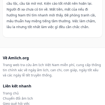
cầu lộc, cầu tài mờ mịt. Kiện cáo tốt nhất nên hoãn lại.
Người đi xa chưa có tin về. Mất tiền, mất của nếu đi
hướng Nam thì tìm nhanh mới thấy. Đề phòng tranh cãi,
mâu thuẫn hay miệng tiếng tầm thường. Việc làm chậm,
lâu la nhưng tốt nhất làm việc gì đều cần chắc chắn.
Về Amlich.org
Trang web tra cứu âm lịch Việt Nam miễn phí, cung cấp thông
tin chính xác về ngày âm lịch, can chi, con giáp, ngày tốt xấu
và các ngày lễ tết truyền thống.
Liên kết nhanh
Trang chủ
Chuyển đổi âm lịch
Gieo quẻ hỏi việc