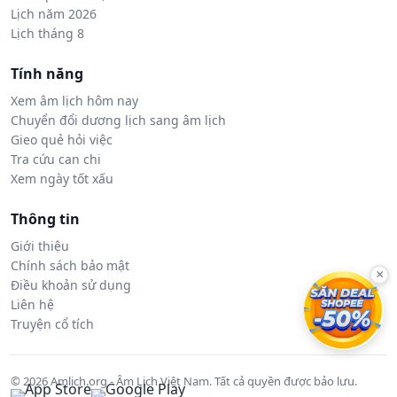
Lịch năm 2026
Lịch tháng 8
Tính năng
Xem âm lịch hôm nay
Chuyển đổi dương lịch sang âm lịch
Gieo quẻ hỏi việc
Tra cứu can chi
Xem ngày tốt xấu
Thông tin
Giới thiệu
Chính sách bảo mật
×
Điều khoản sử dụng
Liên hệ
Truyện cổ tích
© 2026 Amlich.org - Âm Lịch Việt Nam. Tất cả quyền được bảo lưu.