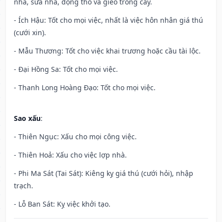
nhà, sửa nhà, động thổ và gieo trồng cây.
- Ích Hậu: Tốt cho mọi việc, nhất là việc hôn nhân giá thú
(cưới xin).
- Mẫu Thương: Tốt cho việc khai trương hoặc cầu tài lộc.
- Đại Hồng Sa: Tốt cho mọi việc.
- Thanh Long Hoàng Đạo: Tốt cho mọi việc.
Sao xấu
:
- Thiên Ngục: Xấu cho mọi công việc.
- Thiên Hoả: Xấu cho việc lợp nhà.
- Phi Ma Sát (Tai Sát): Kiêng kỵ giá thú (cưới hỏi), nhập
trạch.
- Lỗ Ban Sát: Kỵ việc khởi tạo.