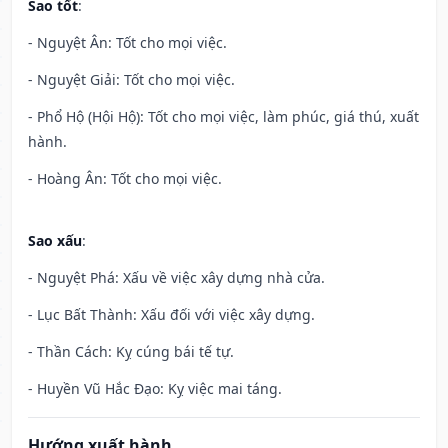
Sao tốt
:
- Nguyệt Ân: Tốt cho mọi việc.
- Nguyệt Giải: Tốt cho mọi việc.
- Phổ Hộ (Hội Hộ): Tốt cho mọi việc, làm phúc, giá thú, xuất
hành.
- Hoàng Ân: Tốt cho mọi việc.
Sao xấu
:
- Nguyệt Phá: Xấu về việc xây dựng nhà cửa.
- Lục Bất Thành: Xấu đối với việc xây dựng.
- Thần Cách: Kỵ cúng bái tế tự.
- Huyền Vũ Hắc Đạo: Kỵ việc mai táng.
Hướng xuất hành