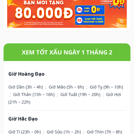
XEM TỐT XẤU NGÀY 1 THÁNG 2
Giờ Hoàng Đạo
Giờ Dần (3h – 4h)
;
Giờ Mão (5h – 6h)
;
Giờ Tỵ (9h – 10h)
;
Giờ Thân (15h – 16h)
;
Giờ Tuất (19h – 20h)
;
Giờ Hợi
(21h – 22h)
Giờ Hắc Đạo
Giờ Tí (23h – 0h)
;
Giờ Sửu (1h – 2h)
;
Giờ Thìn (7h – 8h)