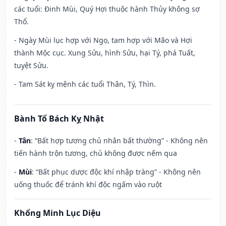
các tuổi: Đinh Mùi, Quý Hợi thuộc hành Thủy không sợ
Thổ.
- Ngày Mùi lục hợp với Ngọ, tam hợp với Mão và Hợi
thành Mộc cục. Xung Sửu, hình Sửu, hại Tý, phá Tuất,
tuyệt Sửu.
- Tam Sát kỵ mệnh các tuổi Thân, Tý, Thìn.
Bành Tổ Bách Kỵ Nhật
-
Tân
: “Bất hợp tương chủ nhân bất thường” - Không nên
tiến hành trộn tương, chủ không được nếm qua
-
Mùi
: “Bất phục dược độc khí nhập tràng” - Không nên
uống thuốc để tránh khí độc ngấm vào ruột
Khổng Minh Lục Diệu