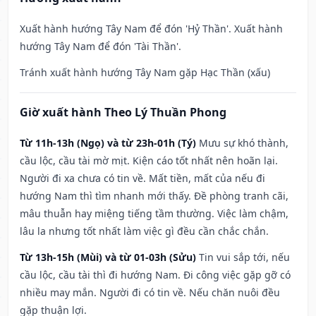
Xuất hành hướng Tây Nam để đón 'Hỷ Thần'. Xuất hành
hướng Tây Nam để đón 'Tài Thần'.
Tránh xuất hành hướng Tây Nam gặp Hạc Thần (xấu)
Giờ xuất hành Theo Lý Thuần Phong
Từ 11h-13h (Ngọ) và từ 23h-01h (Tý)
Mưu sự khó thành,
cầu lộc, cầu tài mờ mịt. Kiện cáo tốt nhất nên hoãn lại.
Người đi xa chưa có tin về. Mất tiền, mất của nếu đi
hướng Nam thì tìm nhanh mới thấy. Đề phòng tranh cãi,
mâu thuẫn hay miệng tiếng tầm thường. Việc làm chậm,
lâu la nhưng tốt nhất làm việc gì đều cần chắc chắn.
Từ 13h-15h (Mùi) và từ 01-03h (Sửu)
Tin vui sắp tới, nếu
cầu lộc, cầu tài thì đi hướng Nam. Đi công việc gặp gỡ có
nhiều may mắn. Người đi có tin về. Nếu chăn nuôi đều
gặp thuận lợi.