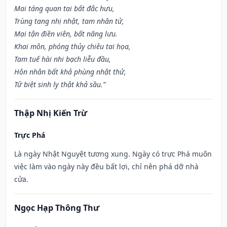
Mai táng quan tai bất đắc hưu,
Trùng tang nhị nhật, tam nhân tử,
Mại tận điền viên, bất năng lưu.
Khai môn, phóng thủy chiêu tai họa,
Tam tuế hài nhi bạch liễu đầu,
Hôn nhân bất khả phùng nhật thử,
Tử biệt sinh ly thật khả sầu.”
Thập Nhị Kiến Trừ
Trực Phá
Là ngày Nhật Nguyệt tương xung. Ngày có trực Phá muôn
việc làm vào ngày này đều bất lợi, chỉ nên phá dỡ nhà
cửa.
Ngọc Hạp Thông Thư