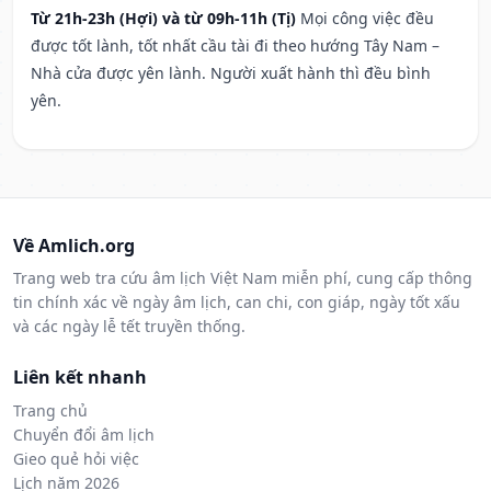
Từ 21h-23h (Hợi) và từ 09h-11h (Tị)
Mọi công việc đều
được tốt lành, tốt nhất cầu tài đi theo hướng Tây Nam –
Nhà cửa được yên lành. Người xuất hành thì đều bình
yên.
Về Amlich.org
Trang web tra cứu âm lịch Việt Nam miễn phí, cung cấp thông
tin chính xác về ngày âm lịch, can chi, con giáp, ngày tốt xấu
và các ngày lễ tết truyền thống.
Liên kết nhanh
Trang chủ
Chuyển đổi âm lịch
Gieo quẻ hỏi việc
Lịch năm 2026