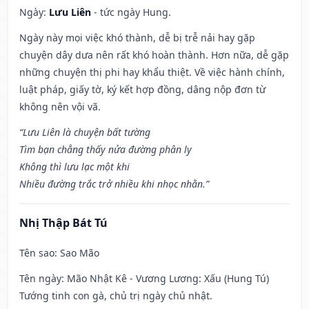
Ngày:
Lưu Liên
- tức ngày Hung.
Ngày này mọi việc khó thành, dễ bị trễ nải hay gặp
chuyện dây dưa nên rất khó hoàn thành. Hơn nữa, dễ gặp
những chuyện thị phi hay khẩu thiệt. Về việc hành chính,
luật pháp, giấy tờ, ký kết hợp đồng, dâng nộp đơn từ
không nên vội vã.
“Lưu Liên là chuyện bất tường
Tìm bạn chẳng thấy nửa đường phân ly
Không thì lưu lạc một khi
Nhiều đường trắc trở nhiều khi nhọc nhằn.”
Nhị Thập Bát Tú
Tên sao
: Sao Mão
Tên ngày
: Mão Nhật Kê - Vương Lương: Xấu (Hung Tú)
Tướng tinh con gà, chủ trị ngày chủ nhật.