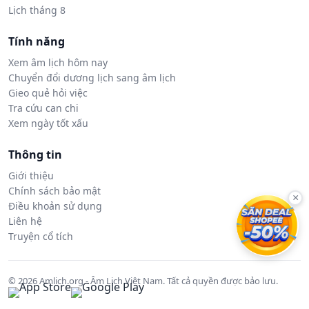
Lịch tháng 8
Tính năng
Xem âm lịch hôm nay
Chuyển đổi dương lịch sang âm lịch
Gieo quẻ hỏi việc
Tra cứu can chi
Xem ngày tốt xấu
Thông tin
Giới thiệu
Chính sách bảo mật
×
Điều khoản sử dụng
Liên hệ
Truyện cổ tích
© 2026 Amlich.org - Âm Lịch Việt Nam. Tất cả quyền được bảo lưu.