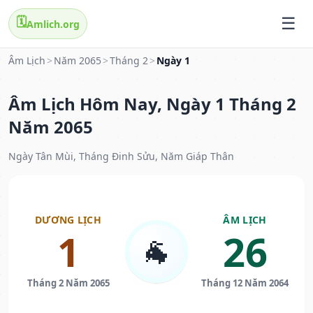
🗓️
Amlich.org
Âm Lịch
>
Năm 2065
>
Tháng 2
>
Ngày 1
Âm Lịch Hôm Nay, Ngày 1 Tháng 2
Năm 2065
Ngày Tân Mùi, Tháng Đinh Sửu, Năm Giáp Thân
DƯƠNG LỊCH
ÂM LỊCH
1
26
🐐
Tháng 2 Năm 2065
Tháng 12 Năm 2064