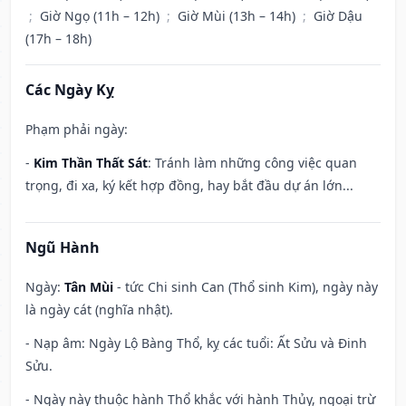
;
Giờ Ngọ (11h – 12h)
;
Giờ Mùi (13h – 14h)
;
Giờ Dậu
(17h – 18h)
Các Ngày Kỵ
Phạm phải ngày:
-
Kim Thần Thất Sát
: Tránh làm những công việc quan
trọng, đi xa, ký kết hợp đồng, hay bắt đầu dự án lớn...
Ngũ Hành
Ngày:
Tân Mùi
- tức Chi sinh Can (Thổ sinh Kim), ngày này
là ngày cát (nghĩa nhật).
- Nạp âm: Ngày Lộ Bàng Thổ, kỵ các tuổi: Ất Sửu và Đinh
Sửu.
- Ngày này thuộc hành Thổ khắc với hành Thủy, ngoại trừ