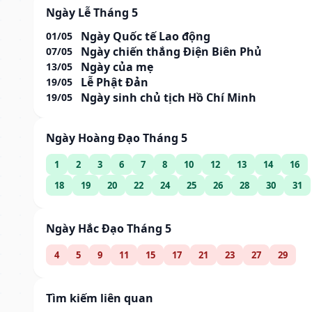
Ngày Lễ Tháng 5
Ngày Quốc tế Lao động
01/05
Ngày chiến thắng Điện Biên Phủ
07/05
Ngày của mẹ
13/05
Lễ Phật Đản
19/05
Ngày sinh chủ tịch Hồ Chí Minh
19/05
Ngày Hoàng Đạo Tháng 5
1
2
3
6
7
8
10
12
13
14
16
18
19
20
22
24
25
26
28
30
31
Ngày Hắc Đạo Tháng 5
4
5
9
11
15
17
21
23
27
29
Tìm kiếm liên quan