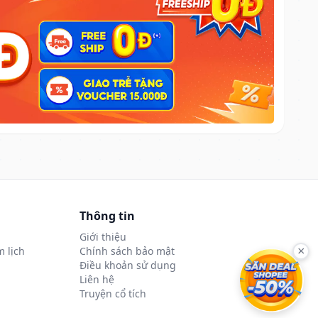
Thông tin
Giới thiệu
 lịch
Chính sách bảo mật
×
Điều khoản sử dụng
Liên hệ
Truyện cổ tích