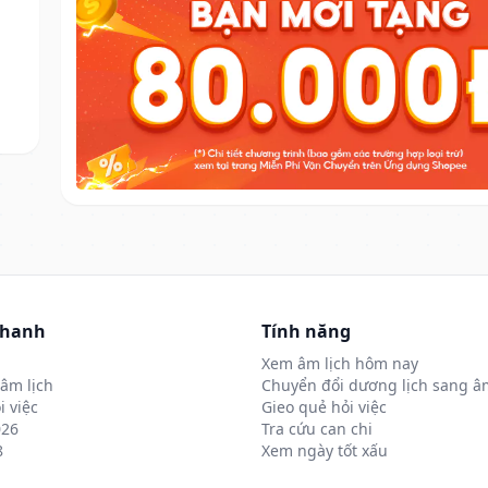
nhanh
Tính năng
Xem âm lịch hôm nay
âm lịch
Chuyển đổi dương lịch sang âm
i việc
Gieo quẻ hỏi việc
026
Tra cứu can chi
8
Xem ngày tốt xấu