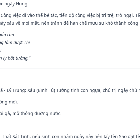
ức ngày Hung.
Công việc đi vào thế bế tắc, tiến độ công việc bị trì trệ, trở ngại. 
ày xấu về mọi mặt, nên tránh để hạn chế mưu sự khó thành công 
hẩn cần
ng làm được chi
i
 ly bất tường.”
ã - Lý Trung: Xấu (Bình Tú) Tướng tinh con ngựa, chủ trị ngày chủ 
òng mới.
ưới gả, mở thông đường nước.
g Thất Sát Tinh, nếu sinh con nhằm ngày này nên lấy tên Sao đặt tê