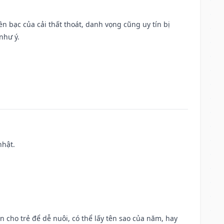
Tiền bạc của cải thất thoát, danh vọng cũng uy tín bị
như ý.
nhật.
n cho trẻ để dễ nuôi, có thể lấy tên sao của năm, hay