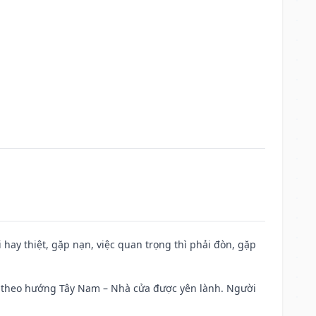
đi hay thiệt, gặp nạn, việc quan trọng thì phải đòn, gặp
 đi theo hướng Tây Nam – Nhà cửa được yên lành. Người