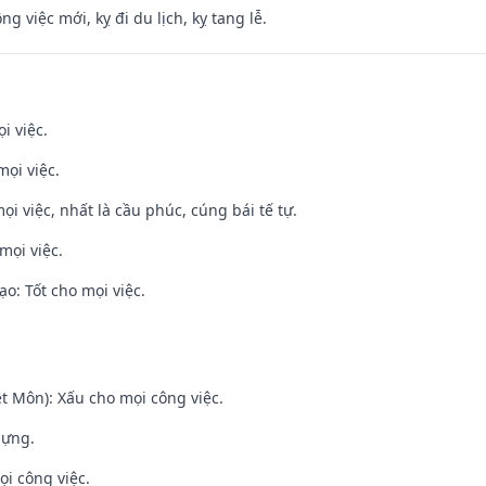
ng việc mới, kỵ đi du lịch, kỵ tang lễ.
i việc.
mọi việc.
ọi việc, nhất là cầu phúc, cúng bái tế tự.
mọi việc.
o: Tốt cho mọi việc.
t Môn): Xấu cho mọi công việc.
dựng.
ọi công việc.