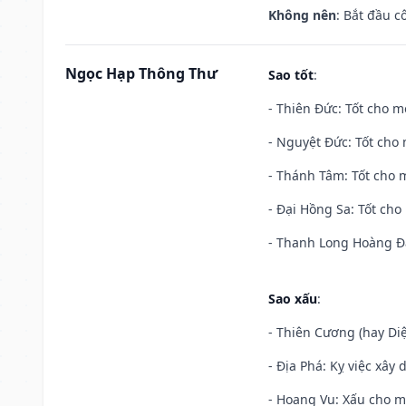
Không nên
: Bắt đầu cô
Ngọc Hạp Thông Thư
Sao tốt
:
- Thiên Đức: Tốt cho mọ
- Nguyệt Đức: Tốt cho 
- Thánh Tâm: Tốt cho m
- Đại Hồng Sa: Tốt cho 
- Thanh Long Hoàng Đạ
Sao xấu
:
- Thiên Cương (hay Diệ
- Địa Phá: Kỵ việc xây 
- Hoang Vu: Xấu cho m