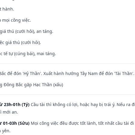
t hành.
 mọi công việc.
giá thú (cưới hỏi), an táng.
ệc giá thú (cưới hỏi).
c tế tự (cúng bái), mai táng.
ắc để đón 'Hỷ Thần'. Xuất hành hướng Tây Nam để đón 'Tài Thần'.
g Đông Bắc gặp Hạc Thần (xấu)
ừ 23h-01h (Tý)
Cầu tài thì không có lợi, hoặc hay bị trái ý. Nếu ra 
ì mới an.
ừ 01-03h (Sửu)
Mọi công việc đều được tốt lành, tốt nhất cầu tài
h yên.