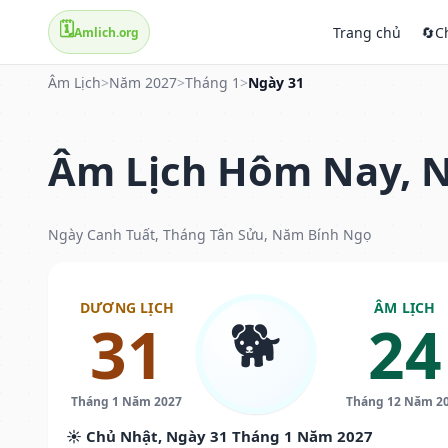
🗓️
Trang chủ
🔄
C
Amlich.org
Âm Lịch
>
Năm 2027
>
Tháng 1
>
Ngày 31
Âm Lịch Hôm Nay, N
Ngày Canh Tuất, Tháng Tân Sửu, Năm Bính Ngọ
DƯƠNG LỊCH
ÂM LỊCH
🐕
31
24
Tháng 1 Năm 2027
Tháng 12 Năm 2
☀️ Chủ Nhật, Ngày 31 Tháng 1 Năm 2027