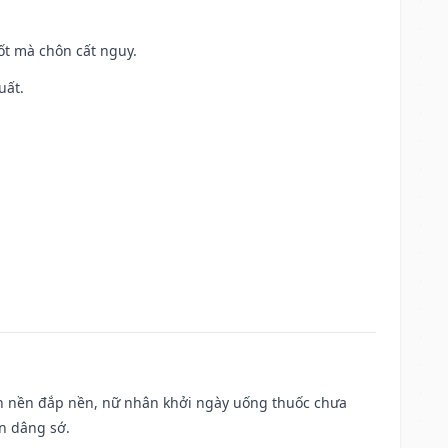
tốt mà chôn cất nguy.
uất.
, san nền đắp nền, nữ nhân khởi ngày uống thuốc chưa
n dâng sớ.