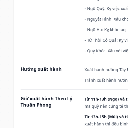
- Ngũ Quỹ: Kỵ việc xuấ
- Nguyệt Hình: Xấu cho
- Ngũ Hư: Kỵ khởi tạo, 
- Tứ Thời Cô Quả: Kỵ vi
- Quỷ Khốc: Xấu với việ
Hướng xuất hành
Xuất hành hướng Tây B
Tránh xuất hành hướn
Giờ xuất hành Theo Lý
Từ 11h-13h (Ngọ) và t
Thuần Phong
ma quỷ nên cúng tế th
Từ 13h-15h (Mùi) và t
xuất hành thì đều bìn