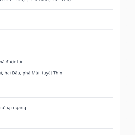
mà được lợi.
, hại Dậu, phá Mùi, tuyệt Thìn.
 hư hại ngang