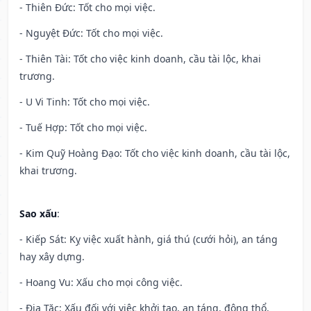
- Thiên Đức: Tốt cho mọi việc.
- Nguyệt Đức: Tốt cho mọi việc.
- Thiên Tài: Tốt cho việc kinh doanh, cầu tài lộc, khai
trương.
- U Vi Tinh: Tốt cho mọi việc.
- Tuế Hợp: Tốt cho mọi việc.
- Kim Quỹ Hoàng Đạo: Tốt cho việc kinh doanh, cầu tài lộc,
khai trương.
Sao xấu
:
- Kiếp Sát: Kỵ việc xuất hành, giá thú (cưới hỏi), an táng
hay xây dựng.
- Hoang Vu: Xấu cho mọi công việc.
- Địa Tặc: Xấu đối với việc khởi tạo, an táng, động thổ,