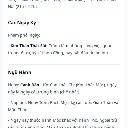
Hợi (21h – 22h)
Các Ngày Kỵ
Phạm phải ngày:
-
Kim Thần Thất Sát
: Tránh làm những công việc quan
trọng, đi xa, ký kết hợp đồng, hay bắt đầu dự án lớn...
Ngũ Hành
Ngày:
Canh Dần
- tức Can khắc Chi (Kim khắc Mộc), ngày
này là ngày cát trung bình (chế nhật).
- Nạp âm: Ngày Tùng Bách Mộc, kỵ các tuổi: Giáp Thân và
Mậu Thân.
- Ngày này thuộc hành Mộc khắc với hành Thổ, ngoại trừ
các tuổi: Canh Ngọ, Mậu Thân và Bính Thìn thuộc hành