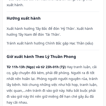
xuất hành.
Hướng xuất hành
Xuất hành hướng Tây Bắc để đón 'Hỷ Thần'. Xuất hành
hướng Tây Nam để đón 'Tài Thần'.
Tránh xuất hành hướng Chính Bắc gặp Hạc Thần (xấu)
Giờ xuất hành Theo Lý Thuần Phong
Từ 11h-13h (Ngọ) và từ 23h-01h (Tý)
Hay tranh luận, cãi
cọ, gây chuyện đói kém, phải đề phòng. Người ra đi tốt
nhất nên hoãn lại. Phòng người người nguyền rủa, tránh
lây bệnh. Nói chung những việc như hội họp, tranh luận,
việc quan,…nên tránh đi vào giờ này. Nếu bắt buộc phải
đi vào giờ này thì nên giữ miệng để hạn ché gây ẩu đả
hay cãi nhau.