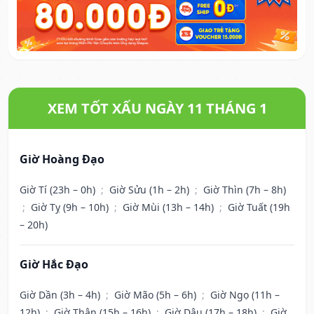
XEM TỐT XẤU NGÀY 11 THÁNG 1
Giờ Hoàng Đạo
Giờ Tí (23h – 0h)
;
Giờ Sửu (1h – 2h)
;
Giờ Thìn (7h – 8h)
;
Giờ Tỵ (9h – 10h)
;
Giờ Mùi (13h – 14h)
;
Giờ Tuất (19h
– 20h)
Giờ Hắc Đạo
Giờ Dần (3h – 4h)
;
Giờ Mão (5h – 6h)
;
Giờ Ngọ (11h –
12h)
;
Giờ Thân (15h – 16h)
;
Giờ Dậu (17h – 18h)
;
Giờ