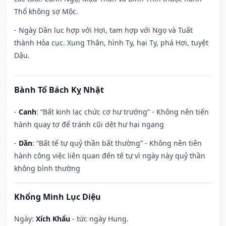
Thổ không sợ Mộc.
- Ngày Dần lục hợp với Hợi, tam hợp với Ngọ và Tuất
thành Hỏa cục. Xung Thân, hình Tỵ, hại Tỵ, phá Hợi, tuyệt
Dậu.
Bành Tổ Bách Kỵ Nhật
-
Canh
: “Bất kinh lạc chức cơ hư trướng” - Không nên tiến
hành quay tơ để tránh cũi dệt hư hại ngang
-
Dần
: “Bất tế tự quỷ thần bất thường” - Không nên tiến
hành công việc liên quan đến tế tự vì ngày này quỷ thần
không bình thường
Khổng Minh Lục Diệu
Ngày:
Xích Khẩu
- tức ngày Hung.