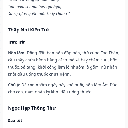
Tam niên chi nội liên tạo họa,
Sự sự giáo quân một thủy chung.”
Thập Nhị Kiến Trừ
Trực Trừ
Nên làm
: Động đất, ban nền đắp nền, thờ cúng Táo Thần,
cầu thầy chữa bệnh bằng cách mổ xẻ hay châm cứu, bốc
thuốc, xả tang, khởi công làm lò nhuộm lò gốm, nữ nhân
khởi đầu uống thuốc chữa bệnh.
Chú ý
: Đẻ con nhằm ngày này khó nuôi, nên làm Âm Đức
cho con, nam nhân kỵ khởi đầu uống thuốc.
Ngọc Hạp Thông Thư
Sao tốt
: