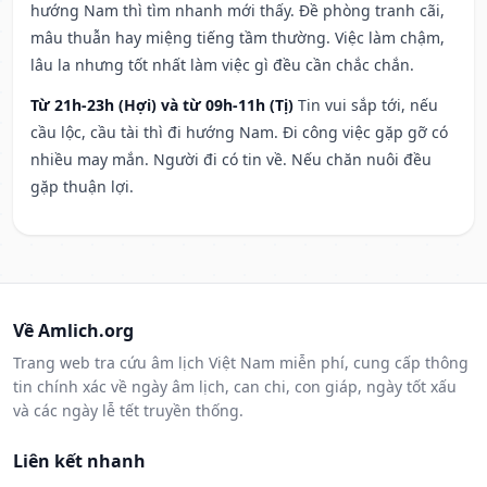
hướng Nam thì tìm nhanh mới thấy. Đề phòng tranh cãi,
mâu thuẫn hay miệng tiếng tầm thường. Việc làm chậm,
lâu la nhưng tốt nhất làm việc gì đều cần chắc chắn.
Từ 21h-23h (Hợi) và từ 09h-11h (Tị)
Tin vui sắp tới, nếu
cầu lộc, cầu tài thì đi hướng Nam. Đi công việc gặp gỡ có
nhiều may mắn. Người đi có tin về. Nếu chăn nuôi đều
gặp thuận lợi.
Về Amlich.org
Trang web tra cứu âm lịch Việt Nam miễn phí, cung cấp thông
tin chính xác về ngày âm lịch, can chi, con giáp, ngày tốt xấu
và các ngày lễ tết truyền thống.
Liên kết nhanh