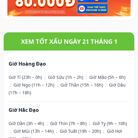
XEM TỐT XẤU NGÀY 21 THÁNG 1
Giờ Hoàng Đạo
Giờ Tí (23h – 0h)
;
Giờ Sửu (1h – 2h)
;
Giờ Mão (5h – 6h)
;
Giờ Ngọ (11h – 12h)
;
Giờ Thân (15h – 16h)
;
Giờ Dậu
(17h – 18h)
Giờ Hắc Đạo
Giờ Dần (3h – 4h)
;
Giờ Thìn (7h – 8h)
;
Giờ Tỵ (9h – 10h)
;
Giờ Mùi (13h – 14h)
;
Giờ Tuất (19h – 20h)
;
Giờ Hợi