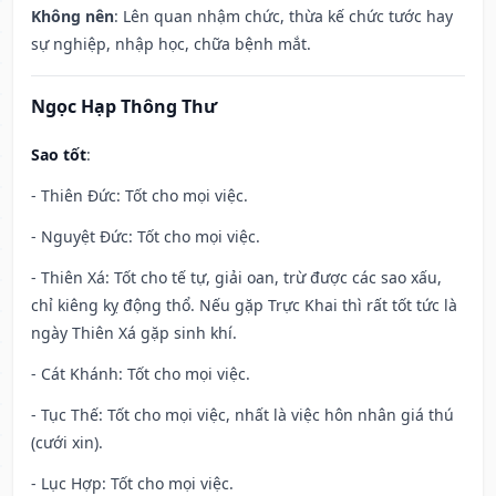
Không nên
: Lên quan nhậm chức, thừa kế chức tước hay
sự nghiệp, nhập học, chữa bệnh mắt.
Ngọc Hạp Thông Thư
Sao tốt
:
- Thiên Đức: Tốt cho mọi việc.
- Nguyệt Đức: Tốt cho mọi việc.
- Thiên Xá: Tốt cho tế tự, giải oan, trừ được các sao xấu,
chỉ kiêng kỵ động thổ. Nếu gặp Trực Khai thì rất tốt tức là
ngày Thiên Xá gặp sinh khí.
- Cát Khánh: Tốt cho mọi việc.
- Tục Thế: Tốt cho mọi việc, nhất là việc hôn nhân giá thú
(cưới xin).
- Lục Hợp: Tốt cho mọi việc.