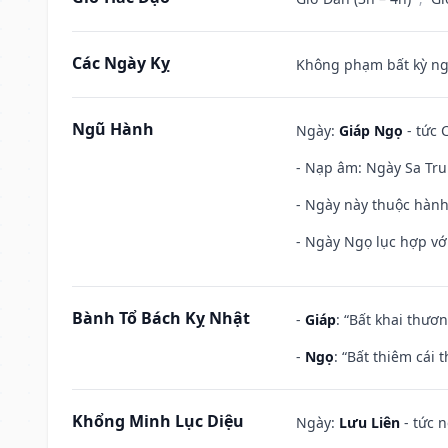
Các Ngày Kỵ
Không phạm bất kỳ ngày
Ngũ Hành
Ngày:
Giáp Ngọ
- tức 
- Nạp âm: Ngày Sa Tru
- Ngày này thuộc hành
- Ngày Ngọ lục hợp vớ
Bành Tổ Bách Kỵ Nhật
-
Giáp
: “Bất khai thươ
-
Ngọ
: “Bất thiêm cái
Khổng Minh Lục Diệu
Ngày:
Lưu Liên
- tức 