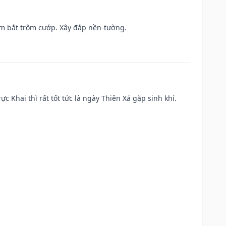
tìm bắt trộm cướp. Xây đắp nền-tường.
ực Khai thì rất tốt tức là ngày Thiên Xá gặp sinh khí.