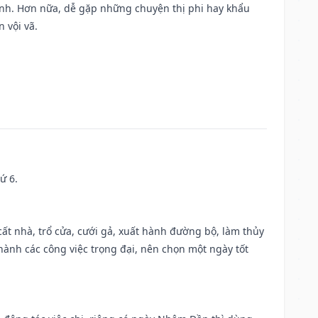
ành. Hơn nữa, dễ gặp những chuyện thị phi hay khẩu
 vội vã.
ứ 6.
 cất nhà, trổ cửa, cưới gả, xuất hành đường bộ, làm thủy
 hành các công việc trọng đại, nên chọn một ngày tốt