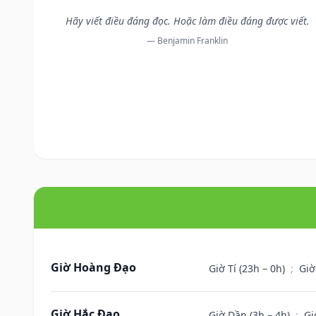
Hãy viết điều đáng đọc. Hoặc làm điều đáng được viết.
— Benjamin Franklin
Giờ Hoàng Đạo
Giờ Tí (23h – 0h)
;
Giờ
Giờ Hắc Đạo
Giờ Dần (3h – 4h)
;
Gi