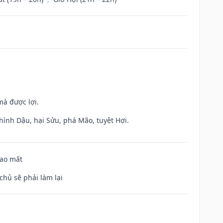
mà được lợi.
hình Dậu, hại Sửu, phá Mão, tuyệt Hợi.
hao mất
chủ sẽ phải làm lại