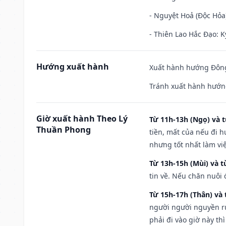
- Nguyệt Hoả (Độc Hỏa)
- Thiên Lao Hắc Đạo: K
Hướng xuất hành
Xuất hành hướng Đông
Tránh xuất hành hướng
Giờ xuất hành Theo Lý
Từ 11h-13h (Ngọ) và t
Thuần Phong
tiền, mất của nếu đi 
nhưng tốt nhất làm vi
Từ 13h-15h (Mùi) và t
tin về. Nếu chăn nuôi 
Từ 15h-17h (Thân) và 
người người nguyền rủ
phải đi vào giờ này th