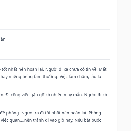
ần'.
 tốt nhất nên hoãn lại. Người đi xa chưa có tin về. Mất
 hay miệng tiếng tầm thường. Việc làm chậm, lâu la
Nam. Đi công việc gặp gỡ có nhiều may mắn. Người đi có
 đề phòng. Người ra đi tốt nhất nên hoãn lại. Phòng
 việc quan,…nên tránh đi vào giờ này. Nếu bắt buộc