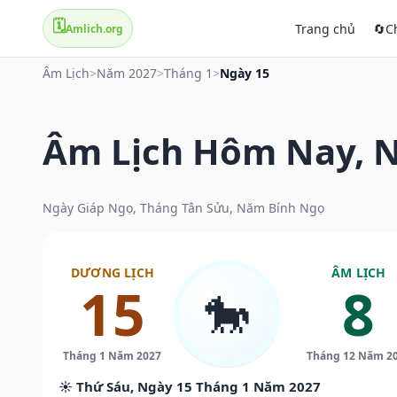
🗓️
Trang chủ
🔄
C
Amlich.org
Âm Lịch
>
Năm 2027
>
Tháng 1
>
Ngày 15
Âm Lịch Hôm Nay, N
Ngày Giáp Ngọ, Tháng Tân Sửu, Năm Bính Ngọ
DƯƠNG LỊCH
ÂM LỊCH
15
8
🐎
Tháng 1 Năm 2027
Tháng 12 Năm 2
☀️ Thứ Sáu, Ngày 15 Tháng 1 Năm 2027