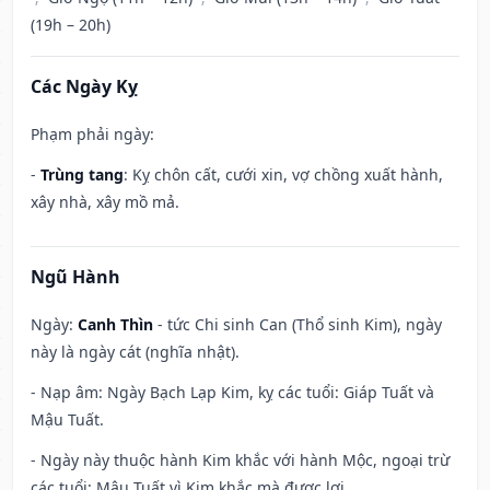
(19h – 20h)
Các Ngày Kỵ
Phạm phải ngày:
-
Trùng tang
: Kỵ chôn cất, cưới xin, vợ chồng xuất hành,
xây nhà, xây mồ mả.
Ngũ Hành
Ngày:
Canh Thìn
- tức Chi sinh Can (Thổ sinh Kim), ngày
này là ngày cát (nghĩa nhật).
- Nạp âm: Ngày Bạch Lạp Kim, kỵ các tuổi: Giáp Tuất và
Mậu Tuất.
- Ngày này thuộc hành Kim khắc với hành Mộc, ngoại trừ
các tuổi: Mậu Tuất vì Kim khắc mà được lợi.