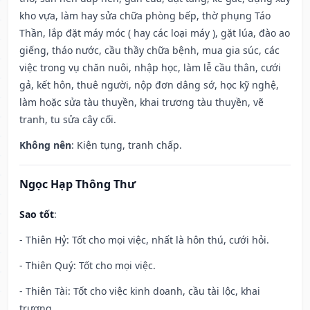
kho vựa, làm hay sửa chữa phòng bếp, thờ phụng Táo
Thần, lắp đặt máy móc ( hay các loại máy ), gặt lúa, đào ao
giếng, tháo nước, cầu thầy chữa bệnh, mua gia súc, các
việc trong vụ chăn nuôi, nhập học, làm lễ cầu thân, cưới
gả, kết hôn, thuê người, nộp đơn dâng sớ, học kỹ nghệ,
làm hoặc sửa tàu thuyền, khai trương tàu thuyền, vẽ
tranh, tu sửa cây cối.
Không nên
: Kiện tụng, tranh chấp.
Ngọc Hạp Thông Thư
Sao tốt
:
- Thiên Hỷ: Tốt cho mọi việc, nhất là hôn thú, cưới hỏi.
- Thiên Quý: Tốt cho mọi việc.
- Thiên Tài: Tốt cho việc kinh doanh, cầu tài lộc, khai
trương.