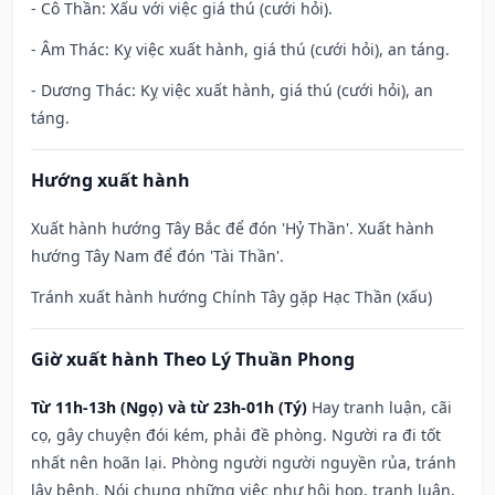
- Cô Thần: Xấu với việc giá thú (cưới hỏi).
- Âm Thác: Kỵ việc xuất hành, giá thú (cưới hỏi), an táng.
- Dương Thác: Kỵ việc xuất hành, giá thú (cưới hỏi), an
táng.
Hướng xuất hành
Xuất hành hướng Tây Bắc để đón 'Hỷ Thần'. Xuất hành
hướng Tây Nam để đón 'Tài Thần'.
Tránh xuất hành hướng Chính Tây gặp Hạc Thần (xấu)
Giờ xuất hành Theo Lý Thuần Phong
Từ 11h-13h (Ngọ) và từ 23h-01h (Tý)
Hay tranh luận, cãi
cọ, gây chuyện đói kém, phải đề phòng. Người ra đi tốt
nhất nên hoãn lại. Phòng người người nguyền rủa, tránh
lây bệnh. Nói chung những việc như hội họp, tranh luận,