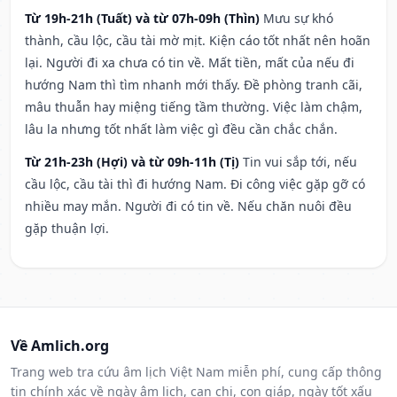
Từ 19h-21h (Tuất) và từ 07h-09h (Thìn)
Mưu sự khó
thành, cầu lộc, cầu tài mờ mịt. Kiện cáo tốt nhất nên hoãn
lại. Người đi xa chưa có tin về. Mất tiền, mất của nếu đi
hướng Nam thì tìm nhanh mới thấy. Đề phòng tranh cãi,
mâu thuẫn hay miệng tiếng tầm thường. Việc làm chậm,
lâu la nhưng tốt nhất làm việc gì đều cần chắc chắn.
Từ 21h-23h (Hợi) và từ 09h-11h (Tị)
Tin vui sắp tới, nếu
cầu lộc, cầu tài thì đi hướng Nam. Đi công việc gặp gỡ có
nhiều may mắn. Người đi có tin về. Nếu chăn nuôi đều
gặp thuận lợi.
Về Amlich.org
Trang web tra cứu âm lịch Việt Nam miễn phí, cung cấp thông
tin chính xác về ngày âm lịch, can chi, con giáp, ngày tốt xấu