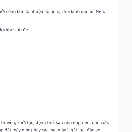
khởi công làm lò nhuộm lò gốm, chia lãnh gia tài. Nên:
ợi khi sinh đẻ.
u thuyền, khởi tạo, động thổ, san nền đắp nền, gắn cửa,
 đặt máy móc ( hay các loại máy ), gặt lúa, đào ao