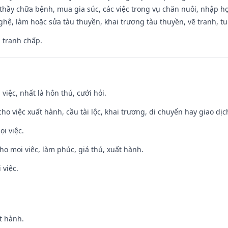
thầy chữa bệnh, mua gia súc, các việc trong vụ chăn nuôi, nhập học
hệ, làm hoặc sửa tàu thuyền, khai trương tàu thuyền, vẽ tranh, tu 
, tranh chấp.
 việc, nhất là hôn thú, cưới hỏi.
cho việc xuất hành, cầu tài lộc, khai trương, di chuyển hay giao dịc
ọi việc.
cho mọi việc, làm phúc, giá thú, xuất hành.
 việc.
t hành.