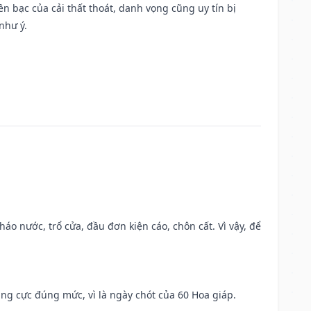
Tiền bạc của cải thất thoát, danh vọng cũng uy tín bị
như ý.
háo nước, trổ cửa, đầu đơn kiện cáo, chôn cất. Vì vậy, để
ng cực đúng mức, vì là ngày chót của 60 Hoa giáp.