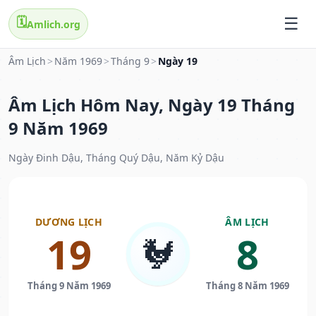
🗓️
Amlich.org
Âm Lịch
>
Năm 1969
>
Tháng 9
>
Ngày 19
Âm Lịch Hôm Nay, Ngày 19 Tháng
9 Năm 1969
Ngày Đinh Dậu, Tháng Quý Dậu, Năm Kỷ Dậu
DƯƠNG LỊCH
ÂM LỊCH
19
8
🐓
Tháng 9 Năm 1969
Tháng 8 Năm 1969