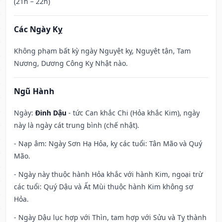
(21h – 22h)
Các Ngày Kỵ
Không phạm bất kỳ ngày Nguyệt kỵ, Nguyệt tận, Tam
Nương, Dương Công Kỵ Nhật nào.
Ngũ Hành
Ngày:
Đinh Dậu
- tức Can khắc Chi (Hỏa khắc Kim), ngày
này là ngày cát trung bình (chế nhật).
- Nạp âm: Ngày Sơn Hạ Hỏa, kỵ các tuổi: Tân Mão và Quý
Mão.
- Ngày này thuộc hành Hỏa khắc với hành Kim, ngoại trừ
các tuổi: Quý Dậu và Ất Mùi thuộc hành Kim không sợ
Hỏa.
- Ngày Dậu lục hợp với Thìn, tam hợp với Sửu và Tỵ thành