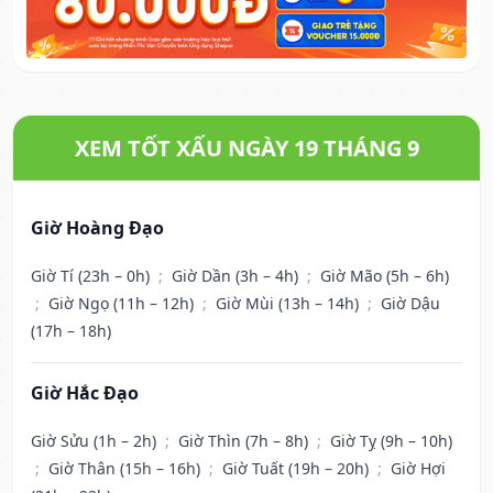
XEM TỐT XẤU NGÀY 19 THÁNG 9
Giờ Hoàng Đạo
Giờ Tí (23h – 0h)
;
Giờ Dần (3h – 4h)
;
Giờ Mão (5h – 6h)
;
Giờ Ngọ (11h – 12h)
;
Giờ Mùi (13h – 14h)
;
Giờ Dậu
(17h – 18h)
Giờ Hắc Đạo
Giờ Sửu (1h – 2h)
;
Giờ Thìn (7h – 8h)
;
Giờ Tỵ (9h – 10h)
;
Giờ Thân (15h – 16h)
;
Giờ Tuất (19h – 20h)
;
Giờ Hợi