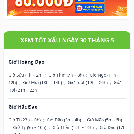
XEM TỐT XẤU NGÀY 30 THÁNG 5
Giờ Hoàng Đạo
Giờ Sửu (1h – 2h)
;
Giờ Thìn (7h – 8h)
;
Giờ Ngọ (11h –
12h)
;
Giờ Mùi (13h – 14h)
;
Giờ Tuất (19h – 20h)
;
Giờ
Hợi (21h – 22h)
Giờ Hắc Đạo
Giờ Tí (23h – 0h)
;
Giờ Dần (3h – 4h)
;
Giờ Mão (5h – 6h)
;
Giờ Tỵ (9h – 10h)
;
Giờ Thân (15h – 16h)
;
Giờ Dậu (17h