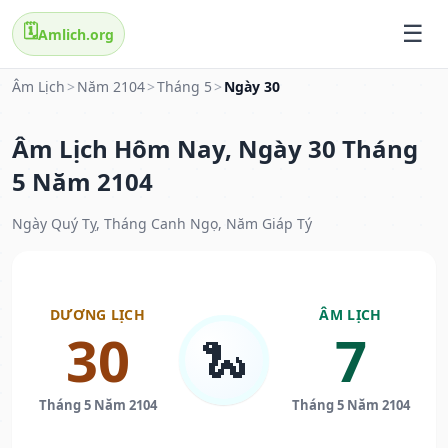
🗓️
Amlich.org
Âm Lịch
>
Năm 2104
>
Tháng 5
>
Ngày 30
Âm Lịch Hôm Nay, Ngày 30 Tháng
5 Năm 2104
Ngày Quý Tỵ, Tháng Canh Ngọ, Năm Giáp Tý
DƯƠNG LỊCH
ÂM LỊCH
30
7
🐍
Tháng 5 Năm 2104
Tháng 5 Năm 2104