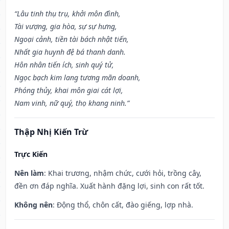
“Lâu tinh thụ trụ, khởi môn đình,
Tài vượng, gia hòa, sự sự hưng,
Ngoại cảnh, tiền tài bách nhật tiến,
Nhất gia huynh đệ bá thanh danh.
Hôn nhân tiến ích, sinh quý tử,
Ngọc bạch kim lang tương mãn doanh,
Phóng thủy, khai môn giai cát lợi,
Nam vinh, nữ quý, thọ khang ninh.”
Thập Nhị Kiến Trừ
Trực Kiến
Nên làm
: Khai trương, nhậm chức, cưới hỏi, trồng cây,
đền ơn đáp nghĩa. Xuất hành đặng lợi, sinh con rất tốt.
Không nên
: Động thổ, chôn cất, đào giếng, lợp nhà.