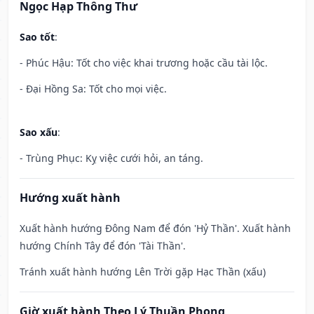
Ngọc Hạp Thông Thư
Sao tốt
:
- Phúc Hậu: Tốt cho việc khai trương hoặc cầu tài lộc.
- Đại Hồng Sa: Tốt cho mọi việc.
Sao xấu
:
- Trùng Phục: Kỵ việc cưới hỏi, an táng.
Hướng xuất hành
Xuất hành hướng Đông Nam để đón 'Hỷ Thần'. Xuất hành
hướng Chính Tây để đón 'Tài Thần'.
Tránh xuất hành hướng Lên Trời gặp Hạc Thần (xấu)
Giờ xuất hành Theo Lý Thuần Phong