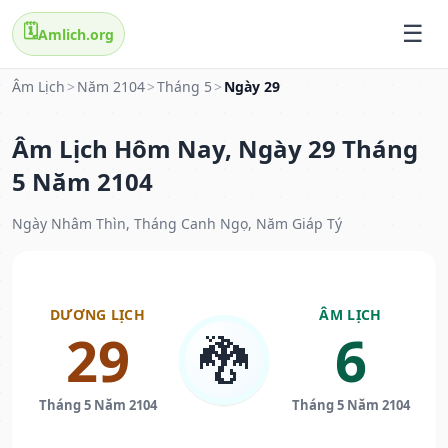
🗓️
Amlich.org
Âm Lịch
>
Năm 2104
>
Tháng 5
>
Ngày 29
Âm Lịch Hôm Nay, Ngày 29 Tháng
5 Năm 2104
Ngày Nhâm Thìn, Tháng Canh Ngọ, Năm Giáp Tý
DƯƠNG LỊCH
ÂM LỊCH
29
6
🐉
Tháng 5 Năm 2104
Tháng 5 Năm 2104