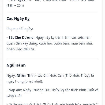
(19h – 20h)
Các Ngày Kỵ
Phạm phải ngày:
-
Sát Chủ Dương
: Ngày này kỵ tiến hành các việc liên
quan đến xây dựng, cưới hỏi, buôn bán, mua bán nhà,
nhận việc, đầu tư.
Ngũ Hành
Ngày:
Nhâm Thìn
- tức Chi khắc Can (Thổ khắc Thủy), là
ngày hung (phạt nhật).
- Nạp âm: Ngày Trường Lưu Thủy, kỵ các tuổi: Bính Tuất và
Giáp Tuất.
- Ngày này thuộc hành Thủy khắc với hành Hỏa, ngoại trừ