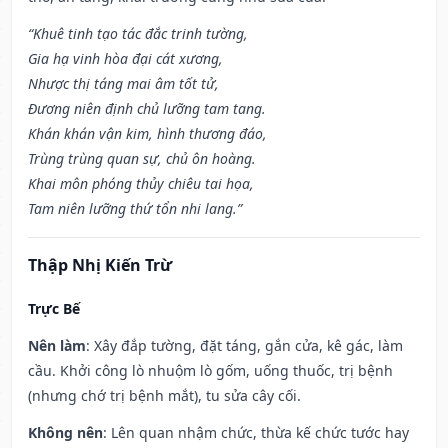
“Khuê tinh tạo tác đắc trinh tường,
Gia hạ vinh hòa đại cát xương,
Nhược thị táng mai âm tốt tử,
Đương niên định chủ lưỡng tam tang.
Khán khán vận kim, hình thương đáo,
Trùng trùng quan sự, chủ ôn hoàng.
Khai môn phóng thủy chiêu tai họa,
Tam niên lưỡng thứ tổn nhi lang.”
Thập Nhị Kiến Trừ
Trực Bế
Nên làm
: Xây đắp tường, đặt táng, gắn cửa, kê gác, làm
cầu. Khởi công lò nhuộm lò gốm, uống thuốc, trị bệnh
(nhưng chớ trị bệnh mắt), tu sửa cây cối.
Không nên
: Lên quan nhậm chức, thừa kế chức tước hay