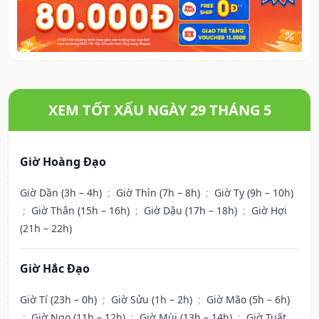
XEM TỐT XẤU NGÀY 29 THÁNG 5
Giờ Hoàng Đạo
Giờ Dần (3h – 4h)
;
Giờ Thìn (7h – 8h)
;
Giờ Tỵ (9h – 10h)
;
Giờ Thân (15h – 16h)
;
Giờ Dậu (17h – 18h)
;
Giờ Hợi
(21h – 22h)
Giờ Hắc Đạo
Giờ Tí (23h – 0h)
;
Giờ Sửu (1h – 2h)
;
Giờ Mão (5h – 6h)
;
Giờ Ngọ (11h – 12h)
;
Giờ Mùi (13h – 14h)
;
Giờ Tuất