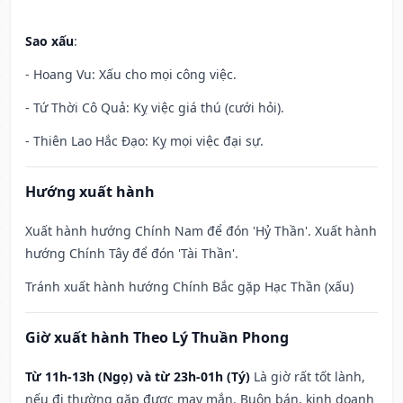
Sao xấu
:
- Hoang Vu: Xấu cho mọi công việc.
- Tứ Thời Cô Quả: Kỵ việc giá thú (cưới hỏi).
- Thiên Lao Hắc Đạo: Kỵ mọi việc đại sự.
Hướng xuất hành
Xuất hành hướng Chính Nam để đón 'Hỷ Thần'. Xuất hành
hướng Chính Tây để đón 'Tài Thần'.
Tránh xuất hành hướng Chính Bắc gặp Hạc Thần (xấu)
Giờ xuất hành Theo Lý Thuần Phong
Từ 11h-13h (Ngọ) và từ 23h-01h (Tý)
Là giờ rất tốt lành,
nếu đi thường gặp được may mắn. Buôn bán, kinh doanh