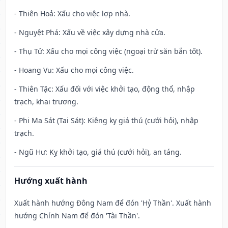
- Thiên Hoả: Xấu cho việc lợp nhà.
- Nguyệt Phá: Xấu về việc xây dựng nhà cửa.
- Thụ Tử: Xấu cho mọi công việc (ngoại trừ săn bắn tốt).
- Hoang Vu: Xấu cho mọi công việc.
- Thiên Tặc: Xấu đối với việc khởi tạo, động thổ, nhập
trạch, khai trương.
- Phi Ma Sát (Tai Sát): Kiêng kỵ giá thú (cưới hỏi), nhập
trạch.
- Ngũ Hư: Kỵ khởi tạo, giá thú (cưới hỏi), an táng.
Hướng xuất hành
Xuất hành hướng Đông Nam để đón 'Hỷ Thần'. Xuất hành
hướng Chính Nam để đón 'Tài Thần'.