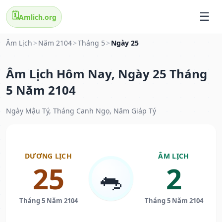
🗓️
Amlich.org
Âm Lịch
>
Năm 2104
>
Tháng 5
>
Ngày 25
Âm Lịch Hôm Nay, Ngày 25 Tháng
5 Năm 2104
Ngày Mậu Tý, Tháng Canh Ngọ, Năm Giáp Tý
DƯƠNG LỊCH
ÂM LỊCH
25
2
🐀
Tháng 5 Năm 2104
Tháng 5 Năm 2104