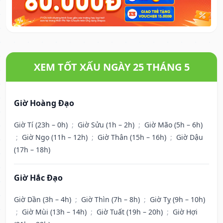
XEM TỐT XẤU NGÀY 25 THÁNG 5
Giờ Hoàng Đạo
Giờ Tí (23h – 0h)
;
Giờ Sửu (1h – 2h)
;
Giờ Mão (5h – 6h)
;
Giờ Ngọ (11h – 12h)
;
Giờ Thân (15h – 16h)
;
Giờ Dậu
(17h – 18h)
Giờ Hắc Đạo
Giờ Dần (3h – 4h)
;
Giờ Thìn (7h – 8h)
;
Giờ Tỵ (9h – 10h)
;
Giờ Mùi (13h – 14h)
;
Giờ Tuất (19h – 20h)
;
Giờ Hợi