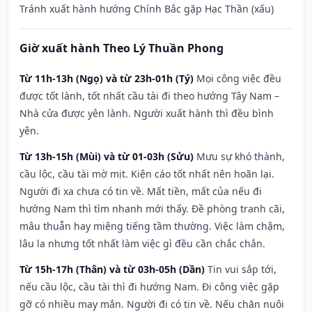
Tránh xuất hành hướng Chính Bắc gặp Hạc Thần (xấu)
Giờ xuất hành Theo Lý Thuần Phong
Từ 11h-13h (Ngọ) và từ 23h-01h (Tý)
Mọi công việc đều
được tốt lành, tốt nhất cầu tài đi theo hướng Tây Nam –
Nhà cửa được yên lành. Người xuất hành thì đều bình
yên.
Từ 13h-15h (Mùi) và từ 01-03h (Sửu)
Mưu sự khó thành,
cầu lộc, cầu tài mờ mịt. Kiện cáo tốt nhất nên hoãn lại.
Người đi xa chưa có tin về. Mất tiền, mất của nếu đi
hướng Nam thì tìm nhanh mới thấy. Đề phòng tranh cãi,
mâu thuẫn hay miệng tiếng tầm thường. Việc làm chậm,
lâu la nhưng tốt nhất làm việc gì đều cần chắc chắn.
Từ 15h-17h (Thân) và từ 03h-05h (Dần)
Tin vui sắp tới,
nếu cầu lộc, cầu tài thì đi hướng Nam. Đi công việc gặp
gỡ có nhiều may mắn. Người đi có tin về. Nếu chăn nuôi