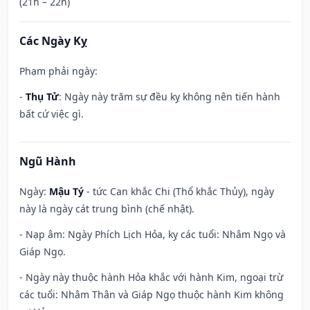
(21h – 22h)
Các Ngày Kỵ
Phạm phải ngày:
-
Thụ Tử
: Ngày này trăm sự đều kỵ không nên tiến hành
bất cứ việc gì.
Ngũ Hành
Ngày:
Mậu Tý
- tức Can khắc Chi (Thổ khắc Thủy), ngày
này là ngày cát trung bình (chế nhật).
- Nạp âm: Ngày Phích Lịch Hỏa, kỵ các tuổi: Nhâm Ngọ và
Giáp Ngọ.
- Ngày này thuộc hành Hỏa khắc với hành Kim, ngoại trừ
các tuổi: Nhâm Thân và Giáp Ngọ thuộc hành Kim không