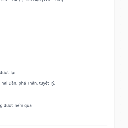
được lợi.
hại Dần, phá Thân, tuyệt Tý.
ông được nếm qua