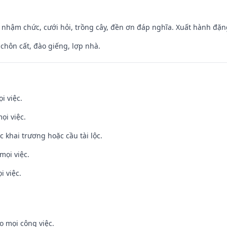
 nhậm chức, cưới hỏi, trồng cây, đền ơn đáp nghĩa. Xuất hành đặng 
 chôn cất, đào giếng, lợp nhà.
i việc.
ọi việc.
c khai trương hoặc cầu tài lộc.
mọi việc.
i việc.
o mọi công việc.