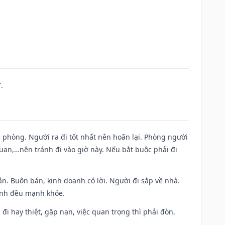
.
ề phòng. Người ra đi tốt nhất nên hoãn lại. Phòng người
uan,…nên tránh đi vào giờ này. Nếu bắt buộc phải đi
n. Buôn bán, kinh doanh có lời. Người đi sắp về nhà.
đình đều mạnh khỏe.
a đi hay thiệt, gặp nạn, việc quan trọng thì phải đòn,