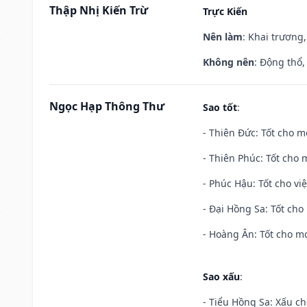
Thập Nhị Kiến Trừ
Trực Kiến
Nên làm
: Khai trương,
Không nên
: Động thổ,
Ngọc Hạp Thông Thư
Sao tốt
:
- Thiên Đức: Tốt cho mọ
- Thiên Phúc: Tốt cho m
- Phúc Hậu: Tốt cho việ
- Đại Hồng Sa: Tốt cho 
- Hoàng Ân: Tốt cho mọ
Sao xấu
:
- Tiểu Hồng Sa: Xấu ch