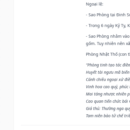
Ngoại lệ
:
- Sao Phòng tại Đinh S
- Trong 6 ngày Kỷ Tỵ, 
- Sao Phòng nhằm vào 
gốm. Tuy nhiên nên xây
Phòng Nhật Thố (con th
“Phòng tinh tạo tác điền
Huyết tài ngưu mã biến
Cánh chiêu ngoại xứ điề
Vinh hoa cao quý, phúc 
Mai táng nhược nhiên p
Cao quan tiến chức bái
Giá thú: Thường nga qu
Tam niên bào tử chế tri