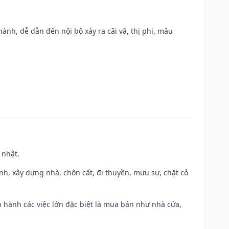
nh, dễ dẫn đến nội bộ xảy ra cãi vã, thị phi, mâu
 nhật.
ành, xây dựng nhà, chôn cất, đi thuyền, mưu sự, chặt cỏ
iến hành các việc lớn đặc biệt là mua bán như nhà cửa,