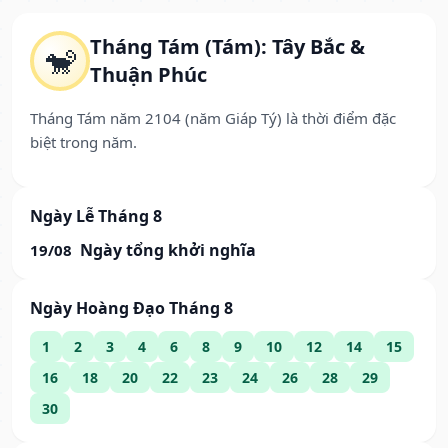
Tháng Tám (Tám): Tây Bắc &
🐒
Thuận Phúc
Tháng Tám năm 2104 (năm Giáp Tý) là thời điểm đặc
biệt trong năm.
Ngày Lễ Tháng 8
Ngày tổng khởi nghĩa
19/08
Ngày Hoàng Đạo Tháng 8
1
2
3
4
6
8
9
10
12
14
15
16
18
20
22
23
24
26
28
29
30