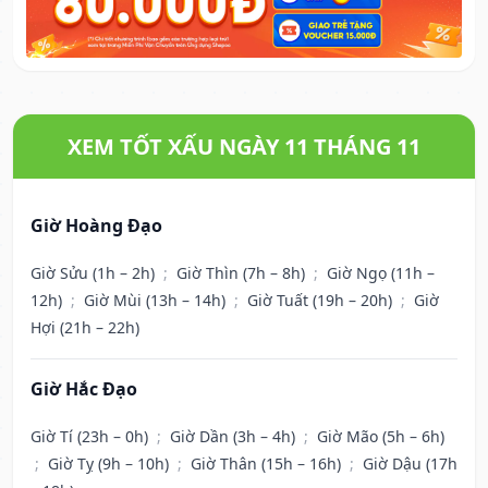
XEM TỐT XẤU NGÀY 11 THÁNG 11
Giờ Hoàng Đạo
Giờ Sửu (1h – 2h)
;
Giờ Thìn (7h – 8h)
;
Giờ Ngọ (11h –
12h)
;
Giờ Mùi (13h – 14h)
;
Giờ Tuất (19h – 20h)
;
Giờ
Hợi (21h – 22h)
Giờ Hắc Đạo
Giờ Tí (23h – 0h)
;
Giờ Dần (3h – 4h)
;
Giờ Mão (5h – 6h)
;
Giờ Tỵ (9h – 10h)
;
Giờ Thân (15h – 16h)
;
Giờ Dậu (17h