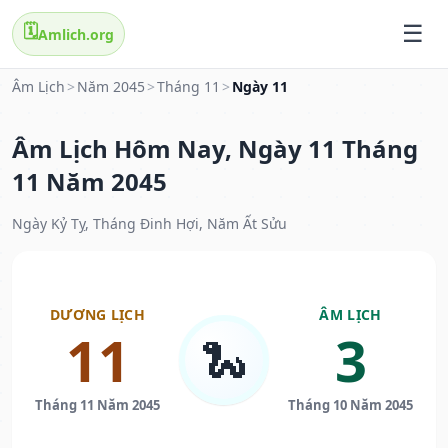
🗓️
Amlich.org
Âm Lịch
>
Năm 2045
>
Tháng 11
>
Ngày 11
Âm Lịch Hôm Nay, Ngày 11 Tháng
11 Năm 2045
Ngày Kỷ Tỵ, Tháng Đinh Hợi, Năm Ất Sửu
DƯƠNG LỊCH
ÂM LỊCH
11
3
🐍
Tháng 11 Năm 2045
Tháng 10 Năm 2045