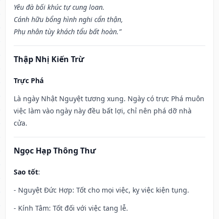
Yêu đà bối khúc tự cung loan.
Cánh hữu bổng hình nghi cẩn thận,
Phụ nhân tùy khách tẩu bất hoàn.”
Thập Nhị Kiến Trừ
Trực Phá
Là ngày Nhật Nguyệt tương xung. Ngày có trực Phá muôn
việc làm vào ngày này đều bất lợi, chỉ nên phá dỡ nhà
cửa.
Ngọc Hạp Thông Thư
Sao tốt
:
- Nguyệt Đức Hợp: Tốt cho mọi việc, kỵ việc kiện tụng.
- Kính Tâm: Tốt đối với việc tang lễ.