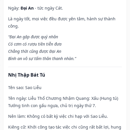
Ngày:
Đại An
- tức ngày Cát.
Là ngày tốt, mọi việc đều được yên tâm, hành sự thành
công.
“Đại An gặp được quý nhân
Có cơm có rượu tiền tiễn đưa
Chẳng thời cũng được Đại An
Bình an vô sự tấm thân thanh nhàn.”
Nhị Thập Bát Tú
Tên sao
: Sao Liễu
Tên ngày
: Liễu Thổ Chương Nhậm Quang: Xấu (Hung tú)
Tướng tinh con gấu ngựa, chủ trị ngày thứ 7.
Nên làm
: Không có bất kỳ việc chi hạp với Sao Liễu.
Kiêng cữ
: Khởi công tạo tác việc chi cũng rất bất lợi, hung