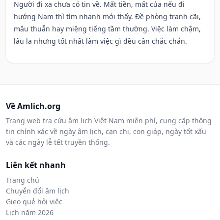
Người đi xa chưa có tin về. Mất tiền, mất của nếu đi
hướng Nam thì tìm nhanh mới thấy. Đề phòng tranh cãi,
mâu thuẫn hay miệng tiếng tầm thường. Việc làm chậm,
lâu la nhưng tốt nhất làm việc gì đều cần chắc chắn.
Về Amlich.org
Trang web tra cứu âm lịch Việt Nam miễn phí, cung cấp thông
tin chính xác về ngày âm lịch, can chi, con giáp, ngày tốt xấu
và các ngày lễ tết truyền thống.
Liên kết nhanh
Trang chủ
Chuyển đổi âm lịch
Gieo quẻ hỏi việc
Lịch năm 2026