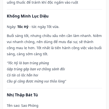
uống thuốc để tránh khí độc ngấm vào ruột
Khổng Minh Lục Diệu
Ngày:
Tốc Hỷ
- tức ngày Tốt vừa.
Buổi sáng tốt, nhưng chiều xấu nên cần làm nhanh. Niềm
vui nhanh chóng, nên dùng để mưu đại sự, sẽ thành
công mau lẹ hơn. Tốt nhất là tiến hành công việc vào buổi
sáng, càng sớm càng tốt.
“Tốc Hỷ là bạn trùng phùng
Gặp trùng gặp bạn vợ chồng sánh đôi
Có tài có lộc hẳn hoi
Cầu gì cũng được mừng vui thỏa lòng”
Nhị Thập Bát Tú
Tên sao
: Sao Phòng