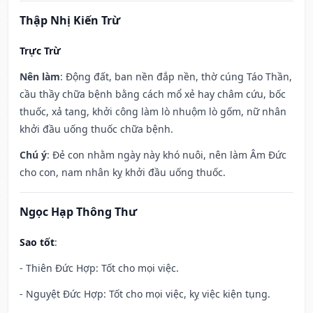
Thập Nhị Kiến Trừ
Trực Trừ
Nên làm
: Động đất, ban nền đắp nền, thờ cúng Táo Thần,
cầu thầy chữa bệnh bằng cách mổ xẻ hay châm cứu, bốc
thuốc, xả tang, khởi công làm lò nhuộm lò gốm, nữ nhân
khởi đầu uống thuốc chữa bệnh.
Chú ý
: Đẻ con nhằm ngày này khó nuôi, nên làm Âm Đức
cho con, nam nhân kỵ khởi đầu uống thuốc.
Ngọc Hạp Thông Thư
Sao tốt
:
- Thiên Đức Hợp: Tốt cho mọi việc.
- Nguyệt Đức Hợp: Tốt cho mọi việc, kỵ việc kiện tụng.