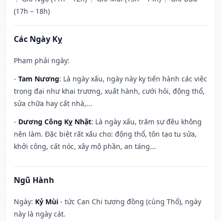
(17h – 18h)
Các Ngày Kỵ
Phạm phải ngày:
-
Tam Nương
: Là ngày xấu, ngày này kỵ tiến hành các việc
trọng đại như khai trương, xuất hành, cưới hỏi, động thổ,
sửa chữa hay cất nhà,...
-
Dương Công Kỵ Nhật
: Là ngày xấu, trăm sự đều không
nên làm. Đặc biệt rất xấu cho: động thổ, tôn tạo tu sửa,
khởi công, cất nóc, xây mộ phần, an táng...
Ngũ Hành
Ngày:
Kỷ Mùi
- tức Can Chi tương đồng (cùng Thổ), ngày
này là ngày cát.