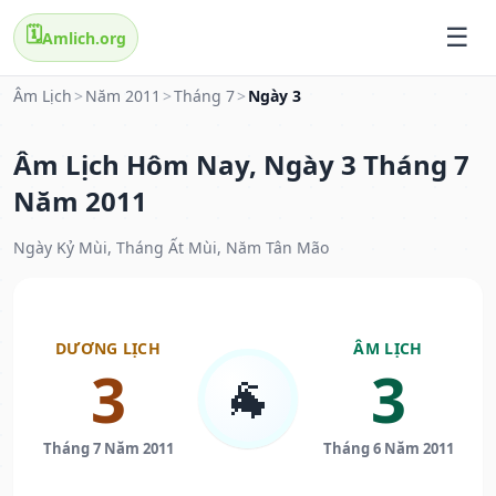
🗓️
Amlich.org
Âm Lịch
>
Năm 2011
>
Tháng 7
>
Ngày 3
Âm Lịch Hôm Nay, Ngày 3 Tháng 7
Năm 2011
Ngày Kỷ Mùi, Tháng Ất Mùi, Năm Tân Mão
DƯƠNG LỊCH
ÂM LỊCH
3
3
🐐
Tháng 7 Năm 2011
Tháng 6 Năm 2011