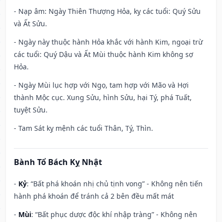
- Nạp âm: Ngày Thiên Thượng Hỏa, kỵ các tuổi: Quý Sửu
và Ất Sửu.
- Ngày này thuộc hành Hỏa khắc với hành Kim, ngoại trừ
các tuổi: Quý Dậu và Ất Mùi thuộc hành Kim không sợ
Hỏa.
- Ngày Mùi lục hợp với Ngọ, tam hợp với Mão và Hợi
thành Mộc cục. Xung Sửu, hình Sửu, hại Tý, phá Tuất,
tuyệt Sửu.
- Tam Sát kỵ mệnh các tuổi Thân, Tý, Thìn.
Bành Tổ Bách Kỵ Nhật
-
Kỷ
: “Bất phá khoán nhị chủ tịnh vong” - Không nên tiến
hành phá khoán để tránh cả 2 bên đều mất mát
-
Mùi
: “Bất phục dược độc khí nhập tràng” - Không nên