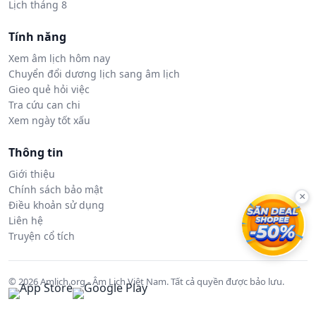
Lịch tháng 8
Tính năng
Xem âm lịch hôm nay
Chuyển đổi dương lịch sang âm lịch
Gieo quẻ hỏi việc
Tra cứu can chi
Xem ngày tốt xấu
Thông tin
Giới thiệu
Chính sách bảo mật
×
Điều khoản sử dụng
Liên hệ
Truyện cổ tích
© 2026 Amlich.org - Âm Lịch Việt Nam. Tất cả quyền được bảo lưu.