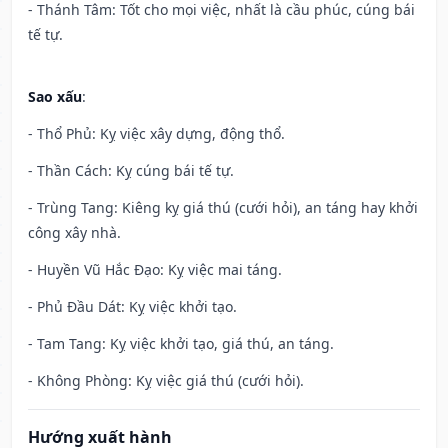
- Thánh Tâm: Tốt cho mọi việc, nhất là cầu phúc, cúng bái
tế tự.
Sao xấu
:
- Thổ Phủ: Kỵ việc xây dựng, động thổ.
- Thần Cách: Kỵ cúng bái tế tự.
- Trùng Tang: Kiêng kỵ giá thú (cưới hỏi), an táng hay khởi
công xây nhà.
- Huyền Vũ Hắc Đạo: Kỵ việc mai táng.
- Phủ Đầu Dát: Kỵ việc khởi tạo.
- Tam Tang: Kỵ việc khởi tạo, giá thú, an táng.
- Không Phòng: Kỵ việc giá thú (cưới hỏi).
Hướng xuất hành