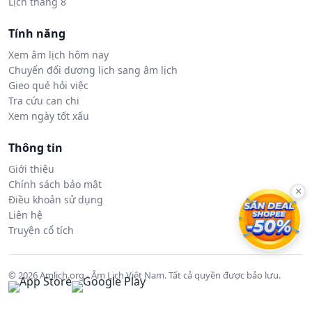
Lịch tháng 8
Tính năng
Xem âm lịch hôm nay
Chuyển đổi dương lịch sang âm lịch
Gieo quẻ hỏi việc
Tra cứu can chi
Xem ngày tốt xấu
Thông tin
Giới thiệu
Chính sách bảo mật
×
Điều khoản sử dụng
Liên hệ
Truyện cổ tích
© 2026 Amlich.org - Âm Lịch Việt Nam. Tất cả quyền được bảo lưu.