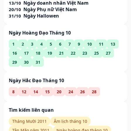
Ngày doanh nhân Việt Nam
13/10
Ngày Phụ nữ Việt Nam
20/10
Ngày Hallowen
31/10
Ngày Hoàng Đạo Tháng 10
1
2
3
4
5
6
7
9
10
11
13
16
17
18
19
21
22
23
25
27
29
30
31
Ngày Hắc Đạo Tháng 10
8
12
14
15
20
24
26
28
Tìm kiếm liên quan
Tháng Mười 2011
Âm lịch tháng 10
Tân Mão năm 2011
Ngày hoàng đạo tháng 10