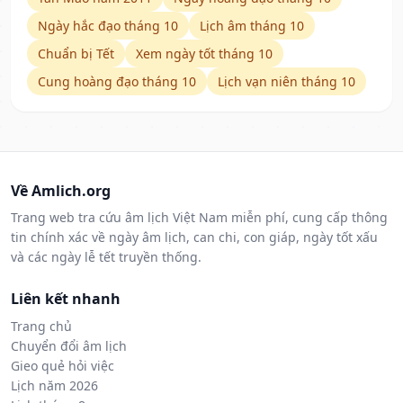
Ngày hắc đạo tháng 10
Lịch âm tháng 10
Chuẩn bị Tết
Xem ngày tốt tháng 10
Cung hoàng đạo tháng 10
Lịch vạn niên tháng 10
Về Amlich.org
Trang web tra cứu âm lịch Việt Nam miễn phí, cung cấp thông
tin chính xác về ngày âm lịch, can chi, con giáp, ngày tốt xấu
và các ngày lễ tết truyền thống.
Liên kết nhanh
Trang chủ
Chuyển đổi âm lịch
Gieo quẻ hỏi việc
Lịch năm 2026