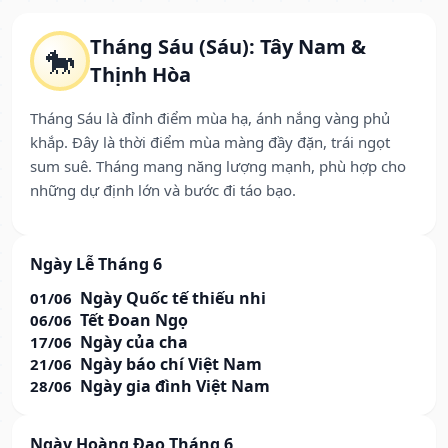
Tháng Sáu (Sáu): Tây Nam &
🐎
Thịnh Hòa
Tháng Sáu là đỉnh điểm mùa hạ, ánh nắng vàng phủ
khắp. Đây là thời điểm mùa màng đầy đặn, trái ngọt
sum suê. Tháng mang năng lượng mạnh, phù hợp cho
những dự định lớn và bước đi táo bạo.
Ngày Lễ Tháng 6
Ngày Quốc tế thiếu nhi
01/06
Tết Đoan Ngọ
06/06
Ngày của cha
17/06
Ngày báo chí Việt Nam
21/06
Ngày gia đình Việt Nam
28/06
Ngày Hoàng Đạo Tháng 6