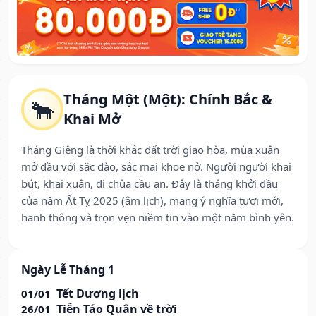
Tháng Một (Một): Chính Bắc &
🐂
Khai Mở
Tháng Giêng là thời khắc đất trời giao hòa, mùa xuân
mở đầu với sắc đào, sắc mai khoe nở. Người người khai
bút, khai xuân, đi chùa cầu an. Đây là tháng khởi đầu
của năm Ất Tỵ 2025 (âm lịch), mang ý nghĩa tươi mới,
hanh thông và trọn vẹn niềm tin vào một năm bình yên.
Ngày Lễ Tháng 1
Tết Dương lịch
01/01
Tiễn Táo Quân về trời
26/01