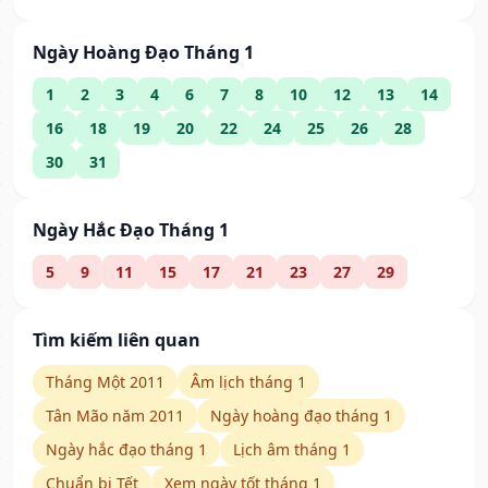
Ngày Hoàng Đạo Tháng 1
1
2
3
4
6
7
8
10
12
13
14
16
18
19
20
22
24
25
26
28
30
31
Ngày Hắc Đạo Tháng 1
5
9
11
15
17
21
23
27
29
Tìm kiếm liên quan
Tháng Một 2011
Âm lịch tháng 1
Tân Mão năm 2011
Ngày hoàng đạo tháng 1
Ngày hắc đạo tháng 1
Lịch âm tháng 1
Chuẩn bị Tết
Xem ngày tốt tháng 1