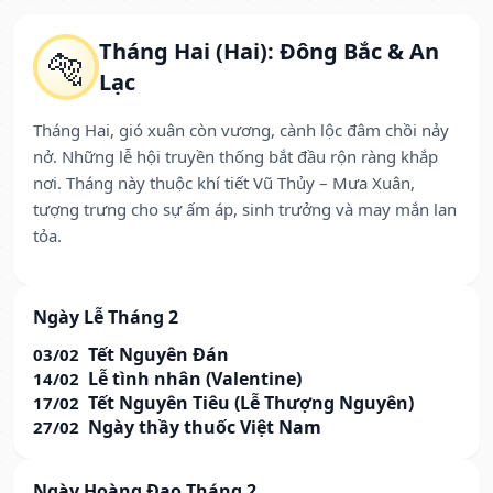
Tháng Hai (Hai): Đông Bắc & An
🐅
Lạc
Tháng Hai, gió xuân còn vương, cành lộc đâm chồi nảy
nở. Những lễ hội truyền thống bắt đầu rộn ràng khắp
nơi. Tháng này thuộc khí tiết Vũ Thủy – Mưa Xuân,
tượng trưng cho sự ấm áp, sinh trưởng và may mắn lan
tỏa.
Ngày Lễ Tháng 2
Tết Nguyên Đán
03/02
Lễ tình nhân (Valentine)
14/02
Tết Nguyên Tiêu (Lễ Thượng Nguyên)
17/02
Ngày thầy thuốc Việt Nam
27/02
Ngày Hoàng Đạo Tháng 2