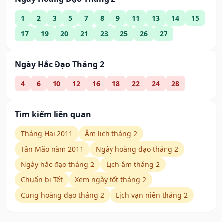
1
2
3
5
7
8
9
11
13
14
15
17
19
20
21
23
25
26
27
Ngày Hắc Đạo Tháng 2
4
6
10
12
16
18
22
24
28
Tìm kiếm liên quan
Tháng Hai 2011
Âm lịch tháng 2
Tân Mão năm 2011
Ngày hoàng đạo tháng 2
Ngày hắc đạo tháng 2
Lịch âm tháng 2
Chuẩn bị Tết
Xem ngày tốt tháng 2
Cung hoàng đạo tháng 2
Lịch vạn niên tháng 2