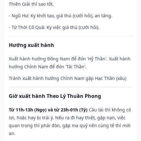
Thiên Giải thì sao tốt.
- Ngũ Hư: Kỵ khởi tạo, giá thú (cưới hỏi), an táng.
- Tứ Thời Cô Quả: Kỵ việc giá thú (cưới hỏi).
Hướng xuất hành
Xuất hành hướng Đông Nam để đón 'Hỷ Thần'. Xuất hành
hướng Chính Nam để đón 'Tài Thần'.
Tránh xuất hành hướng Chính Nam gặp Hạc Thần (xấu)
Giờ xuất hành Theo Lý Thuần Phong
Từ 11h-13h (Ngọ) và từ 23h-01h (Tý)
Cầu tài thì không có
lợi, hoặc hay bị trái ý. Nếu ra đi hay thiệt, gặp nạn, việc
quan trọng thì phải đòn, gặp ma quỷ nên cúng tế thì mới
an.