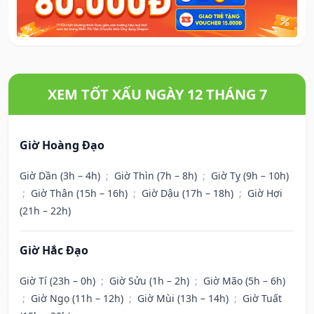
XEM TỐT XẤU NGÀY 12 THÁNG 7
Giờ Hoàng Đạo
Giờ Dần (3h – 4h)
;
Giờ Thìn (7h – 8h)
;
Giờ Tỵ (9h – 10h)
;
Giờ Thân (15h – 16h)
;
Giờ Dậu (17h – 18h)
;
Giờ Hợi
(21h – 22h)
Giờ Hắc Đạo
Giờ Tí (23h – 0h)
;
Giờ Sửu (1h – 2h)
;
Giờ Mão (5h – 6h)
;
Giờ Ngọ (11h – 12h)
;
Giờ Mùi (13h – 14h)
;
Giờ Tuất