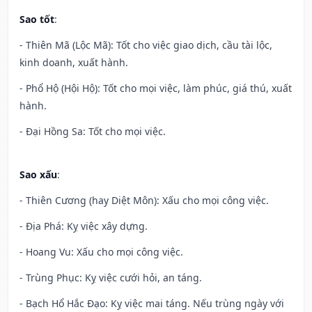
Sao tốt
:
- Thiên Mã (Lộc Mã): Tốt cho việc giao dịch, cầu tài lộc,
kinh doanh, xuất hành.
- Phổ Hộ (Hội Hộ): Tốt cho mọi việc, làm phúc, giá thú, xuất
hành.
- Đại Hồng Sa: Tốt cho mọi việc.
Sao xấu
:
- Thiên Cương (hay Diệt Môn): Xấu cho mọi công việc.
- Địa Phá: Kỵ việc xây dựng.
- Hoang Vu: Xấu cho mọi công việc.
- Trùng Phục: Kỵ việc cưới hỏi, an táng.
- Bạch Hổ Hắc Đạo: Kỵ việc mai táng. Nếu trùng ngày với