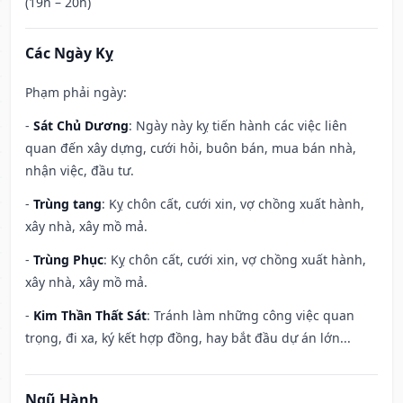
(19h – 20h)
Các Ngày Kỵ
Phạm phải ngày:
-
Sát Chủ Dương
: Ngày này kỵ tiến hành các việc liên
quan đến xây dựng, cưới hỏi, buôn bán, mua bán nhà,
nhận việc, đầu tư.
-
Trùng tang
: Kỵ chôn cất, cưới xin, vợ chồng xuất hành,
xây nhà, xây mồ mả.
-
Trùng Phục
: Kỵ chôn cất, cưới xin, vợ chồng xuất hành,
xây nhà, xây mồ mả.
-
Kim Thần Thất Sát
: Tránh làm những công việc quan
trọng, đi xa, ký kết hợp đồng, hay bắt đầu dự án lớn...
Ngũ Hành