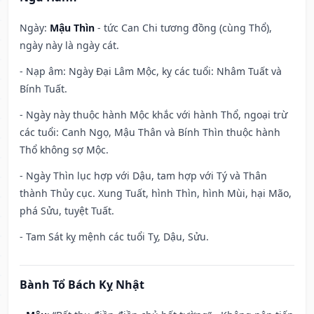
Ngày:
Mậu Thìn
- tức Can Chi tương đồng (cùng Thổ),
ngày này là ngày cát.
- Nạp âm: Ngày Đại Lâm Mộc, kỵ các tuổi: Nhâm Tuất và
Bính Tuất.
- Ngày này thuộc hành Mộc khắc với hành Thổ, ngoại trừ
các tuổi: Canh Ngọ, Mậu Thân và Bính Thìn thuộc hành
Thổ không sợ Mộc.
- Ngày Thìn lục hợp với Dậu, tam hợp với Tý và Thân
thành Thủy cục. Xung Tuất, hình Thìn, hình Mùi, hại Mão,
phá Sửu, tuyệt Tuất.
- Tam Sát kỵ mệnh các tuổi Tỵ, Dậu, Sửu.
Bành Tổ Bách Kỵ Nhật