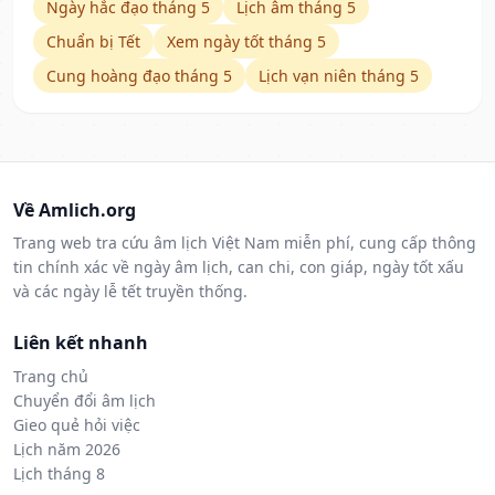
Ngày hắc đạo tháng 5
Lịch âm tháng 5
Chuẩn bị Tết
Xem ngày tốt tháng 5
Cung hoàng đạo tháng 5
Lịch vạn niên tháng 5
Về Amlich.org
Trang web tra cứu âm lịch Việt Nam miễn phí, cung cấp thông
tin chính xác về ngày âm lịch, can chi, con giáp, ngày tốt xấu
và các ngày lễ tết truyền thống.
Liên kết nhanh
Trang chủ
Chuyển đổi âm lịch
Gieo quẻ hỏi việc
Lịch năm 2026
Lịch tháng 8