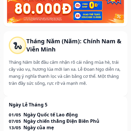
Tháng Năm (Năm): Chính Nam &
🐍
Viễn Minh
Tháng Năm bắt đầu cảm nhận rõ cái nắng mùa hè, trái
cây vào vụ, hương lúa mới lan xa. Lễ Đoan Ngọ diễn ra,
mang ý nghĩa thanh lọc và cân bằng cơ thể. Một tháng
tràn đầy sức sống, rực rỡ và mạnh mẽ.
Ngày Lễ Tháng 5
Ngày Quốc tế Lao động
01/05
Ngày chiến thắng Điện Biên Phủ
07/05
Ngày của mẹ
13/05