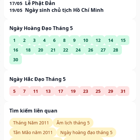
Lễ Phật Đản
17/05
Ngày sinh chủ tịch Hồ Chí Minh
19/05
Ngày Hoàng Đạo Tháng 5
1
2
3
4
6
8
9
10
12
14
15
16
18
20
21
22
24
26
27
28
30
Ngày Hắc Đạo Tháng 5
5
7
11
13
17
19
23
25
29
31
Tìm kiếm liên quan
Tháng Năm 2011
Âm lịch tháng 5
Tân Mão năm 2011
Ngày hoàng đạo tháng 5