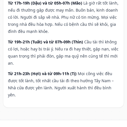
Từ 17h-19h (Dậu) và từ 05h-07h (Mão)
Là giờ rất tốt lành,
nếu đi thường gặp được may mắn. Buôn bán, kinh doanh
có lời. Người đi sắp về nhà. Phụ nữ có tin mừng. Mọi việc
trong nhà đều hòa hợp. Nếu có bệnh cầu thì sẽ khỏi, gia
đình đều mạnh khỏe.
Từ 19h-21h (Tuất) và từ 07h-09h (Thìn)
Cầu tài thì không
có lợi, hoặc hay bị trái ý. Nếu ra đi hay thiệt, gặp nạn, việc
quan trọng thì phải đòn, gặp ma quỷ nên cúng tế thì mới
an.
Từ 21h-23h (Hợi) và từ 09h-11h (Tị)
Mọi công việc đều
được tốt lành, tốt nhất cầu tài đi theo hướng Tây Nam –
Nhà cửa được yên lành. Người xuất hành thì đều bình
yên.