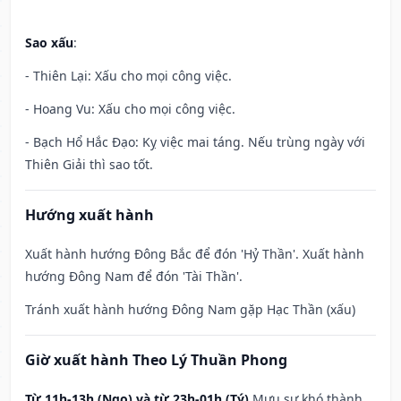
Sao xấu
:
- Thiên Lại: Xấu cho mọi công việc.
- Hoang Vu: Xấu cho mọi công việc.
- Bạch Hổ Hắc Đạo: Kỵ việc mai táng. Nếu trùng ngày với
Thiên Giải thì sao tốt.
Hướng xuất hành
Xuất hành hướng Đông Bắc để đón 'Hỷ Thần'. Xuất hành
hướng Đông Nam để đón 'Tài Thần'.
Tránh xuất hành hướng Đông Nam gặp Hạc Thần (xấu)
Giờ xuất hành Theo Lý Thuần Phong
Từ 11h-13h (Ngọ) và từ 23h-01h (Tý)
Mưu sự khó thành,