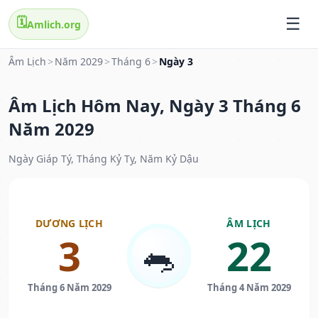
🗓️
Amlich.org
Âm Lịch
>
Năm 2029
>
Tháng 6
>
Ngày 3
Âm Lịch Hôm Nay, Ngày 3 Tháng 6
Năm 2029
Ngày Giáp Tý, Tháng Kỷ Tỵ, Năm Kỷ Dậu
DƯƠNG LỊCH
ÂM LỊCH
3
22
🐀
Tháng 6 Năm 2029
Tháng 4 Năm 2029