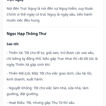
Nói đến Trực Nguy là nói đến sự Nguy hiểm, suy thoái.
Chính vì thế ngày có trực Nguy là ngày xấu, tiến hành
muôn việc đều hung.
Ngọc Hạp Thông Thư
Sao tốt
:
- Thiên Xá: Tốt cho tế tự, giải oan, trừ được các sao xấu,
chỉ kiêng kỵ động thổ. Nếu gặp Trực Khai thì rất tốt tức là
ngày Thiên Xá gặp sinh khí.
- Thiên Mã (Lộc Mã): Tốt cho việc giao dịch, cầu tài lộc,
kinh doanh, xuất hành.
- Nguyệt Không: Tốt cho việc làm nhà, sửa nhà, làm
giường, đặt giường.
- Hoạt Điệu: Tốt, nhưng gặp Thụ Tử thì xấu.