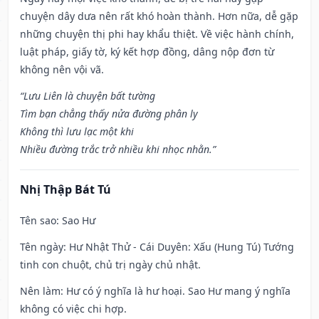
chuyện dây dưa nên rất khó hoàn thành. Hơn nữa, dễ gặp
những chuyện thị phi hay khẩu thiệt. Về việc hành chính,
luật pháp, giấy tờ, ký kết hợp đồng, dâng nộp đơn từ
không nên vội vã.
“Lưu Liên là chuyện bất tường
Tìm bạn chẳng thấy nửa đường phân ly
Không thì lưu lạc một khi
Nhiều đường trắc trở nhiều khi nhọc nhằn.”
Nhị Thập Bát Tú
Tên sao
: Sao Hư
Tên ngày
: Hư Nhật Thử - Cái Duyên: Xấu (Hung Tú) Tướng
tinh con chuột, chủ trị ngày chủ nhật.
Nên làm
: Hư có ý nghĩa là hư hoại. Sao Hư mang ý nghĩa
không có việc chi hợp.