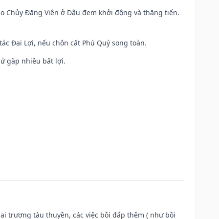
 Sao Chủy Đăng Viên ở Dậu đem khởi động và thăng tiến.
 tác Đại Lợi, nếu chôn cất Phú Quý song toàn.
cử gặp nhiều bất lợi.
ai trương tàu thuyền, các việc bồi đắp thêm ( như bồi