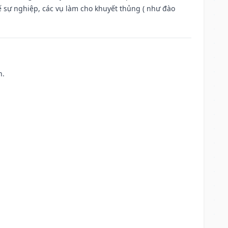
ế sự nghiệp, các vụ làm cho khuyết thủng ( như đào
h.