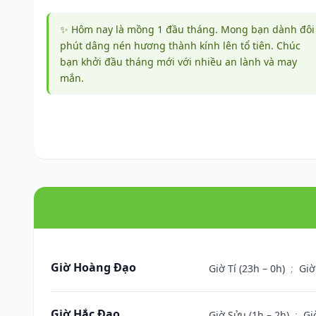
✨ Hôm nay là mồng 1 đầu tháng. Mong bạn dành đôi
phút dâng nén hương thành kính lên tổ tiên. Chúc
bạn khởi đầu tháng mới với nhiều an lành và may
mắn.
Giờ Hoàng Đạo
Giờ Tí (23h – 0h)
;
Giờ
Giờ Hắc Đạo
Giờ Sửu (1h – 2h)
;
Gi