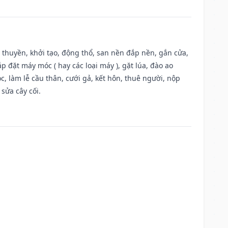
u thuyền, khởi tạo, động thổ, san nền đắp nền, gắn cửa,
 đặt máy móc ( hay các loại máy ), gặt lúa, đào ao
, làm lễ cầu thân, cưới gả, kết hôn, thuê người, nộp
sửa cây cối.