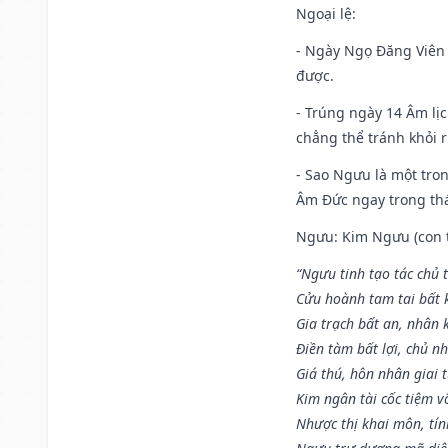
Ngoại lệ
:
- Ngày Ngọ Đăng Viên 
được.
- Trúng ngày 14 Âm lị
chẳng thể tránh khỏi r
- Sao Ngưu là một tro
Âm Đức ngay trong th
Ngưu: Kim Ngưu (con tr
“Ngưu tinh tạo tác chủ t
Cửu hoành tam tai bất k
Gia trạch bất an, nhân 
Điền tàm bất lợi, chủ nh
Giá thú, hôn nhân giai t
Kim ngân tài cốc tiệm vô
Nhược thị khai môn, tín