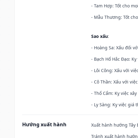
- Tam Hợp: Tốt cho mọi
- Mẫu Thương: Tốt cho 
Sao xấu
:
- Hoàng Sa: Xấu đối vớ
- Bạch Hổ Hắc Đạo: Kỵ 
- Lôi Công: Xấu với vi
- Cô Thần: Xấu với việc
- Thổ Cẩm: Kỵ việc xây
- Ly Sàng: Kỵ việc giá t
Hướng xuất hành
Xuất hành hướng Tây B
Tránh xuất hành hướn