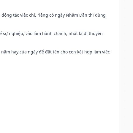
n động tác việc chi, riêng có ngày Nhâm Dần thì dùng
kế sự nghiệp, vào làm hành chánh, nhất là đi thuyền
a năm hay của ngày để đặt tên cho con kết hợp làm việc