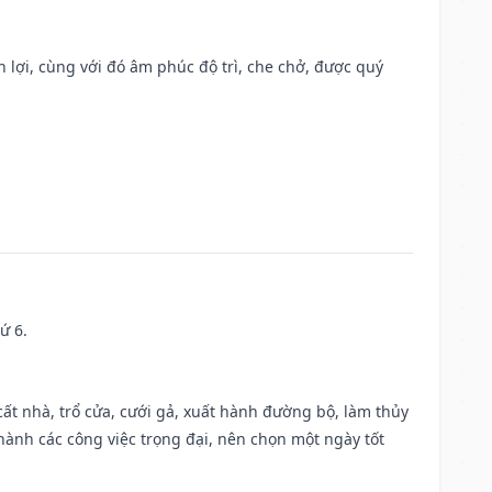
n lợi, cùng với đó âm phúc độ trì, che chở, được quý
ứ 6.
 cất nhà, trổ cửa, cưới gả, xuất hành đường bộ, làm thủy
 hành các công việc trọng đại, nên chọn một ngày tốt