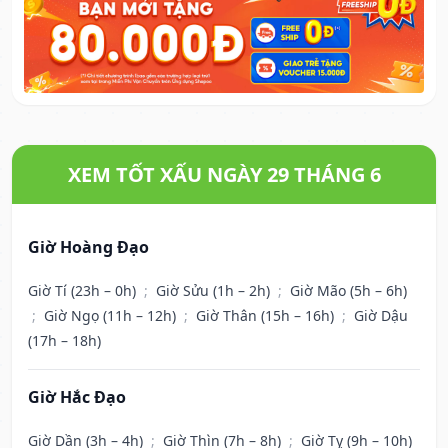
XEM TỐT XẤU NGÀY 29 THÁNG 6
Giờ Hoàng Đạo
Giờ Tí (23h – 0h)
;
Giờ Sửu (1h – 2h)
;
Giờ Mão (5h – 6h)
;
Giờ Ngọ (11h – 12h)
;
Giờ Thân (15h – 16h)
;
Giờ Dậu
(17h – 18h)
Giờ Hắc Đạo
Giờ Dần (3h – 4h)
;
Giờ Thìn (7h – 8h)
;
Giờ Tỵ (9h – 10h)