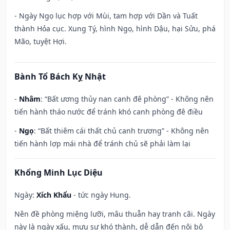
- Ngày Ngọ lục hợp với Mùi, tam hợp với Dần và Tuất
thành Hỏa cục. Xung Tý, hình Ngọ, hình Dậu, hại Sửu, phá
Mão, tuyệt Hợi.
Bành Tổ Bách Kỵ Nhật
-
Nhâm
: “Bất ương thủy nan canh đê phòng” - Không nên
tiến hành tháo nước để tránh khó canh phòng đê điều
-
Ngọ
: “Bất thiêm cái thất chủ canh trương” - Không nên
tiến hành lợp mái nhà để tránh chủ sẽ phải làm lại
Khổng Minh Lục Diệu
Ngày:
Xích Khẩu
- tức ngày Hung.
Nên đề phòng miệng lưỡi, mâu thuẫn hay tranh cãi. Ngày
này là ngày xấu, mưu sự khó thành, dễ dẫn đến nội bộ