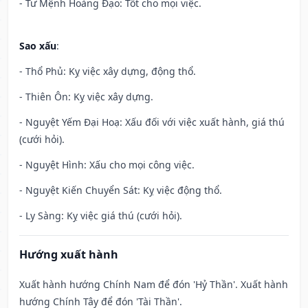
- Tư Mệnh Hoàng Đạo: Tốt cho mọi việc.
Sao xấu
:
- Thổ Phủ: Kỵ việc xây dựng, động thổ.
- Thiên Ôn: Kỵ việc xây dựng.
- Nguyệt Yếm Đại Hoạ: Xấu đối với việc xuất hành, giá thú
(cưới hỏi).
- Nguyệt Hình: Xấu cho mọi công việc.
- Nguyệt Kiến Chuyển Sát: Kỵ việc động thổ.
- Ly Sàng: Kỵ việc giá thú (cưới hỏi).
Hướng xuất hành
Xuất hành hướng Chính Nam để đón 'Hỷ Thần'. Xuất hành
hướng Chính Tây để đón 'Tài Thần'.