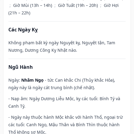
;
Giờ Mùi (13h – 14h)
;
Giờ Tuất (19h – 20h)
;
Giờ Hợi
(21h – 22h)
Các Ngày Kỵ
Không phạm bất kỳ ngày Nguyệt kỵ, Nguyệt tận, Tam
Nương, Dương Công Kỵ Nhật nào.
Ngũ Hành
Ngày:
Nhâm Ngọ
- tức Can khắc Chi (Thủy khắc Hỏa),
ngày này là ngày cát trung bình (chế nhật).
- Nạp âm: Ngày Dương Liễu Mộc, kỵ các tuổi: Bính Tý và
Canh Tý.
- Ngày này thuộc hành Mộc khắc với hành Thổ, ngoại trừ
các tuổi: Canh Ngọ, Mậu Thân và Bính Thìn thuộc hành
Thổ không sợ Mộc.