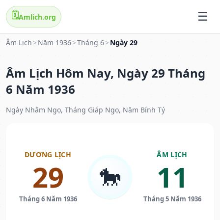
🗓️
Amlich.org
Âm Lịch
>
Năm 1936
>
Tháng 6
>
Ngày 29
Âm Lịch Hôm Nay, Ngày 29 Tháng
6 Năm 1936
Ngày Nhâm Ngọ, Tháng Giáp Ngọ, Năm Bính Tý
DƯƠNG LỊCH
ÂM LỊCH
29
11
🐎
Tháng 6 Năm 1936
Tháng 5 Năm 1936