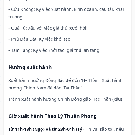
- Cửu Không: Kỵ việc xuất hành, kinh doanh, cầu tài, khai
trương.
- Quả Tú: Xấu với việc giá thú (cưới hỏi).
- Phủ Đầu Dát: Kỵ việc khởi tạo.
- Tam Tang: Kỵ việc khởi tạo, giá thú, an táng.
Hướng xuất hành
Xuất hành hướng Đông Bắc để đón 'Hỷ Thần'. Xuất hành
hướng Chính Nam để đón 'Tài Thần'.
Tránh xuất hành hướng Chính Đông gặp Hạc Thần (xấu)
Giờ xuất hành Theo Lý Thuần Phong
Từ 11h-13h (Ngọ) và từ 23h-01h (Tý)
Tin vui sắp tới, nếu