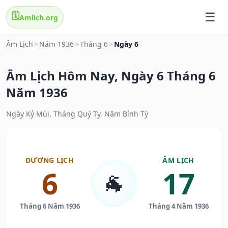
🗓️
Amlich.org
Âm Lịch
>
Năm 1936
>
Tháng 6
>
Ngày 6
Âm Lịch Hôm Nay, Ngày 6 Tháng 6
Năm 1936
Ngày Kỷ Mùi, Tháng Quý Tỵ, Năm Bính Tý
DƯƠNG LỊCH
ÂM LỊCH
6
17
🐐
Tháng 6 Năm 1936
Tháng 4 Năm 1936