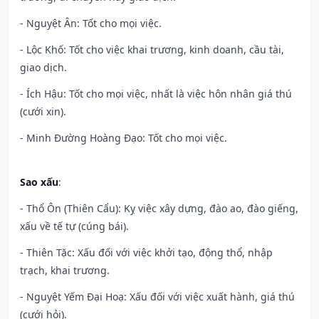
- Nguyệt Ân: Tốt cho mọi việc.
- Lộc Khố: Tốt cho việc khai trương, kinh doanh, cầu tài,
giao dịch.
- Ích Hậu: Tốt cho mọi việc, nhất là việc hôn nhân giá thú
(cưới xin).
- Minh Đường Hoàng Đạo: Tốt cho mọi việc.
Sao xấu
:
- Thổ Ôn (Thiên Cẩu): Kỵ việc xây dựng, đào ao, đào giếng,
xấu về tế tự (cúng bái).
- Thiên Tặc: Xấu đối với việc khởi tạo, động thổ, nhập
trạch, khai trương.
- Nguyệt Yếm Đại Hoạ: Xấu đối với việc xuất hành, giá thú
(cưới hỏi).