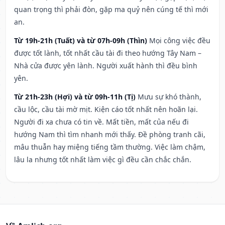
quan trọng thì phải đòn, gặp ma quỷ nên cúng tế thì mới
an.
Từ 19h-21h (Tuất) và từ 07h-09h (Thìn)
Mọi công việc đều
được tốt lành, tốt nhất cầu tài đi theo hướng Tây Nam –
Nhà cửa được yên lành. Người xuất hành thì đều bình
yên.
Từ 21h-23h (Hợi) và từ 09h-11h (Tị)
Mưu sự khó thành,
cầu lộc, cầu tài mờ mịt. Kiện cáo tốt nhất nên hoãn lại.
Người đi xa chưa có tin về. Mất tiền, mất của nếu đi
hướng Nam thì tìm nhanh mới thấy. Đề phòng tranh cãi,
mâu thuẫn hay miệng tiếng tầm thường. Việc làm chậm,
lâu la nhưng tốt nhất làm việc gì đều cần chắc chắn.