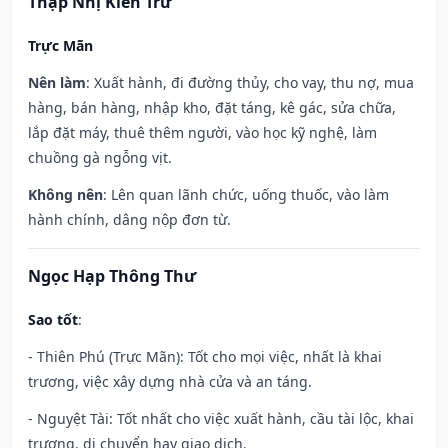
Thập Nhị Kiến Trừ
Trực Mãn
Nên làm
: Xuất hành, đi đường thủy, cho vay, thu nợ, mua
hàng, bán hàng, nhập kho, đặt táng, kê gác, sửa chữa,
lắp đặt máy, thuê thêm người, vào học kỹ nghệ, làm
chuồng gà ngỗng vịt.
Không nên
: Lên quan lãnh chức, uống thuốc, vào làm
hành chính, dâng nộp đơn từ.
Ngọc Hạp Thông Thư
Sao tốt
:
- Thiên Phú (Trực Mãn): Tốt cho mọi việc, nhất là khai
trương, việc xây dựng nhà cửa và an táng.
- Nguyệt Tài: Tốt nhất cho việc xuất hành, cầu tài lộc, khai
trương, di chuyển hay giao dịch.