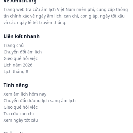
Về Amlich.org
Trang web tra cứu âm lịch Việt Nam miễn phí, cung cấp thông
tin chính xác về ngày âm lịch, can chi, con giáp, ngày tốt xấu
và các ngày lễ tết truyền thống.
Liên kết nhanh
Trang chủ
Chuyển đổi âm lịch
Gieo quẻ hỏi việc
Lịch năm 2026
Lịch tháng 8
Tính năng
Xem âm lịch hôm nay
Chuyển đổi dương lịch sang âm lịch
Gieo quẻ hỏi việc
Tra cứu can chi
Xem ngày tốt xấu