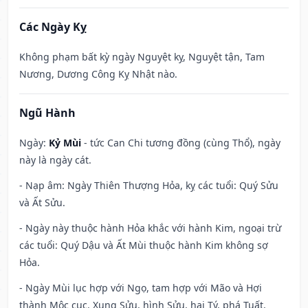
Các Ngày Kỵ
Không phạm bất kỳ ngày Nguyệt kỵ, Nguyệt tận, Tam
Nương, Dương Công Kỵ Nhật nào.
Ngũ Hành
Ngày:
Kỷ Mùi
- tức Can Chi tương đồng (cùng Thổ), ngày
này là ngày cát.
- Nạp âm: Ngày Thiên Thượng Hỏa, kỵ các tuổi: Quý Sửu
và Ất Sửu.
- Ngày này thuộc hành Hỏa khắc với hành Kim, ngoại trừ
các tuổi: Quý Dậu và Ất Mùi thuộc hành Kim không sợ
Hỏa.
- Ngày Mùi lục hợp với Ngọ, tam hợp với Mão và Hợi
thành Mộc cục. Xung Sửu, hình Sửu, hại Tý, phá Tuất,