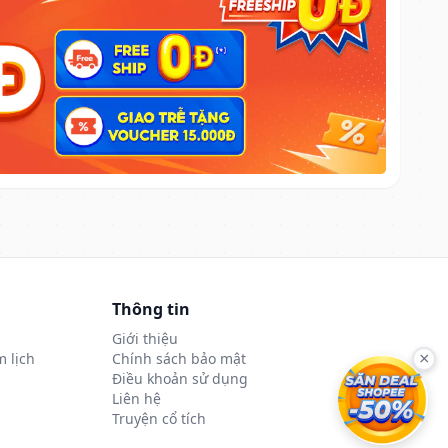
Thông tin
Giới thiệu
 lịch
Chính sách bảo mật
×
Điều khoản sử dụng
Liên hệ
Truyện cổ tích