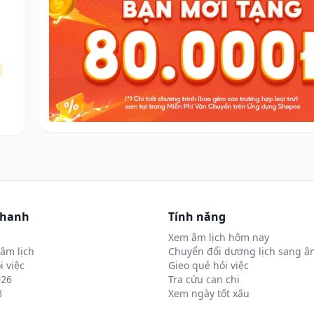
nhanh
Tính năng
Xem âm lịch hôm nay
âm lịch
Chuyển đổi dương lịch sang âm
i việc
Gieo quẻ hỏi việc
026
Tra cứu can chi
8
Xem ngày tốt xấu