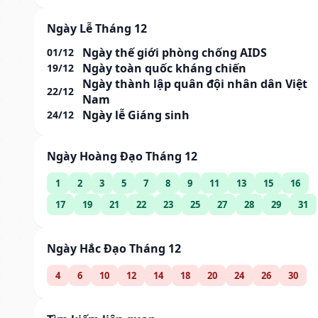
Ngày Lễ Tháng 12
Ngày thế giới phòng chống AIDS
01/12
Ngày toàn quốc kháng chiến
19/12
Ngày thành lập quân đội nhân dân Việt
22/12
Nam
Ngày lễ Giáng sinh
24/12
Ngày Hoàng Đạo Tháng 12
1
2
3
5
7
8
9
11
13
15
16
17
19
21
22
23
25
27
28
29
31
Ngày Hắc Đạo Tháng 12
4
6
10
12
14
18
20
24
26
30