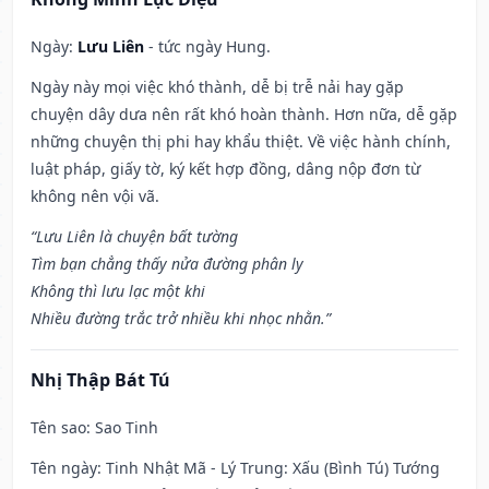
Ngày:
Lưu Liên
- tức ngày Hung.
Ngày này mọi việc khó thành, dễ bị trễ nải hay gặp
chuyện dây dưa nên rất khó hoàn thành. Hơn nữa, dễ gặp
những chuyện thị phi hay khẩu thiệt. Về việc hành chính,
luật pháp, giấy tờ, ký kết hợp đồng, dâng nộp đơn từ
không nên vội vã.
“Lưu Liên là chuyện bất tường
Tìm bạn chẳng thấy nửa đường phân ly
Không thì lưu lạc một khi
Nhiều đường trắc trở nhiều khi nhọc nhằn.”
Nhị Thập Bát Tú
Tên sao
: Sao Tinh
Tên ngày
: Tinh Nhật Mã - Lý Trung: Xấu (Bình Tú) Tướng