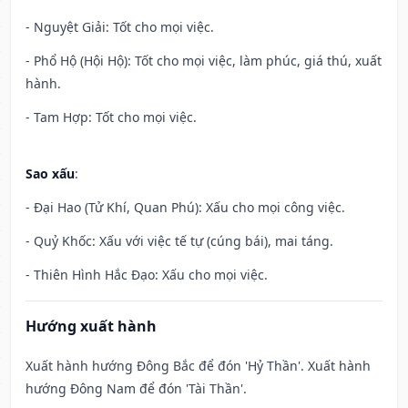
- Nguyệt Giải: Tốt cho mọi việc.
- Phổ Hộ (Hội Hộ): Tốt cho mọi việc, làm phúc, giá thú, xuất
hành.
- Tam Hợp: Tốt cho mọi việc.
Sao xấu
:
- Đại Hao (Tử Khí, Quan Phú): Xấu cho mọi công việc.
- Quỷ Khốc: Xấu với việc tế tự (cúng bái), mai táng.
- Thiên Hình Hắc Đạo: Xấu cho mọi việc.
Hướng xuất hành
Xuất hành hướng Đông Bắc để đón 'Hỷ Thần'. Xuất hành
hướng Đông Nam để đón 'Tài Thần'.