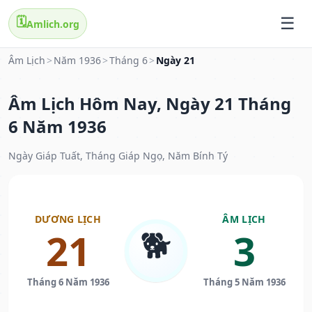
🗓️
Amlich.org
Âm Lịch
>
Năm 1936
>
Tháng 6
>
Ngày 21
Âm Lịch Hôm Nay, Ngày 21 Tháng
6 Năm 1936
Ngày Giáp Tuất, Tháng Giáp Ngọ, Năm Bính Tý
DƯƠNG LỊCH
ÂM LỊCH
🐕
21
3
Tháng 6 Năm 1936
Tháng 5 Năm 1936