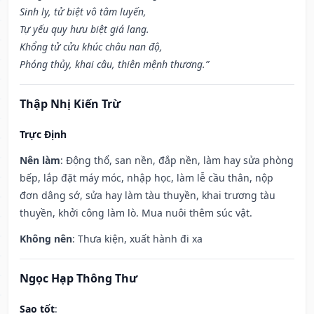
Sinh ly, tử biệt vô tâm luyến,
Tự yếu quy hưu biệt giá lang.
Khổng tử cửu khúc châu nan độ,
Phóng thủy, khai câu, thiên mệnh thương.”
Thập Nhị Kiến Trừ
Trực Định
Nên làm
: Động thổ, san nền, đắp nền, làm hay sửa phòng
bếp, lắp đặt máy móc, nhập học, làm lễ cầu thân, nộp
đơn dâng sớ, sửa hay làm tàu thuyền, khai trương tàu
thuyền, khởi công làm lò. Mua nuôi thêm súc vật.
Không nên
: Thưa kiện, xuất hành đi xa
Ngọc Hạp Thông Thư
Sao tốt
: