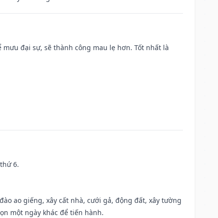
mưu đại sự, sẽ thành công mau lẹ hơn. Tốt nhất là
thứ 6.
c đào ao giếng, xây cất nhà, cưới gả, động đất, xây tường
họn một ngày khác để tiến hành.