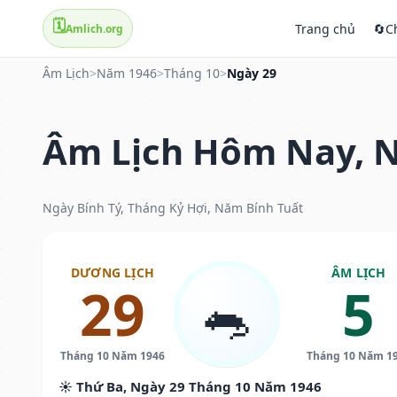
🗓️
Trang chủ
🔄
C
Amlich.org
Âm Lịch
>
Năm 1946
>
Tháng 10
>
Ngày 29
Âm Lịch Hôm Nay, N
Ngày Bính Tý, Tháng Kỷ Hợi, Năm Bính Tuất
DƯƠNG LỊCH
ÂM LỊCH
29
5
🐀
Tháng 10 Năm 1946
Tháng 10 Năm 1
☀️ Thứ Ba, Ngày 29 Tháng 10 Năm 1946