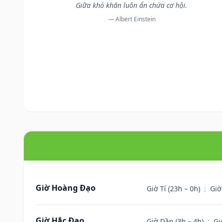
Giữa khó khăn luôn ẩn chứa cơ hội.
— Albert Einstein
Giờ Hoàng Đạo
Giờ Tí (23h – 0h)
;
Giờ
Giờ Hắc Đạo
Giờ Dần (3h – 4h)
;
Gi