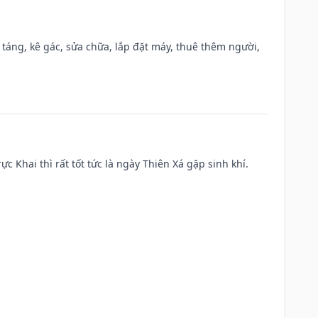
 táng, kê gác, sửa chữa, lắp đặt máy, thuê thêm người,
ực Khai thì rất tốt tức là ngày Thiên Xá gặp sinh khí.